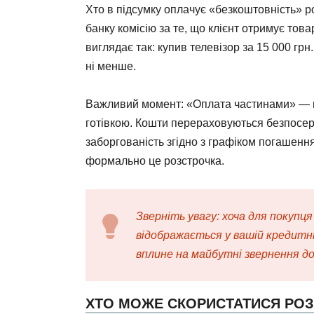
Хто в підсумку оплачує «безкоштовність» р
банку комісію за те, що клієнт отримує тов
виглядає так: купив телевізор за 15 000 грн.
ні менше.
Важливий момент: «Оплата частинами» — це
готівкою. Кошти перераховуються безпосе
заборгованість згідно з графіком погашенн
формально це розстрочка.
Зверніть увагу: хоча для покупц
відображається у вашій кредитні
вплине на майбутні звернення до
ХТО МОЖЕ СКОРИСТАТИСЯ РО