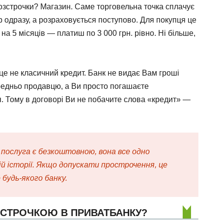
озстрочки? Магазин. Саме торговельна точка сплачує
ар одразу, а розраховується поступово. Для покупця це
 на 5 місяців — платиш по 3 000 грн. рівно. Ні більше,
 не класичний кредит. Банк не видає Вам гроші
редньо продавцю, а Ви просто погашаєте
я. Тому в договорі Ви не побачите слова «кредит» —
я послуга є безкоштовною, вона все одно
й історії. Якщо допускати прострочення, це
 будь-якого банку.
ЗСТРОЧКОЮ В ПРИВАТБАНКУ?