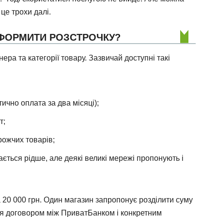
це трохи далі.
ОФОРМИТИ РОЗСТРОЧКУ?
ера та категорії товару. Зазвичай доступні такі
ично оплата за два місяці);
т;
рожчих товарів;
чається рідше, але деякі великі мережі пропонують і
 20 000 грн. Один магазин запропонує розділити суму
ься договором між ПриватБанком і конкретним