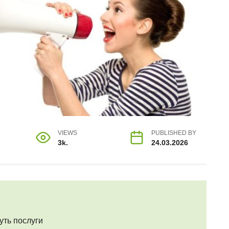
VIEWS
PUBLISHED BY
3k.
24.03.2026
уть послуги