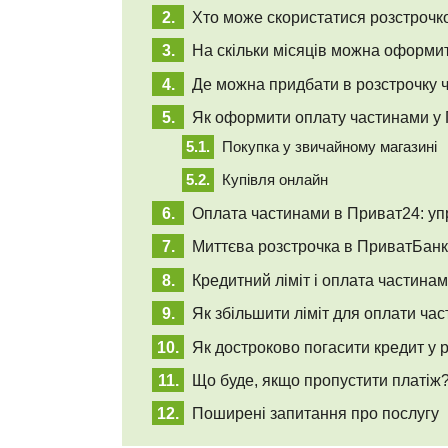
Хто може скористатися розстроч
На скільки місяців можна оформи
Де можна придбати в розстрочку 
Як оформити оплату частинами у
Покупка у звичайному магазині
Купівля онлайн
Оплата частинами в Приват24: уп
Миттєва розстрочка в ПриватБанку
Кредитний ліміт і оплата частинам
Як збільшити ліміт для оплати ча
Як достроково погасити кредит у 
Що буде, якщо пропустити платіж
Поширені запитання про послугу