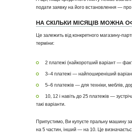
подати заявку на його встановлення — про 
НА СКІЛЬКИ МІСЯЦІВ МОЖНА 
Це залежить від конкретного магазину-партн
терміни:
2 платежі (найкоротший варіант — факт
3–4 платежі — найпоширеніший варіан
5–6 платежів — для техніки, меблів, до
10, 12 і навіть до 25 платежів — зустрі
такі варіанти.
Припустимо, Ви купуєте пральну машину за
на 5 частин, інший — на 10. Це визначаєт