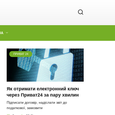
UA
ПРИВАТ 24
Як отримати електронний ключ
через Приват24 за пару хвилин
Підписати договір, надіслати звіт до
податкової, замовити