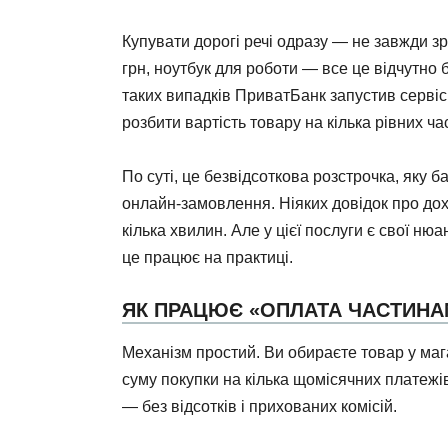
Купувати дорогі речі одразу — не завжди з
грн, ноутбук для роботи — все це відчутно
таких випадків ПриватБанк запустив серві
розбити вартість товару на кілька рівних ча
По суті, це безвідсоткова розстрочка, яку б
онлайн-замовлення. Ніяких довідок про до
кілька хвилин. Але у цієї послуги є свої ню
це працює на практиці.
ЯК ПРАЦЮЄ «ОПЛАТА ЧАСТИНА
Механізм простий. Ви обираєте товар у мага
суму покупки на кілька щомісячних платежі
— без відсотків і прихованих комісій.