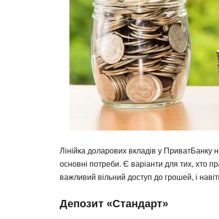
Лінійка доларових вкладів у ПриватБанку не
основні потреби. Є варіанти для тих, хто п
важливий вільний доступ до грошей, і навіт
Депозит «Стандарт»