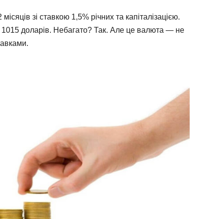
місяців зі ставкою 1,5% річних та капіталізацією.
о 1015 доларів. Небагато? Так. Але це валюта — не
тавками.