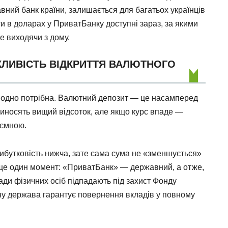
вний банк країни, залишається для багатьох українців
 в доларах у ПриватБанку доступні зараз, за якими
е виходячи з дому.
ЛИВІСТЬ ВІДКРИТТЯ ВАЛЮТНОГО
е одно потрібна. Валютний депозит — це насамперед
приносять вищий відсоток, але якщо курс впаде —
’ємною.
рибутковість нижча, зате сама сума не «зменшується»
І ще один момент: «ПриватБанк» — державний, а отже,
лади фізичних осіб підпадають під захист Фонду
ану держава гарантує повернення вкладів у повному