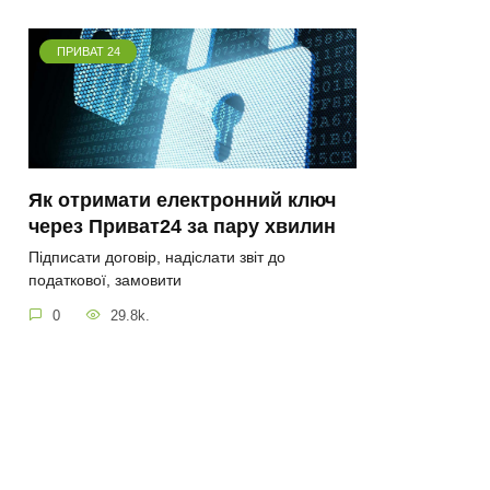
ПРИВАТ 24
Як отримати електронний ключ
через Приват24 за пару хвилин
Підписати договір, надіслати звіт до
податкової, замовити
0
29.8k.