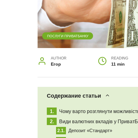
ПОСЛУГИ ПРИВАТБАНКУ
AUTHOR
READING
Егор
11 min
Содержание статьи
Чому варто розглянути можливіст
Види валютних вкладів у ПриватБ
Депозит «Стандарт»