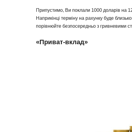
Припустимо, Ви поклали 1000 доларів на 12 
Наприкінці терміну на рахунку буде близьк
порівнюйте безпосередньо з гривневими с
«Приват-вклад»