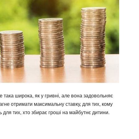
 така широка, як у гривні, але вона задовольняє
рагне отримати максимальну ставку, для тих, кому
ь для тих, хто збирає гроші на майбутнє дитини.