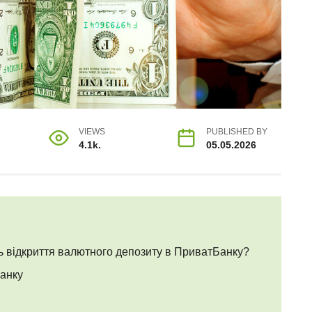
VIEWS
PUBLISHED BY
4.1k.
05.05.2026
ь відкриття валютного депозиту в ПриватБанку?
анку