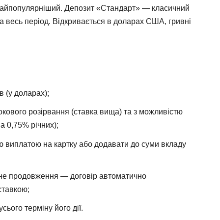
 найпопулярніший. Депозит «Стандарт» — класичний
а весь період. Відкривається в доларах США, гривні
в (у доларах);
окового розірвання (ставка вища) та з можливістю
а 0,75% річних);
 виплатою на картку або додавати до суми вкладу
ичне продовження — договір автоматично
ставкою;
ього терміну його дії.