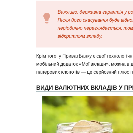
Важливо: державна гарантія у роз
Після його скасування буде відн
періодично переглядається, то
відкриттям вкладу.
Крім того, у ПриватБанку є свої технологічн
мобільний додаток «Мої вклади», можна від
паперових клопотів — це серйозний плюс п
ВИДИ ВАЛЮТНИХ ВКЛАДІВ У П