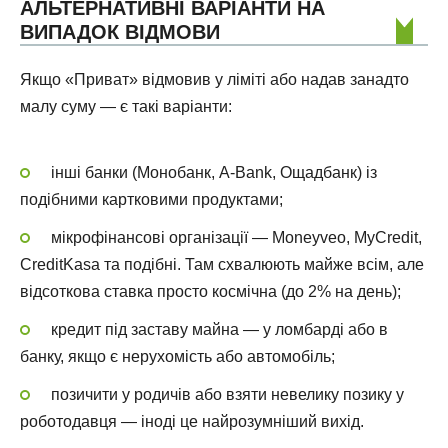
АЛЬТЕРНАТИВНІ ВАРІАНТИ НА
ВИПАДОК ВІДМОВИ
Якщо «Приват» відмовив у ліміті або надав занадто
малу суму — є такі варіанти:
інші банки (Монобанк, A-Bank, Ощадбанк) із
подібними картковими продуктами;
мікрофінансові організації — Moneyveo, MyCredit,
CreditKasa та подібні. Там схвалюють майже всім, але
відсоткова ставка просто космічна (до 2% на день);
кредит під заставу майна — у ломбарді або в
банку, якщо є нерухомість або автомобіль;
позичити у родичів або взяти невелику позику у
роботодавця — іноді це найрозумніший вихід.