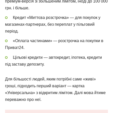
преміум-версія зі збільшеним лімітом, іноді до 100 000
грн. і більше.
Кредит «Миттєва розстрочка» — для покупок у
магазинах-партнерах, без переплат у пільговий
період.
«Оплата частинами» — розстрочка на покупки в
Приват24.
Цільові кредити — автокредит, іпотека, кредити
під заставу депозиту.
Для більшості людей, яким потрібні саме «живі»
гроші, підходить перший варіант — картка
«Універсальна» з відкритим лімітом. Далі мова йтиме
переважно про неї.