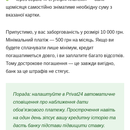
щомісяця самостійно зніматиме необхідну суму з
вказаної картки.
Припустимо, у вас заборгованість у розмірі 10 000 грн.
Мінімальний платіж — 500 грн на місяць. Якщо ви
будете сплачувати лише мінімум, кредит
погашатиметься довго, і ви заплатите багато відсотків.
Тому дострокове погашення — це завжди вигідно,
банк за це штрафів не стягує.
Порада: налаштуйте в Privat24 автоматичне
сповіщення про наближення дати
обов’язкового платежу. Прострочення навіть
на один день зіпсує вашу кредитну історію та
дасть банку підстави підвищити ставку.