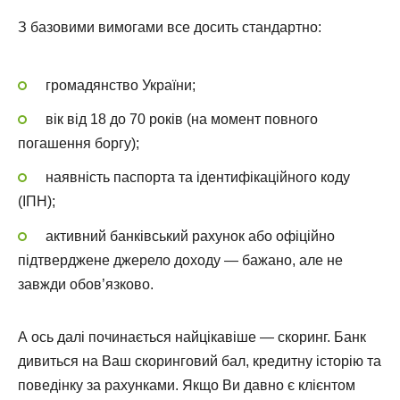
З базовими вимогами все досить стандартно:
громадянство України;
вік від 18 до 70 років (на момент повного
погашення боргу);
наявність паспорта та ідентифікаційного коду
(ІПН);
активний банківський рахунок або офіційно
підтверджене джерело доходу — бажано, але не
завжди обов’язково.
А ось далі починається найцікавіше — скоринг. Банк
дивиться на Ваш скоринговий бал, кредитну історію та
поведінку за рахунками. Якщо Ви давно є клієнтом