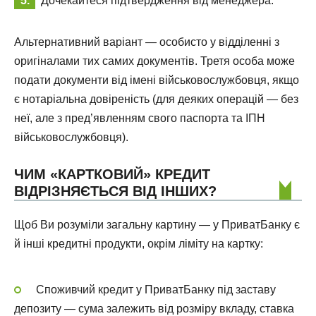
Дочекайтеся підтвердження від менеджера.
Альтернативний варіант — особисто у відділенні з
оригіналами тих самих документів. Третя особа може
подати документи від імені військовослужбовця, якщо
є нотаріальна довіреність (для деяких операцій — без
неї, але з пред’явленням свого паспорта та ІПН
військовослужбовця).
ЧИМ «КАРТКОВИЙ» КРЕДИТ
ВІДРІЗНЯЄТЬСЯ ВІД ІНШИХ?
Щоб Ви розуміли загальну картину — у ПриватБанку є
й інші кредитні продукти, окрім ліміту на картку:
Споживчий кредит у ПриватБанку під заставу
депозиту — сума залежить від розміру вкладу, ставка