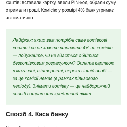
коштів: вставили картку, ввели PIN-код, обрали суму,
отримали гроші. Комісію у розмірі 4% банк утримає
автоматично.
Лайфхак: якщо вам потрібні саме готівкові
кошти і ви не хочете втрачати 4% на комісію
— подумайте, чи не вдасться обійтися
безготівковим розрахунком? Оплата карткою
в магазині, в інтернеті, переказ іншій особі —
за це комісії немає (в рамках пільгового
періоду). Знімати готівку — це найдорожчий
спосіб витратити кредитний ліміт.
Спосіб 4. Каса банку