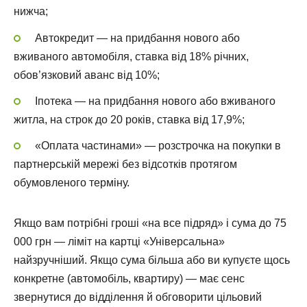
нижча;
Автокредит — на придбання нового або
вживаного автомобіля, ставка від 18% річних,
обов’язковий аванс від 10%;
Іпотека — на придбання нового або вживаного
житла, на строк до 20 років, ставка від 17,9%;
«Оплата частинами» — розстрочка на покупки в
партнерській мережі без відсотків протягом
обумовленого терміну.
Якщо вам потрібні гроші «на все підряд» і сума до 75
000 грн — ліміт на картці «Універсальна»
найзручніший. Якщо сума більша або ви купуєте щось
конкретне (автомобіль, квартиру) — має сенс
звернутися до відділення й обговорити цільовий