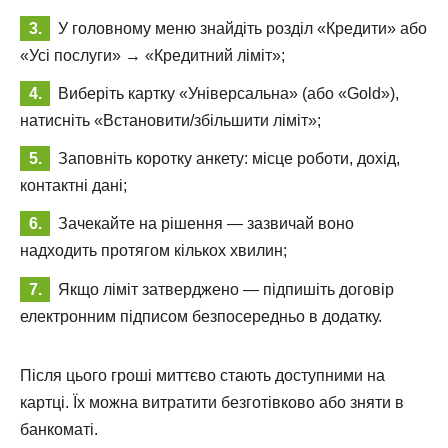
У головному меню знайдіть розділ «Кредити» або
«Усі послуги» → «Кредитний ліміт»;
Виберіть картку «Універсальна» (або «Gold»),
натисніть «Встановити/збільшити ліміт»;
Заповніть коротку анкету: місце роботи, дохід,
контактні дані;
Зачекайте на рішення — зазвичай воно
надходить протягом кількох хвилин;
Якщо ліміт затверджено — підпишіть договір
електронним підписом безпосередньо в додатку.
Після цього гроші миттєво стають доступними на
картці. Їх можна витратити безготівково або зняти в
банкоматі.