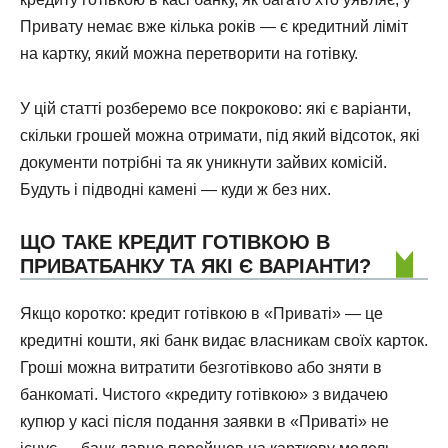
Привату немає вже кілька років — є кредитний ліміт
на картку, який можна перетворити на готівку.
У цій статті розберемо все покроково: які є варіанти,
скільки грошей можна отримати, під який відсоток, які
документи потрібні та як уникнути зайвих комісій.
Будуть і підводні камені — куди ж без них.
ЩО ТАКЕ КРЕДИТ ГОТІВКОЮ В
ПРИВАТБАНКУ ТА ЯКІ Є ВАРІАНТИ?
Якщо коротко: кредит готівкою в «Приваті» — це
кредитні кошти, які банк видає власникам своїх карток.
Гроші можна витратити безготівково або зняти в
банкоматі. Чистого «кредиту готівкою» з видачею
купюр у касі після подання заявки в «Приваті» не