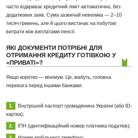
часто відкриває кредитний ліміт автоматично, без
додаткових заяв. Сума зазвичай невелика — 2–10
тисяч гривень, але й цього вистачає на побутові
витрати між виплатами пенсії.
ЯКІ ДОКУМЕНТИ ПОТРІБНІ ДЛЯ
ОТРИМАННЯ КРЕДИТУ ГОТІВКОЮ У
«ПРИВАТІ»?
Якщо коротко — мінімум. Це, мабуть, головна
перевага перед іншими банками:
Внутрішній паспорт громадянина України (або ID-
картка);
ІПН (ідентифікаційний номер платника податків);
Номер мобільного телефону.