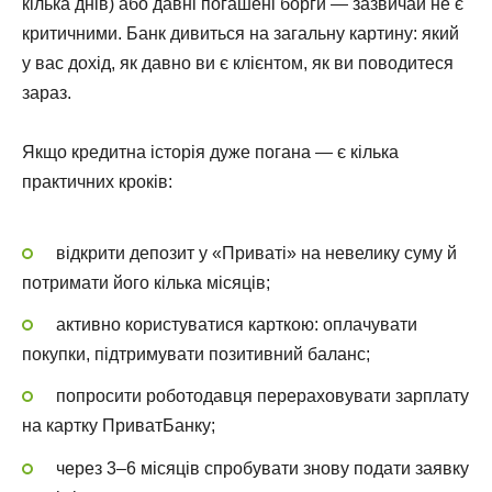
кілька днів) або давні погашені борги — зазвичай не є
критичними. Банк дивиться на загальну картину: який
у вас дохід, як давно ви є клієнтом, як ви поводитеся
зараз.
Якщо кредитна історія дуже погана — є кілька
практичних кроків:
відкрити депозит у «Приваті» на невелику суму й
потримати його кілька місяців;
активно користуватися карткою: оплачувати
покупки, підтримувати позитивний баланс;
попросити роботодавця перераховувати зарплату
на картку ПриватБанку;
через 3–6 місяців спробувати знову подати заявку