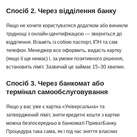
Спосіб 2. Через відділення банку
Якщо не хочете користуватися додатком або виникли
труднощі з онлайн-ідентифікацією — зверніться до
відділення. Візьміть із собою паспорт, ІПН та сам
телефон. Менеджер все оформить, видасть картку
(якщо її ще немає) і, за умови позитивного рішення,
встановить ліміт. Зазвичай це займає 15–30 хвилин.
Спосіб 3. Через банкомат або
термінал самообслуговування
Якщо у вас уже є картка «Універсальна» та
затверджений ліміт, зняти кредитні кошти з картки
можна безпосередньо в банкоматі ПриватБанку.
Процедура така сама, як і під час зняття власних