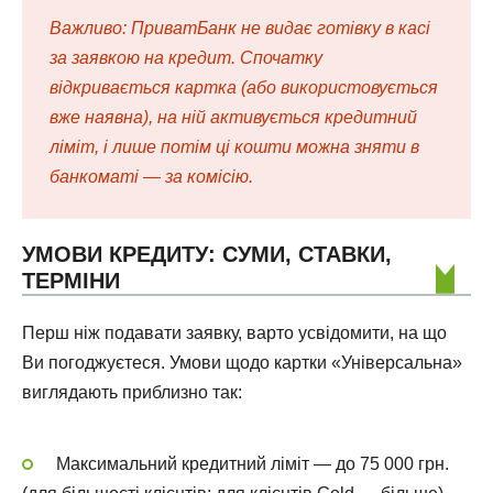
Важливо: ПриватБанк не видає готівку в касі
за заявкою на кредит. Спочатку
відкривається картка (або використовується
вже наявна), на ній активується кредитний
ліміт, і лише потім ці кошти можна зняти в
банкоматі — за комісію.
УМОВИ КРЕДИТУ: СУМИ, СТАВКИ,
ТЕРМІНИ
Перш ніж подавати заявку, варто усвідомити, на що
Ви погоджуєтеся. Умови щодо картки «Універсальна»
виглядають приблизно так:
Максимальний кредитний ліміт — до 75 000 грн.