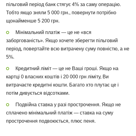
пільговий період банк стягує 4% за саму операцію.
Тобто якщо зняли 5 000 грн., повернути потрібно
щонайменше 5 200 грн.
Мінімальний платіж — це не «вся
заборгованість». Якщо хочете зберегти пільговий
період, повертайте всю витрачену суму повністю, а не
5%.
Кредитний ліміт — це не Ваші гроші. Якщо на
картці 0 власних коштів і 20 000 грн ліміту, Ви
витрачаєте кредитні кошти. Багато хто плутає це і
потім дивується відсотками.
Подвійна ставка у разі прострочення. Якщо не
сплачено мінімальний платіж — ставка на суму
прострочення подвоюється, плюс пеня.