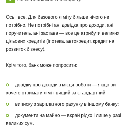
Ось і все. Для базового ліміту більше нічого не
потрібно. Не потрібні ані довідка про доходи, ані
поручитель, ані застава — все це атрибути великих
цільових кредитів (іпотека, автокредит, кредит на
розвиток бізнесу).
Крім того, банк може попросити:
довідку про доходи з місця роботи — якщо ви
хочете отримати ліміт, вищий за стандартний;
виписку з зарплатного рахунку в іншому банку;
документи на майно — вкрай рідко і лише у разі
великих сум.