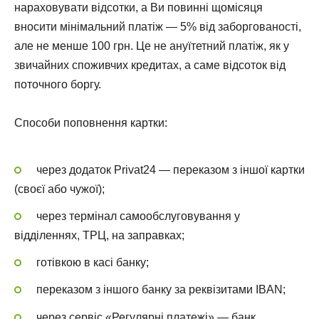
нараховувати відсотки, а Ви повинні щомісяця
вносити мінімальний платіж — 5% від заборгованості,
але не менше 100 грн. Це не ануїтетний платіж, як у
звичайних споживчих кредитах, а саме відсоток від
поточного боргу.
Способи поповнення картки:
через додаток Privat24 — переказом з іншої картки
(своєї або чужої);
через термінал самообслуговування у
відділеннях, ТРЦ, на заправках;
готівкою в касі банку;
переказом з іншого банку за реквізитами IBAN;
через сервіс «Регулярні платежі» — банк