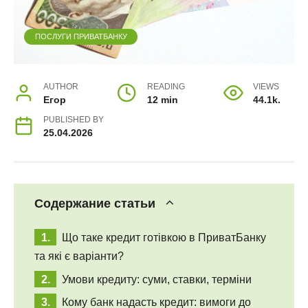
ПОСЛУГИ ПРИВАТБАНКУ
AUTHOR
READING
VIEWS
Егор
12 min
44.1k.
PUBLISHED BY
25.04.2026
Содержание статьи
Що таке кредит готівкою в ПриватБанку
та які є варіанти?
Умови кредиту: суми, ставки, терміни
Кому банк надасть кредит: вимоги до