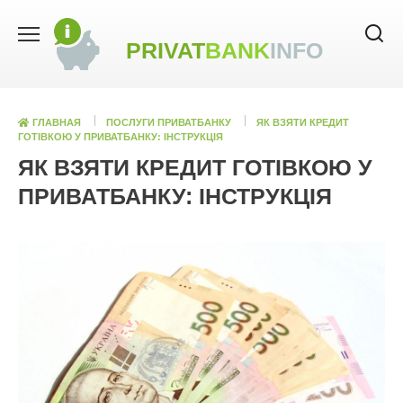
Skip
to
PRIVAT
BANK
INFO
content
ГЛАВНАЯ
ПОСЛУГИ ПРИВАТБАНКУ
ЯК ВЗЯТИ КРЕДИТ
ГОТІВКОЮ У ПРИВАТБАНКУ: ІНСТРУКЦІЯ
ЯК ВЗЯТИ КРЕДИТ ГОТІВКОЮ У
ПРИВАТБАНКУ: ІНСТРУКЦІЯ