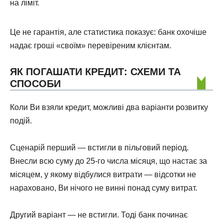
на ліміт.
Це не гарантія, але статистика показує: банк охочіше
надає гроші «своїм» перевіреним клієнтам.
ЯК ПОГАШАТИ КРЕДИТ: СХЕМИ ТА
СПОСОБИ
Коли Ви взяли кредит, можливі два варіанти розвитку
подій.
Сценарій перший — встигли в пільговий період.
Внесли всю суму до 25-го числа місяця, що настає за
місяцем, у якому відбулися витрати — відсотки не
нараховано, Ви нічого не винні понад суму витрат.
Другий варіант — не встигли. Тоді банк починає