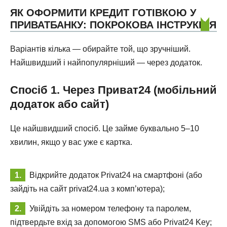
ЯК ОФОРМИТИ КРЕДИТ ГОТІВКОЮ У
ПРИВАТБАНКУ: ПОКРОКОВА ІНСТРУКЦІЯ
Варіантів кілька — обирайте той, що зручніший.
Найшвидший і найпопулярніший — через додаток.
Спосіб 1. Через Приват24 (мобільний
додаток або сайт)
Це найшвидший спосіб. Це займе буквально 5–10
хвилин, якщо у вас уже є картка.
Відкрийте додаток Privat24 на смартфоні (або
зайдіть на сайт privat24.ua з комп’ютера);
Увійдіть за номером телефону та паролем,
підтвердьте вхід за допомогою SMS або Privat24 Key;