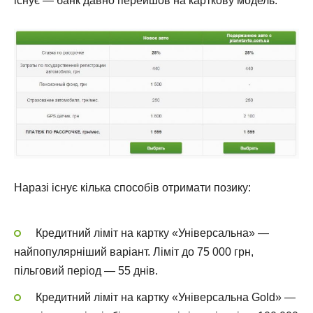
існує — банк давно перейшов на карткову модель.
Наразі існує кілька способів отримати позику:
Кредитний ліміт на картку «Універсальна» —
найпопулярніший варіант. Ліміт до 75 000 грн,
пільговий період — 55 днів.
Кредитний ліміт на картку «Універсальна Gold» —