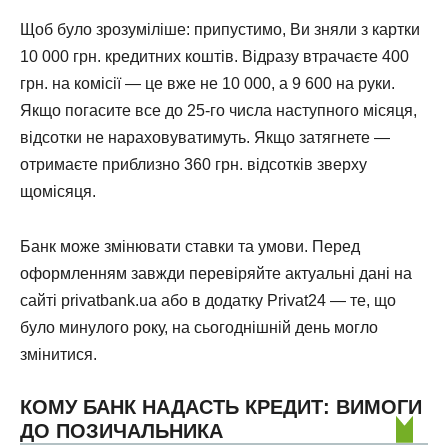
Щоб було зрозуміліше: припустимо, Ви зняли з картки
10 000 грн. кредитних коштів. Відразу втрачаєте 400
грн. на комісії — це вже не 10 000, а 9 600 на руки.
Якщо погасите все до 25-го числа наступного місяця,
відсотки не нараховуватимуть. Якщо затягнете —
отримаєте приблизно 360 грн. відсотків зверху
щомісяця.
Банк може змінювати ставки та умови. Перед
оформленням завжди перевіряйте актуальні дані на
сайті privatbank.ua або в додатку Privat24 — те, що
було минулого року, на сьогоднішній день могло
змінитися.
КОМУ БАНК НАДАСТЬ КРЕДИТ: ВИМОГИ
ДО ПОЗИЧАЛЬНИКА