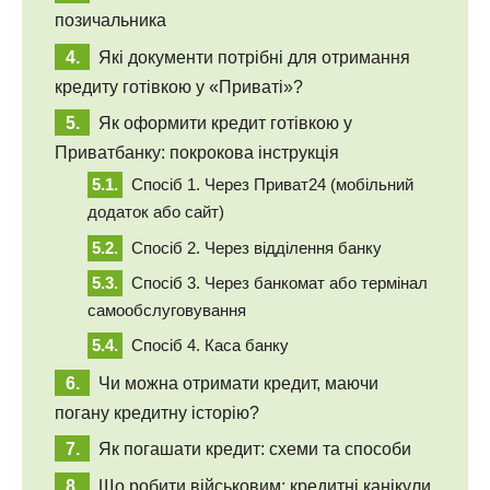
позичальника
Які документи потрібні для отримання
кредиту готівкою у «Приваті»?
Як оформити кредит готівкою у
Приватбанку: покрокова інструкція
Спосіб 1. Через Приват24 (мобільний
додаток або сайт)
Спосіб 2. Через відділення банку
Спосіб 3. Через банкомат або термінал
самообслуговування
Спосіб 4. Каса банку
Чи можна отримати кредит, маючи
погану кредитну історію?
Як погашати кредит: схеми та способи
Що робити військовим: кредитні канікули