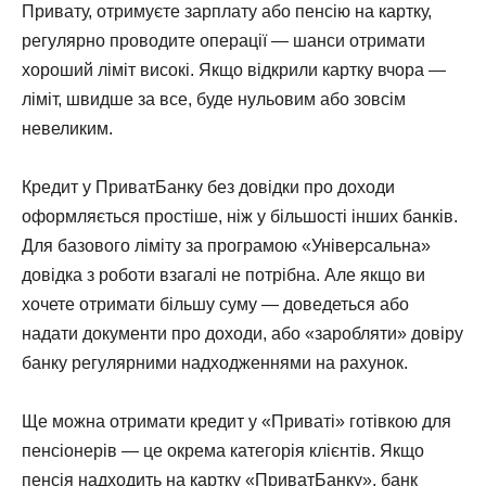
Привату, отримуєте зарплату або пенсію на картку,
регулярно проводите операції — шанси отримати
хороший ліміт високі. Якщо відкрили картку вчора —
ліміт, швидше за все, буде нульовим або зовсім
невеликим.
Кредит у ПриватБанку без довідки про доходи
оформляється простіше, ніж у більшості інших банків.
Для базового ліміту за програмою «Універсальна»
довідка з роботи взагалі не потрібна. Але якщо ви
хочете отримати більшу суму — доведеться або
надати документи про доходи, або «заробляти» довіру
банку регулярними надходженнями на рахунок.
Ще можна отримати кредит у «Приваті» готівкою для
пенсіонерів — це окрема категорія клієнтів. Якщо
пенсія надходить на картку «ПриватБанку», банк