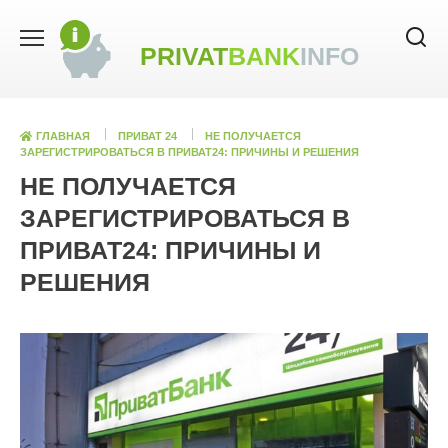
Skip
to
PRIVAT
BANK
INFO
content
ГЛАВНАЯ
ПРИВАТ 24
НЕ ПОЛУЧАЕТСЯ
ЗАРЕГИСТРИРОВАТЬСЯ В ПРИВАТ24: ПРИЧИНЫ И РЕШЕНИЯ
НЕ ПОЛУЧАЕТСЯ
ЗАРЕГИСТРИРОВАТЬСЯ В
ПРИВАТ24: ПРИЧИНЫ И
РЕШЕНИЯ