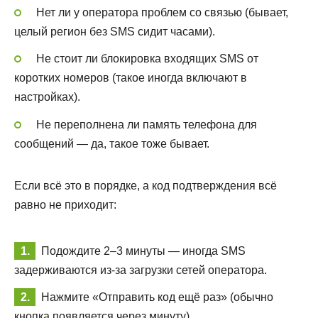
Нет ли у оператора проблем со связью (бывает,
целый регион без SMS сидит часами).
Не стоит ли блокировка входящих SMS от
коротких номеров (такое иногда включают в
настройках).
Не переполнена ли память телефона для
сообщений — да, такое тоже бывает.
Если всё это в порядке, а код подтверждения всё
равно не приходит:
Подождите 2–3 минуты — иногда SMS
задерживаются из-за загрузки сетей оператора.
Нажмите «Отправить код ещё раз» (обычно
кнопка появляется через минуту).