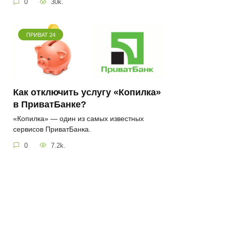
0
30k.
ПРИВАТ 24
Как отключить услугу «Копилка»
в ПриватБанке?
«Копилка» — один из самых известных
сервисов ПриватБанка.
0
7.2k.