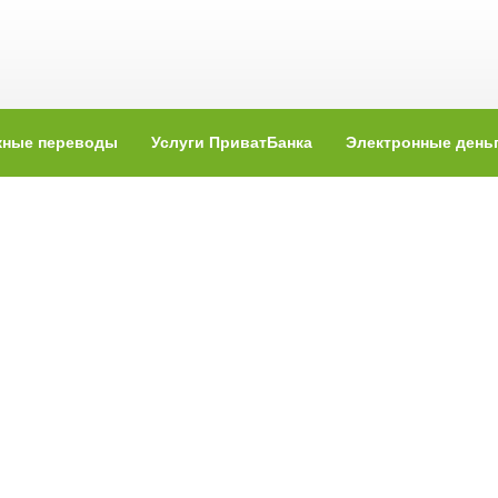
жные переводы
Услуги ПриватБанка
Электронные день