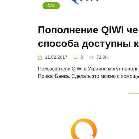
QIWI
Пополнение QIWI че
способа доступны 
11.02.2017
0
71.9k.
Пользователи QIWI в Украине могут пополн
ПриватБанка. Сделать это можно с помощ