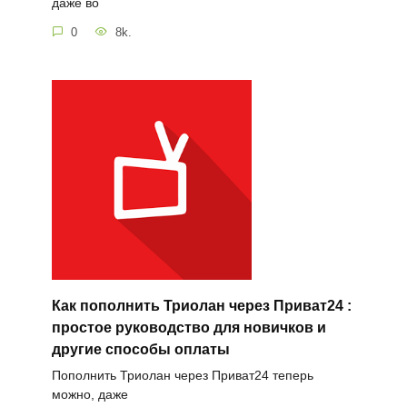
даже во
0
8k.
Как пополнить Триолан через Приват24 :
простое руководство для новичков и
другие способы оплаты
Пополнить Триолан через Приват24 теперь
можно, даже