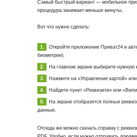
Самый быстрый вариант — мобильное прил
процедура занимает меньше минуты.
Вот что нужно сделать:
Откройте приложение Приват24 и авт
биометрии).
На главном экране выберите нужную к
Нажмите на «Управление картой» или 
Найдите пункт «Реквизити» или «Випис
На экране отобразятся полные рекви
данные.
Отсюда же можно скачать справку с рекви
PDF. Удобно, если нужно отправить докуме