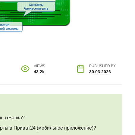
VIEWS
PUBLISHED BY
43.2k.
30.03.2026
иватБанка?
карты в Приват24 (мобильное приложение)?