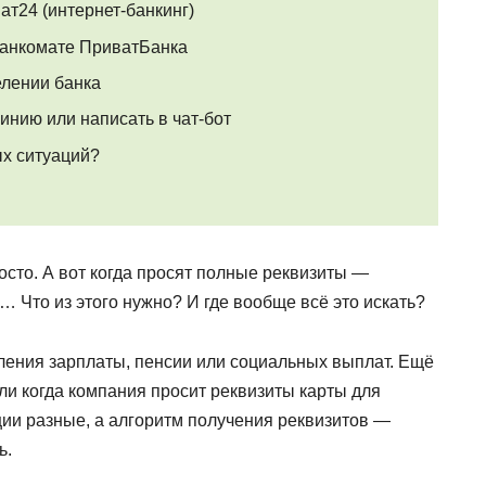
ат24 (интернет-банкинг)
банкомате ПриватБанка
елении банка
инию или написать в чат-бот
ых ситуаций?
осто. А вот когда просят полные реквизиты —
 Что из этого нужно? И где вообще всё это искать?
ления зарплаты, пенсии или социальных выплат. Ещё
ли когда компания просит реквизиты карты для
ции разные, а алгоритм получения реквизитов —
ь.