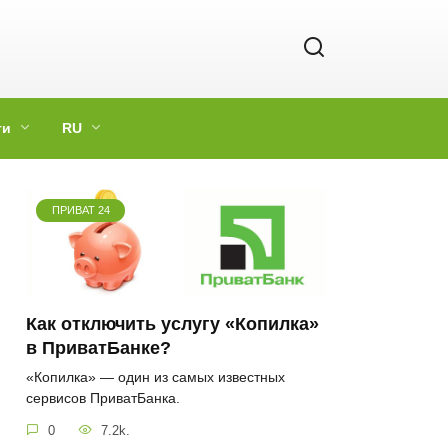
ги
RU
ПРИВАТ 24
Как отключить услугу «Копилка»
в ПриватБанке?
«Копилка» — один из самых известных
сервисов ПриватБанка.
0
7.2k.