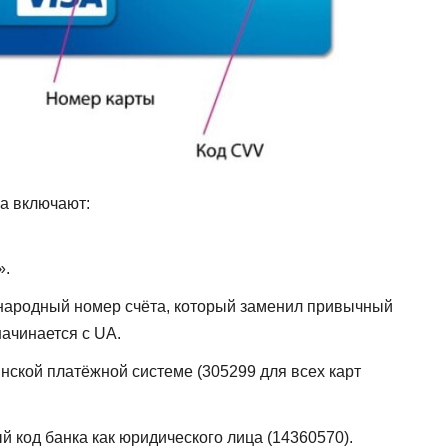
а включают:
».
народный номер счёта, который заменил привычный
начинается с UA.
ской платёжной системе (305299 для всех карт
од банка как юридического лица (14360570).