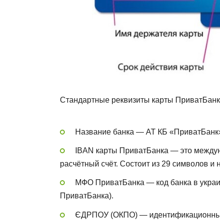
Стандартные реквизиты карты ПриватБанк
Название банка — АТ КБ «ПриватБанк
IBAN карты ПриватБанка — это между
расчётный счёт. Состоит из 29 символов и 
МФО ПриватБанка — код банка в украин
ПриватБанка).
ЄДРПОУ (ОКПО) — идентификационный к