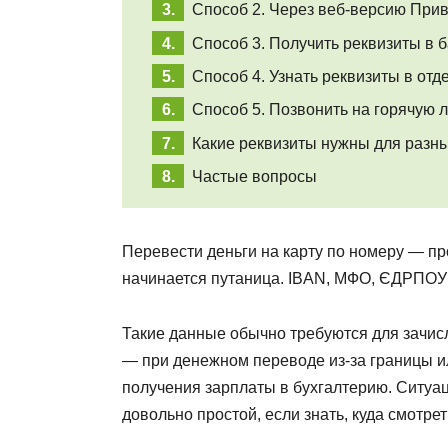
Способ 2. Через веб-версию Прив
Способ 3. Получить реквизиты в 
Способ 4. Узнать реквизиты в отд
Способ 5. Позвонить на горячую л
Какие реквизиты нужны для разн
Частые вопросы
Перевести деньги на карту по номеру — пр
начинается путаница. IBAN, МФО, ЄДРПОУ…
Такие данные обычно требуются для зачис
— при денежном переводе из-за границы и
получения зарплаты в бухгалтерию. Ситуа
довольно простой, если знать, куда смотрет