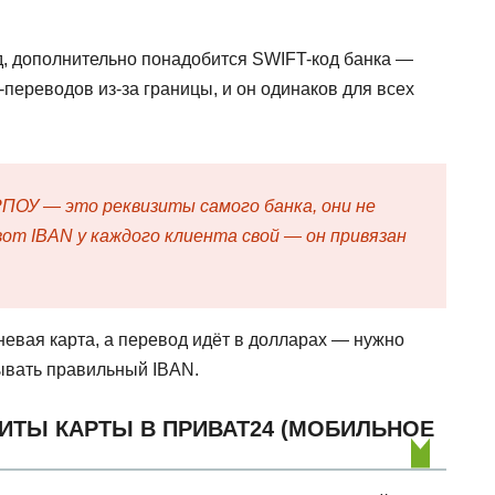
, дополнительно понадобится SWIFT-код банка —
переводов из-за границы, и он одинаков для всех
ОУ — это реквизиты самого банка, они не
от IBAN у каждого клиента свой — он привязан
невая карта, а перевод идёт в долларах — нужно
зывать правильный IBAN.
ЗИТЫ КАРТЫ В ПРИВАТ24 (МОБИЛЬНОЕ