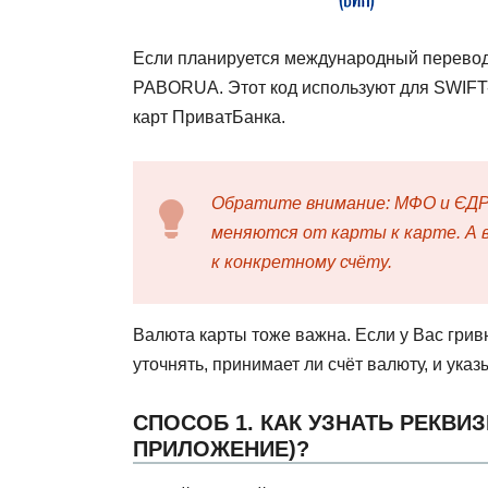
Если планируется международный перевод
PABORUA. Этот код используют для SWIFT-
карт ПриватБанка.
Обратите внимание: МФО и ЄДРП
меняются от карты к карте. А в
к конкретному счёту.
Валюта карты тоже важна. Если у Вас грив
уточнять, принимает ли счёт валюту, и ука
СПОСОБ 1. КАК УЗНАТЬ РЕКВИ
ПРИЛОЖЕНИЕ)?