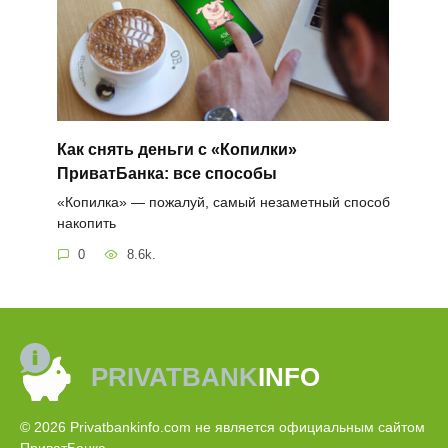
Как снять деньги с «Копилки»
ПриватБанка: все способы
«Копилка» — пожалуй, самый незаметный способ
накопить
0
8.6k.
PRIVATBANK
INFO
© 2026 Privatbankinfo.com не является официальным сайтом