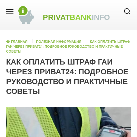
Skip
to
PRIVAT
BANK
INFO
content
ГЛАВНАЯ
ПОЛЕЗНАЯ ИНФОРМАЦИЯ
КАК ОПЛАТИТЬ ШТРАФ
ГАИ ЧЕРЕЗ ПРИВАТ24: ПОДРОБНОЕ РУКОВОДСТВО И ПРАКТИЧНЫЕ
СОВЕТЫ
КАК ОПЛАТИТЬ ШТРАФ ГАИ
ЧЕРЕЗ ПРИВАТ24: ПОДРОБНОЕ
РУКОВОДСТВО И ПРАКТИЧНЫЕ
СОВЕТЫ