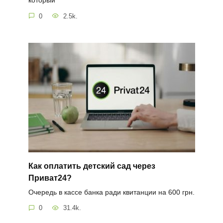
который
0
2.5k.
Как оплатить детский сад через
Приват24?
Очередь в кассе банка ради квитанции на 600 грн.
0
31.4k.