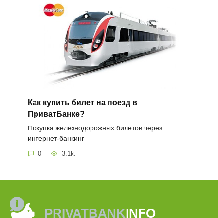
Как купить билет на поезд в
ПриватБанке?
Покупка железнодорожных билетов через
интернет-банкинг
0
3.1k.
PRIVATBANK
INFO