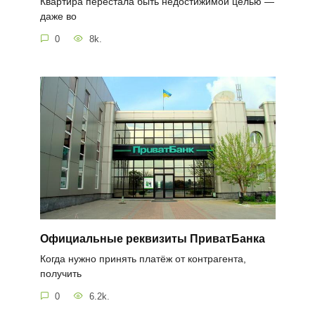
Квартира перестала быть недостижимой целью —
даже во
0
8k.
Официальные реквизиты ПриватБанка
Когда нужно принять платёж от контрагента,
получить
0
6.2k.