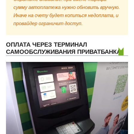
сумму автоплатежа нужно обновить вручную.
Иначе на счету будет копиться недоплата, и
провайдер ограничит доступ.
ОПЛАТА ЧЕРЕЗ ТЕРМИНАЛ
САМООБСЛУЖИВАНИЯ ПРИВАТБАНКА