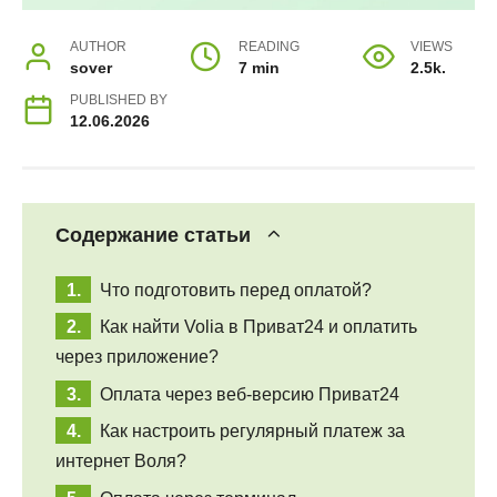
AUTHOR
READING
VIEWS
sover
7 min
2.5k.
PUBLISHED BY
12.06.2026
Содержание статьи
Что подготовить перед оплатой?
Как найти Volia в Приват24 и оплатить
через приложение?
Оплата через веб-версию Приват24
Как настроить регулярный платеж за
интернет Воля?