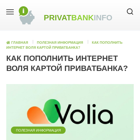
Skip
to
PRIVAT
BANK
INFO
content
ГЛАВНАЯ
ПОЛЕЗНАЯ ИНФОРМАЦИЯ
КАК ПОПОЛНИТЬ
ИНТЕРНЕТ ВОЛЯ КАРТОЙ ПРИВАТБАНКА?
КАК ПОПОЛНИТЬ ИНТЕРНЕТ
ВОЛЯ КАРТОЙ ПРИВАТБАНКА?
ПОЛЕЗНАЯ ИНФОРМАЦИЯ