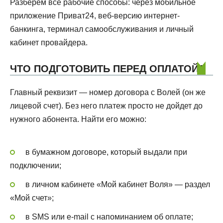
Разберем все рабочие способы: через мобильное
приложение Приват24, веб-версию интернет-
банкинга, терминал самообслуживания и личный
кабинет провайдера.
ЧТО ПОДГОТОВИТЬ ПЕРЕД ОПЛАТОЙ?
Главный реквизит — номер договора с Волей (он же
лицевой счет). Без него платеж просто не дойдет до
нужного абонента. Найти его можно:
в бумажном договоре, который выдали при
подключении;
в личном кабинете «Мой кабинет Воля» — раздел
«Мой счет»;
в SMS или e-mail с напоминанием об оплате;