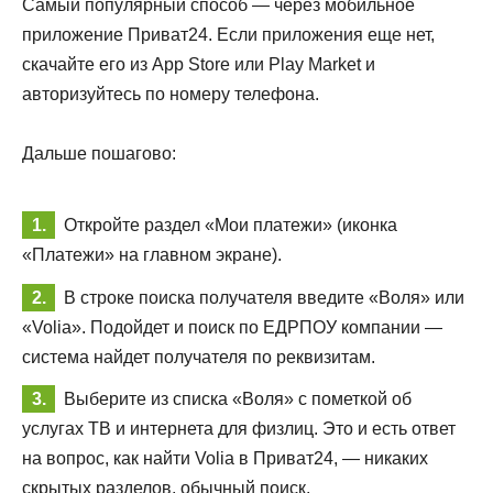
Самый популярный способ — через мобильное
приложение Приват24. Если приложения еще нет,
скачайте его из App Store или Play Market и
авторизуйтесь по номеру телефона.
Дальше пошагово:
Откройте раздел «Мои платежи» (иконка
«Платежи» на главном экране).
В строке поиска получателя введите «Воля» или
«Volia». Подойдет и поиск по ЕДРПОУ компании —
система найдет получателя по реквизитам.
Выберите из списка «Воля» с пометкой об
услугах ТВ и интернета для физлиц. Это и есть ответ
на вопрос, как найти Volia в Приват24, — никаких
скрытых разделов, обычный поиск.