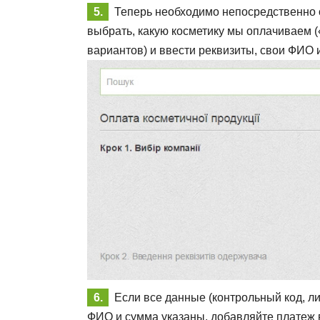
Теперь необходимо непосредственно о
выбрать, какую косметику мы оплачиваем 
вариантов) и ввести реквизиты, свои ФИО 
Если все данные (контрольный код, л
ФИО и сумма указаны, добавляйте платеж 