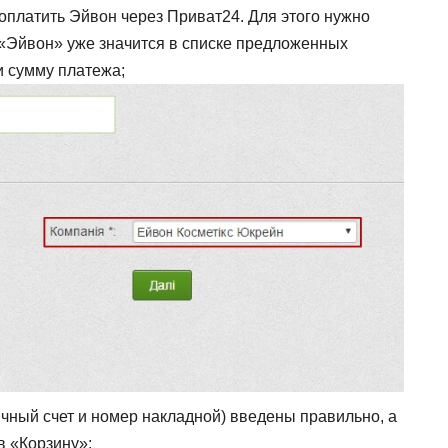
платить Эйвон через Приват24. Для этого нужно
(«Эйвон» уже значится в списке предложенных
и сумму платежа;
ичный счет и номер накладной) введены правильно, а
в «Корзину»;