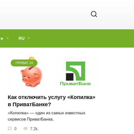
ги
RU
ПРИВАТ 24
Как отключить услугу «Копилка»
в ПриватБанке?
«Копилка» — один из самых известных
сервисов ПриватБанка.
0
7.2k.