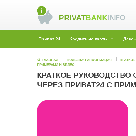
Skip
to
PRIVAT
BANK
INFO
content
Приват 24
Кредитные карты
Дене
ГЛАВНАЯ
ПОЛЕЗНАЯ ИНФОРМАЦИЯ
КРАТКОЕ
ПРИМЕРАМИ И ВИДЕО
КРАТКОЕ РУКОВОДСТВО 
ЧЕРЕЗ ПРИВАТ24 С ПРИ