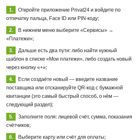
Откройте приложение Privat24 и войдите по
отпечатку пальца, Face ID или PIN-коду;
В нижнем меню выберите «Сервисы» →
«Платежи»;
Дальше есть два пути: либо найти нужный
шаблон в списке «Мои платежи», либо создать новый
через кнопку «+»;
Если создаёте новый — введите название
поставщика или отсканируйте QR-код с бумажной
квитанции (это самый быстрый способ, о нём —
следующий раздел);
Заполните поля: лицевой счёт, сумма, показания
счётчиков;
Выберите карту или счёт для оплаты;