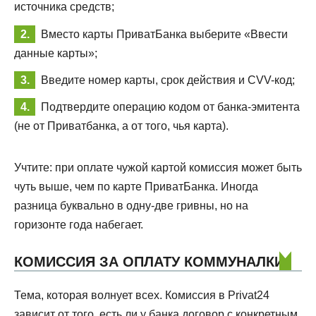
источника средств;
Вместо карты ПриватБанка выберите «Ввести
данные карты»;
Введите номер карты, срок действия и CVV-код;
Подтвердите операцию кодом от банка-эмитента
(не от Приватбанка, а от того, чья карта).
Учтите: при оплате чужой картой комиссия может быть
чуть выше, чем по карте ПриватБанка. Иногда
разница буквально в одну-две гривны, но на
горизонте года набегает.
КОМИССИЯ ЗА ОПЛАТУ КОММУНАЛКИ
Тема, которая волнует всех. Комиссия в Privat24
зависит от того, есть ли у банка договор с конкретным