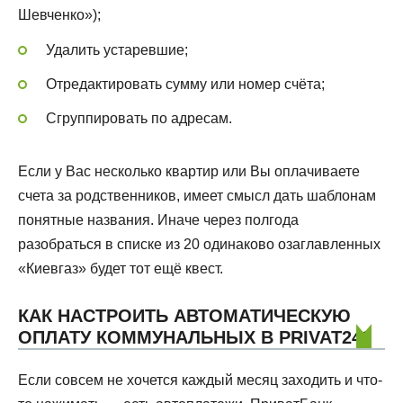
Шевченко»);
Удалить устаревшие;
Отредактировать сумму или номер счёта;
Сгруппировать по адресам.
Если у Вас несколько квартир или Вы оплачиваете
счета за родственников, имеет смысл дать шаблонам
понятные названия. Иначе через полгода
разобраться в списке из 20 одинаково озаглавленных
«Киевгаз» будет тот ещё квест.
КАК НАСТРОИТЬ АВТОМАТИЧЕСКУЮ
ОПЛАТУ КОММУНАЛЬНЫХ В PRIVAT24?
Если совсем не хочется каждый месяц заходить и что-