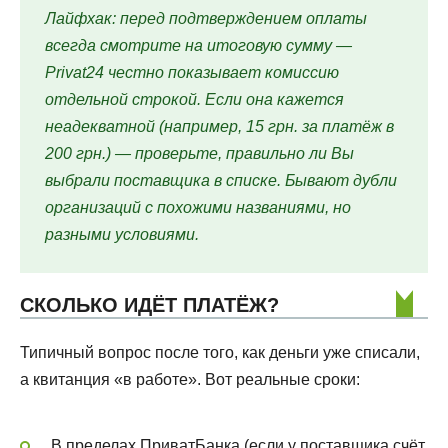
Лайфхак: перед подтверждением оплаты
всегда смотрите на итоговую сумму —
Privat24 честно показывает комиссию
отдельной строкой. Если она кажется
неадекватной (например, 15 грн. за платёж в
200 грн.) — проверьте, правильно ли Вы
выбрали поставщика в списке. Бывают дубли
организаций с похожими названиями, но
разными условиями.
СКОЛЬКО ИДЁТ ПЛАТЁЖ?
Типичный вопрос после того, как деньги уже списали,
а квитанция «в работе». Вот реальные сроки:
В пределах ПриватБанка (если у поставщика счёт