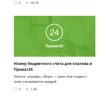
0
68.3k.
Номер бюджетного счета для платежа в
Приват24
Налоги, штрафы, сборы — рано или поздно с
этим сталкивается каждый.
0
1.6k.