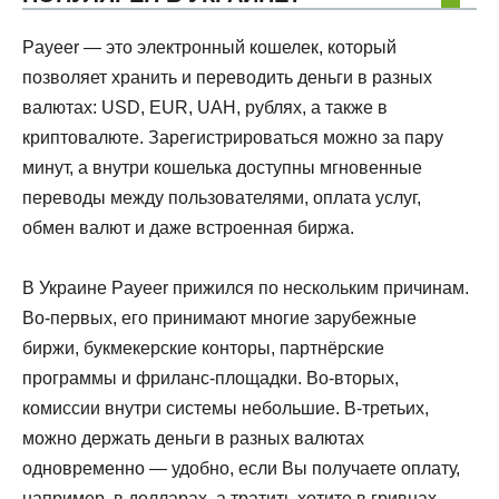
Payeer — это электронный кошелек, который
позволяет хранить и переводить деньги в разных
валютах: USD, EUR, UAH, рублях, а также в
криптовалюте. Зарегистрироваться можно за пару
минут, а внутри кошелька доступны мгновенные
переводы между пользователями, оплата услуг,
обмен валют и даже встроенная биржа.
В Украине Payeer прижился по нескольким причинам.
Во-первых, его принимают многие зарубежные
биржи, букмекерские конторы, партнёрские
программы и фриланс-площадки. Во-вторых,
комиссии внутри системы небольшие. В-третьих,
можно держать деньги в разных валютах
одновременно — удобно, если Вы получаете оплату,
например, в долларах, а тратить хотите в гривнах.