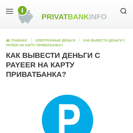
Skip
to
PRIVAT
BANK
INFO
content
ГЛАВНАЯ
ЭЛЕКТРОННЫЕ ДЕНЬГИ
КАК ВЫВЕСТИ ДЕНЬГИ С
PAYEER НА КАРТУ ПРИВАТБАНКА?
КАК ВЫВЕСТИ ДЕНЬГИ С
PAYEER НА КАРТУ
ПРИВАТБАНКА?