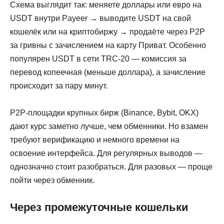
Схема выглядит так: меняете доллары или евро на
USDT внутри Payeer → выводите USDT на свой
кошелёк или на криптобиржу → продаёте через P2P
за гривны с зачислением на карту Приват. Особенно
популярен USDT в сети TRC-20 — комиссия за
перевод копеечная (меньше доллара), а зачисление
происходит за пару минут.
P2P-площадки крупных бирж (Binance, Bybit, OKX)
дают курс заметно лучше, чем обменники. Но взамен
требуют верификацию и немного времени на
освоение интерфейса. Для регулярных выводов —
однозначно стоит разобраться. Для разовых — проще
пойти через обменник.
Через промежуточные кошельки