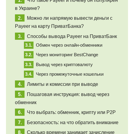
Что такое Payeer и почему он популярен
в Украине?
Можно ли напрямую вывести деньги с
Payeer на карту ПриватБанка?
Способы вывода Payeer на ПриватБанк
Обмен через онлайн-обменники
Через мониторинг BestChange
Вывод через криптовалюту
Через промежуточные кошельки
Лимиты и комиссии при выводе
Пошаговая инструкция: вывод через
обменник
Что выбрать: обменник, крипту или P2P
Безопасность: на что обратить внимание
Сколько времени занимает зачисление