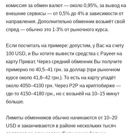
комиссия за обмен валют — около 0,95%, за вывод на
внешние сервисы — от 0,5% до 4% в зависимости от
направления. Дополнительно обменник возьмёт свой
спред — обычно это 1-3% от рыночного курса.
Если посчитать на примере: допустим, у Вас на счету
100 USD, и Вы хотите вывести средства с Payeer на
карту Приват. Через средний обменник Вы получите
примерно по 40,5–41 грн. за доллар (при рыночном
курсе около 41,8–42 грн.). То есть на карту упадёт
около 4050–4100 грн. Через P2P на криптобирже —
где-то 4150–4180 грн., но с возьнёй на 10–15 минут
больше.
Лимиты обменников обычно начинаются от 10–20
USD и заканчиваются в районе нескольких тысяч