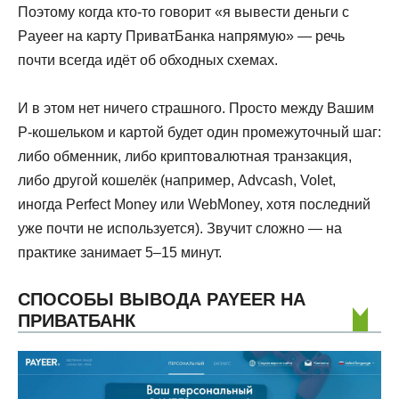
Поэтому когда кто-то говорит «я вывести деньги с
Payeer на карту ПриватБанка напрямую» — речь
почти всегда идёт об обходных схемах.
И в этом нет ничего страшного. Просто между Вашим
P-кошельком и картой будет один промежуточный шаг:
либо обменник, либо криптовалютная транзакция,
либо другой кошелёк (например, Advcash, Volet,
иногда Perfect Money или WebMoney, хотя последний
уже почти не используется). Звучит сложно — на
практике занимает 5–15 минут.
СПОСОБЫ ВЫВОДА PAYEER НА
ПРИВАТБАНК