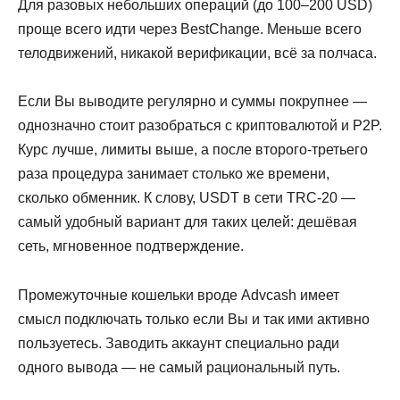
Для разовых небольших операций (до 100–200 USD)
проще всего идти через BestChange. Меньше всего
телодвижений, никакой верификации, всё за полчаса.
Если Вы выводите регулярно и суммы покрупнее —
однозначно стоит разобраться с криптовалютой и P2P.
Курс лучше, лимиты выше, а после второго-третьего
раза процедура занимает столько же времени,
сколько обменник. К слову, USDT в сети TRC-20 —
самый удобный вариант для таких целей: дешёвая
сеть, мгновенное подтверждение.
Промежуточные кошельки вроде Advcash имеет
смысл подключать только если Вы и так ими активно
пользуетесь. Заводить аккаунт специально ради
одного вывода — не самый рациональный путь.