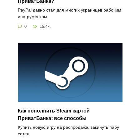
ПриватБанка?
PayPal давно стал для многих украинцев рабочим
инструментом
0
15.4k.
Как пополнить Steam картой
ПриватБанка: все способы
Купить новую игру на распродаже, закинуть пару
сотен