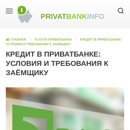
Skip
to
PRIVAT
BANK
INFO
content
ГЛАВНАЯ
УСЛУГИ ПРИВАТБАНКА
КРЕДИТ В ПРИВАТБАНКЕ:
УСЛОВИЯ И ТРЕБОВАНИЯ К ЗАЁМЩИКУ
КРЕДИТ В ПРИВАТБАНКЕ:
УСЛОВИЯ И ТРЕБОВАНИЯ К
ЗАЁМЩИКУ