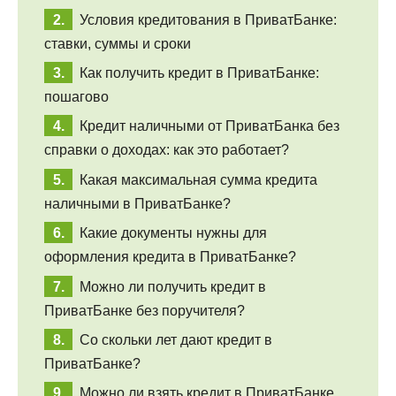
Условия кредитования в ПриватБанке:
ставки, суммы и сроки
Как получить кредит в ПриватБанке:
пошагово
Кредит наличными от ПриватБанка без
справки о доходах: как это работает?
Какая максимальная сумма кредита
наличными в ПриватБанке?
Какие документы нужны для
оформления кредита в ПриватБанке?
Можно ли получить кредит в
ПриватБанке без поручителя?
Со скольки лет дают кредит в
ПриватБанке?
Можно ли взять кредит в ПриватБанке