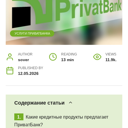
УСЛУГИ ПРИВАТБАНКА
AUTHOR
READING
VIEWS
sover
13 min
11.9k.
PUBLISHED BY
12.05.2026
Содержание статьи
Какие кредитные продукты предлагает
ПриватБанк?