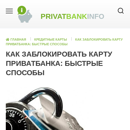
Skip
to
PRIVAT
BANK
INFO
content
ГЛАВНАЯ
КРЕДИТНЫЕ КАРТЫ
КАК ЗАБЛОКИРОВАТЬ КАРТУ
ПРИВАТБАНКА: БЫСТРЫЕ СПОСОБЫ
КАК ЗАБЛОКИРОВАТЬ КАРТУ
ПРИВАТБАНКА: БЫСТРЫЕ
СПОСОБЫ