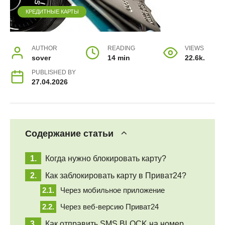
КРЕДИТНЫЕ КАРТЫ
AUTHOR
READING
VIEWS
sover
14 min
22.6k.
PUBLISHED BY
27.04.2026
Содержание статьи
Когда нужно блокировать карту?
Как заблокировать карту в Приват24?
Через мобильное приложение
Через веб-версию Приват24
Как отправить SMS BLOCK на номер