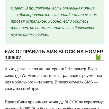
Совет. В приложении есть отдельная опция
— заблокировать только онлайн-платежи, не
трогая остальное. Удобно, если боитесь
фишинга, но снимать наличные в банкомате
нужно прямо сейчас.
КАК ОТПРАВИТЬ SMS BLOCK НА НОМЕР
10060?
А что делать, если нет интернета? Например, Вы в
селе, где Wi-Fi не ловит, или за границей с роумингом
без мобильного интернета. В таких случаях SMS —
спасательный круг.
ПриватБанк принимает команду BLOCK по короткому
номеру 10060. Это бесплатно с любого украинского