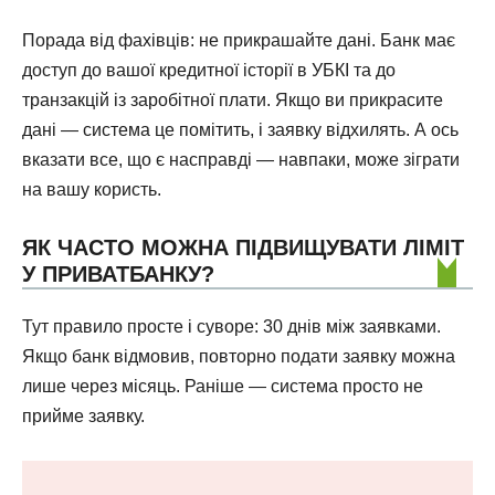
Порада від фахівців: не прикрашайте дані. Банк має
доступ до вашої кредитної історії в УБКІ та до
транзакцій із заробітної плати. Якщо ви прикрасите
дані — система це помітить, і заявку відхилять. А ось
вказати все, що є насправді — навпаки, може зіграти
на вашу користь.
ЯК ЧАСТО МОЖНА ПІДВИЩУВАТИ ЛІМІТ
У ПРИВАТБАНКУ?
Тут правило просте і суворе: 30 днів між заявками.
Якщо банк відмовив, повторно подати заявку можна
лише через місяць. Раніше — система просто не
прийме заявку.