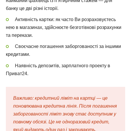
найманий фахівець із п’ятирічним стажем — для
банку це дві різні історії.
Активність картки: як часто Ви розраховуєтесь
нею в магазинах, здійснюєте безготівкові розрахунки
та перекази.
Своєчасне погашення заборгованості за іншими
кредитами.
Наявність депозитів, зарплатного проекту в
Приват24.
Важливо: кредитний ліміт на картці — це
поновлювана кредитна лінія. Після погашення
заборгованості ліміт знову стає доступним у
повному обсязі. Це не одноразовий кредит,
який видають один раз і закривають.