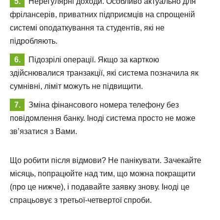
Нерегулярні доходи. Особливо актуально для
фрілансерів, приватних підприємців на спрощеній
системі оподаткування та студентів, які не
підробляють.
Підозрілі операції. Якщо за карткою
здійснювалися транзакції, які система позначила як
сумнівні, ліміт можуть не підвищити.
Зміна фінансового номера телефону без
повідомлення банку. Іноді система просто не може
зв’язатися з Вами.
Що робити після відмови? Не панікувати. Зачекайте
місяць, попрацюйте над тим, що можна покращити
(про це нижче), і подавайте заявку знову. Іноді це
спрацьовує з третьої-четвертої спроби.