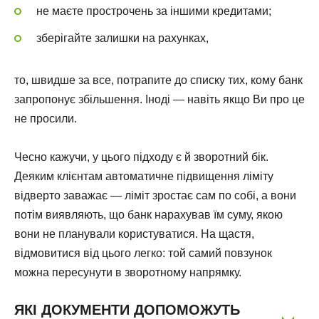
не маєте прострочень за іншими кредитами;
зберігайте залишки на рахунках,
то, швидше за все, потрапите до списку тих, кому банк
запропонує збільшення. Іноді — навіть якщо Ви про це
не просили.
Чесно кажучи, у цього підходу є й зворотний бік.
Деяким клієнтам автоматичне підвищення ліміту
відверто заважає — ліміт зростає сам по собі, а вони
потім виявляють, що банк нарахував їм суму, якою
вони не планували користуватися. На щастя,
відмовитися від цього легко: той самий повзунок
можна пересунути в зворотному напрямку.
ЯКІ ДОКУМЕНТИ ДОПОМОЖУТЬ