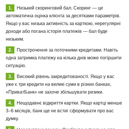
Низький скоринговий бал. Скоринг — це
автоматична оцінка клієнта за десятками параметрів.
Якщо у вас низька активність за карткою, нерегулярні
доходи або погана історія платежів — бал буде
низьким.
Прострочення за поточними кредитами. Навіть
одна затримка платежу на кілька днів може погіршити
ситуацію.
Високий рівень закредитованості. Якщо у вас
уже є три кредити на великі суми в різних банках,
«ПриватБанк» не захоче збільшувати ризики.
Нещодавнє відкриття картки. Якщо картці менше
3–6 місяців, банк ще не встиг сформувати про вас
думку.