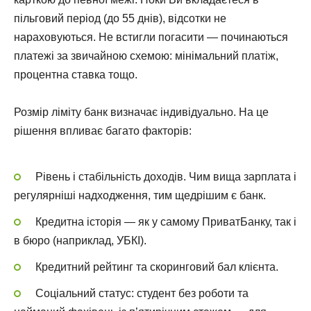
пільговий період (до 55 днів), відсотки не
нараховуються. Не встигли погасити — починаються
платежі за звичайною схемою: мінімальний платіж,
процентна ставка тощо.
Розмір ліміту банк визначає індивідуально. На це
рішення впливає багато факторів:
Рівень і стабільність доходів. Чим вища зарплата і
регулярніші надходження, тим щедрішим є банк.
Кредитна історія — як у самому ПриватБанку, так і
в бюро (наприклад, УБКІ).
Кредитний рейтинг та скоринговий бал клієнта.
Соціальний статус: студент без роботи та