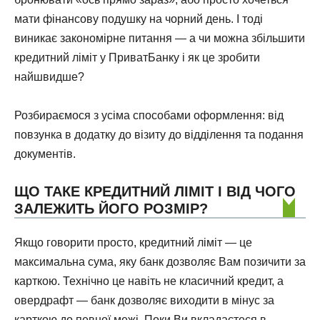
мати фінансову подушку на чорний день. І тоді
виникає закономірне питання — а чи можна збільшити
кредитний ліміт у ПриватБанку і як це зробити
найшвидше?
Розбираємося з усіма способами оформлення: від
повзунка в додатку до візиту до відділення та подання
документів.
ЩО ТАКЕ КРЕДИТНИЙ ЛІМІТ І ВІД ЧОГО
ЗАЛЕЖИТЬ ЙОГО РОЗМІР?
Якщо говорити просто, кредитний ліміт — це
максимальна сума, яку банк дозволяє Вам позичити за
карткою. Технічно це навіть не класичний кредит, а
овердрафт — банк дозволяє виходити в мінус за
карткою до певної межі. Поки Ви вкладаєтеся в