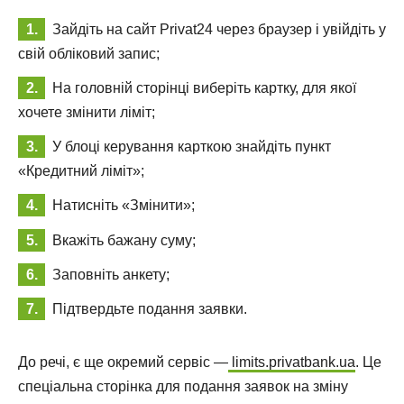
Зайдіть на сайт Privat24 через браузер і увійдіть у
свій обліковий запис;
На головній сторінці виберіть картку, для якої
хочете змінити ліміт;
У блоці керування карткою знайдіть пункт
«Кредитний ліміт»;
Натисніть «Змінити»;
Вкажіть бажану суму;
Заповніть анкету;
Підтвердьте подання заявки.
До речі, є ще окремий сервіс —
limits.privatbank.ua
. Це
спеціальна сторінка для подання заявок на зміну