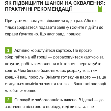
ЯК ПІДВИЩИТИ ШАНСИ НА СХВАЛЕННЯ:
ПРАКТИЧНІ РЕКОМЕНДАЦІЇ
Припустимо, вам уже відмовили один раз. Або ви
тільки збираєтеся подавати заявку і хочете підійти до
справи ґрунтовно. Що насправді працює:
Активно користуйтеся карткою. Не просто
зберігайте на ній гроші — розраховуйтеся карткою за
покупки, робіть замовлення в Інтернеті, переказуйте
кошти. Чим більше безготівкових розрахунків, тим
кращий ваш профіль. Знімати готівку не варто — за це
стягується комісія за зняття готівки, і банк такі операції
«любить» менше.
Сплачуйте заборгованість вчасно. В ідеалі — до
закінчення пільгового періоду, тоді ви взагалі не