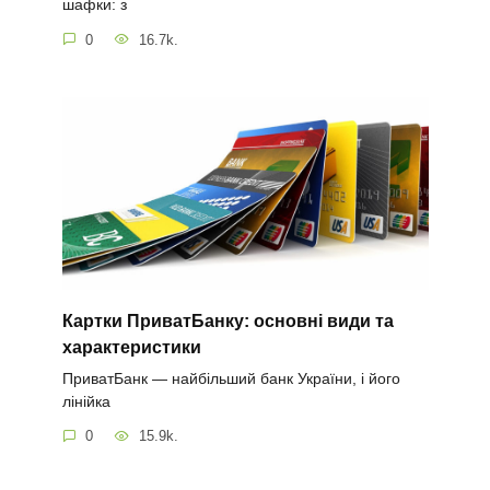
шафки: з
0
16.7k.
Картки ПриватБанку: основні види та
характеристики
ПриватБанк — найбільший банк України, і його
лінійка
0
15.9k.