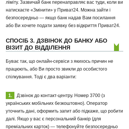
ліміту. Зазвичай банк перенаправляє вас туди, коли ви
натискаєте «Змінити» у Приват24. Можна зайти і
безпосередньо — якщо банк надав Вам посилання
або Ви хочете подати заявку без відкриття Приват24.
СПОСІБ 3. ДЗВІНОК ДО БАНКУ АБО
ВІЗИТ ДО ВІДДІЛЕННЯ
Буває так, що онлайн-сервіси з якихось причин не
працюють, або Ви просто звикли до особистого
спілкування. Тоді є два варіанти:
Дзвінок до контакт-центру. Номер 3700 (з
українських мобільних безкоштовно). Оператор
уточнить дані, оформить запит або підкаже, що робити
далі. Якщо у вас є персональний банкір (для
преміальних карток) — телефонуйте безпосередньо