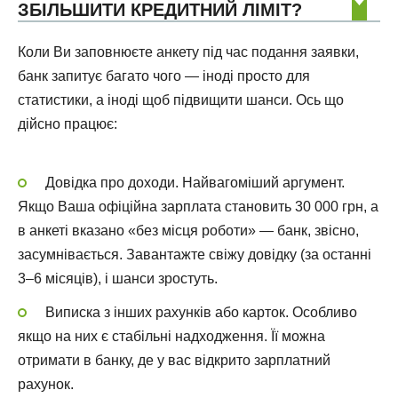
ЗБІЛЬШИТИ КРЕДИТНИЙ ЛІМІТ?
Коли Ви заповнюєте анкету під час подання заявки,
банк запитує багато чого — іноді просто для
статистики, а іноді щоб підвищити шанси. Ось що
дійсно працює:
Довідка про доходи. Найвагоміший аргумент.
Якщо Ваша офіційна зарплата становить 30 000 грн, а
в анкеті вказано «без місця роботи» — банк, звісно,
засумнівається. Завантажте свіжу довідку (за останні
3–6 місяців), і шанси зростуть.
Виписка з інших рахунків або карток. Особливо
якщо на них є стабільні надходження. Її можна
отримати в банку, де у вас відкрито зарплатний
рахунок.