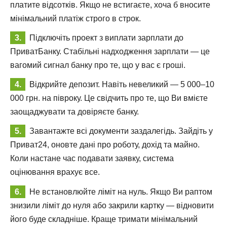
платите відсотків. Якщо не встигаєте, хоча б вносите
мінімальний платіж строго в строк.
Підключіть проект з виплати зарплати до
ПриватБанку. Стабільні надходження зарплати — це
вагомий сигнал банку про те, що у вас є гроші.
Відкрийте депозит. Навіть невеликий — 5 000–10
000 грн. на півроку. Це свідчить про те, що Ви вмієте
заощаджувати та довіряєте банку.
Завантажте всі документи заздалегідь. Зайдіть у
Приват24, оновте дані про роботу, дохід та майно.
Коли настане час подавати заявку, система
оцінювання врахує все.
Не встановлюйте ліміт на нуль. Якщо Ви раптом
знизили ліміт до нуля або закрили картку — відновити
його буде складніше. Краще тримати мінімальний