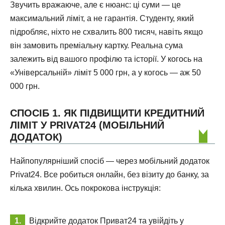
Звучить вражаюче, але є нюанс: ці суми — це
максимальний ліміт, а не гарантія. Студенту, який
підробляє, ніхто не схвалить 800 тисяч, навіть якщо
він замовить преміальну картку. Реальна сума
залежить від вашого профілю та історії. У когось на
«Універсальній» ліміт 5 000 грн, а у когось — аж 50
000 грн.
СПОСІБ 1. ЯК ПІДВИЩИТИ КРЕДИТНИЙ
ЛІМІТ У PRIVAT24 (МОБІЛЬНИЙ
ДОДАТОК)
Найпопулярніший спосіб — через мобільний додаток
Privat24. Все робиться онлайн, без візиту до банку, за
кілька хвилин. Ось покрокова інструкція:
Відкрийте додаток Приват24 та увійдіть у