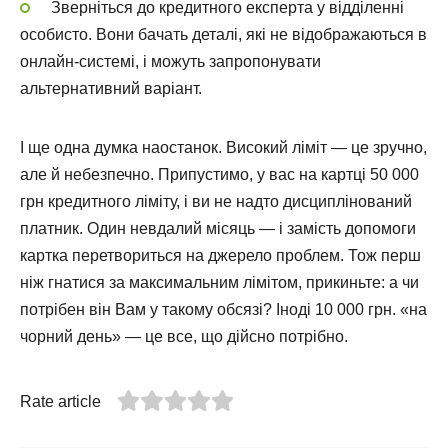
Зверніться до кредитного експерта у відділенні
особисто. Вони бачать деталі, які не відображаються в
онлайн-системі, і можуть запропонувати
альтернативний варіант.
І ще одна думка наостанок. Високий ліміт — це зручно,
але й небезпечно. Припустимо, у вас на картці 50 000
грн кредитного ліміту, і ви не надто дисциплінований
платник. Один невдалий місяць — і замість допомоги
картка перетвориться на джерело проблем. Тож перш
ніж гнатися за максимальним лімітом, прикиньте: а чи
потрібен він Вам у такому обсязі? Іноді 10 000 грн. «на
чорний день» — це все, що дійсно потрібно.
Rate article