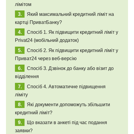
лімітом
Який максимальний кредитний ліміт на
картці ПриватБанку?
Спосіб 1. Як підвищити кредитний ліміт у
Privat24 (мобільний додаток)
Спосіб 2. Як підвищити кредитний ліміт у
Приват24 через веб-версію
Спосіб 3. Дзвінок до банку або візит до
відділення
Спосіб 4. Автоматичне підвищення
ліміту
Які документи допоможуть збільшити
кредитний ліміт?
Що вказати в анкеті під час подання
заявки?