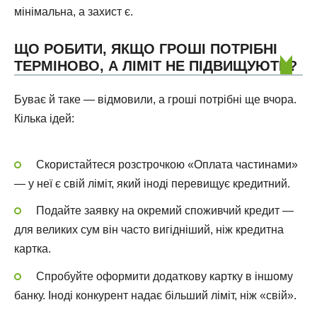
мінімальна, а захист є.
ЩО РОБИТИ, ЯКЩО ГРОШІ ПОТРІБНІ
ТЕРМІНОВО, А ЛІМІТ НЕ ПІДВИЩУЮТЬ?
Буває й таке — відмовили, а гроші потрібні ще вчора.
Кілька ідей:
Скористайтеся розстрочкою «Оплата частинами»
— у неї є свій ліміт, який іноді перевищує кредитний.
Подайте заявку на окремий споживчий кредит —
для великих сум він часто вигідніший, ніж кредитна
картка.
Спробуйте оформити додаткову картку в іншому
банку. Іноді конкурент надає більший ліміт, ніж «свій».