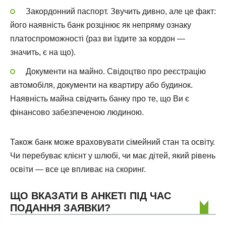
Закордонний паспорт. Звучить дивно, але це факт:
його наявність банк розцінює як непряму ознаку
платоспроможності (раз ви їздите за кордон —
значить, є на що).
Документи на майно. Свідоцтво про реєстрацію
автомобіля, документи на квартиру або будинок.
Наявність майна свідчить банку про те, що Ви є
фінансово забезпеченою людиною.
Також банк може враховувати сімейний стан та освіту.
Чи перебуває клієнт у шлюбі, чи має дітей, який рівень
освіти — все це впливає на скоринг.
ЩО ВКАЗАТИ В АНКЕТІ ПІД ЧАС
ПОДАННЯ ЗАЯВКИ?