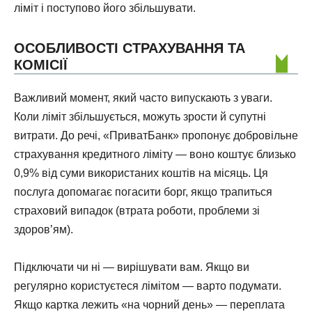
ліміт і поступово його збільшувати.
ОСОБЛИВОСТІ СТРАХУВАННЯ ТА
КОМІСІЇ
Важливий момент, який часто випускають з уваги.
Коли ліміт збільшується, можуть зрости й супутні
витрати. До речі, «ПриватБанк» пропонує добровільне
страхування кредитного ліміту — воно коштує близько
0,9% від суми використаних коштів на місяць. Ця
послуга допомагає погасити борг, якщо трапиться
страховий випадок (втрата роботи, проблеми зі
здоров’ям).
Підключати чи ні — вирішувати вам. Якщо ви
регулярно користуєтеся лімітом — варто подумати.
Якщо картка лежить «на чорний день» — переплата