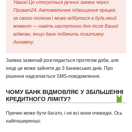
Увага! Це стосується ручних заявок через
Приват24. Автоматичне підвищення працює
за своєю логікою і може відбутися в будь-який
момент — навіть наступного дня після Вашої
відмови, якщо банк побачить позитивну
динаміку.
Заявка зазвичай розглядається протягом доби, але
іноді це може зайняти до 3 банківських днів. Про
рішення надсилається SMS-повідомлення.
ЧОМУ БАНК ВІДМОВЛЯЄ У ЗБІЛЬШЕННІ
КРЕДИТНОГО ЛІМІТУ?
Причин може бути багато, і не всі вони очевидні. Ось
найпоширеніші: