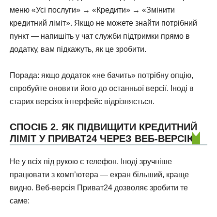
меню «Усі послуги» → «Кредити» → «Змінити
кредитний ліміт». Якщо не можете знайти потрібний
пункт — напишіть у чат служби підтримки прямо в
додатку, вам підкажуть, як це зробити.
Порада: якщо додаток «не бачить» потрібну опцію,
спробуйте оновити його до останньої версії. Іноді в
старих версіях інтерфейс відрізняється.
СПОСІБ 2. ЯК ПІДВИЩИТИ КРЕДИТНИЙ
ЛІМІТ У ПРИВАТ24 ЧЕРЕЗ ВЕБ-ВЕРСІЮ
Не у всіх під рукою є телефон. Іноді зручніше
працювати з комп’ютера — екран більший, краще
видно. Веб-версія Приват24 дозволяє зробити те
саме: