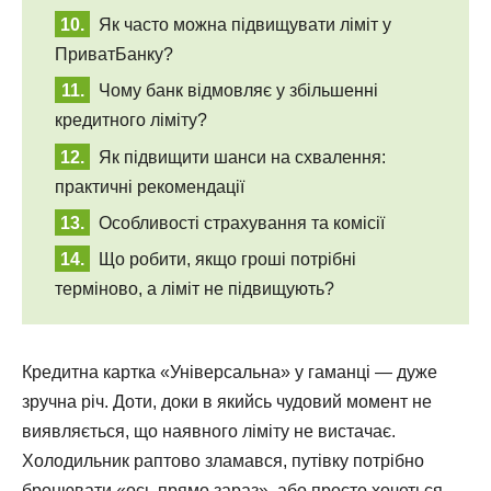
Як часто можна підвищувати ліміт у
ПриватБанку?
Чому банк відмовляє у збільшенні
кредитного ліміту?
Як підвищити шанси на схвалення:
практичні рекомендації
Особливості страхування та комісії
Що робити, якщо гроші потрібні
терміново, а ліміт не підвищують?
Кредитна картка «Універсальна» у гаманці — дуже
зручна річ. Доти, доки в якийсь чудовий момент не
виявляється, що наявного ліміту не вистачає.
Холодильник раптово зламався, путівку потрібно
бронювати «ось прямо зараз», або просто хочеться