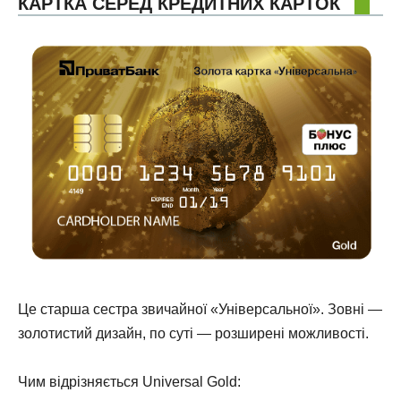
КАРТКА СЕРЕД КРЕДИТНИХ КАРТОК
Це старша сестра звичайної «Універсальної». Зовні —
золотистий дизайн, по суті — розширені можливості.
Чим відрізняється Universal Gold: