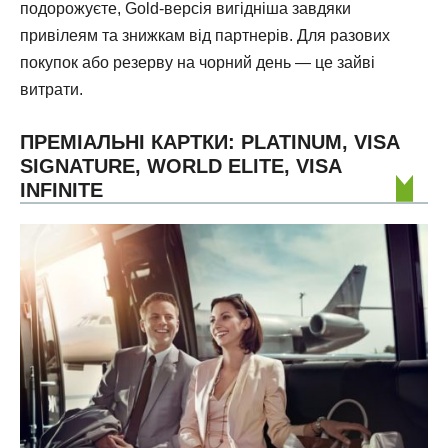
подорожуєте, Gold-версія вигідніша завдяки
привілеям та знижкам від партнерів. Для разових
покупок або резерву на чорний день — це зайві
витрати.
ПРЕМІАЛЬНІ КАРТКИ: PLATINUM, VISA
SIGNATURE, WORLD ELITE, VISA
INFINITE