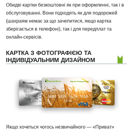
Обидві картки безкоштовні як при оформленні, так і в
обслуговуванні. Вони підходять як для подорожей
(шахраям немає за що зачепитися, якщо картка
зберігається в телефоні), так і для передплат та
онлайн-сервісів.
КАРТКА З ФОТОГРАФІЄЮ ТА
ІНДИВІДУАЛЬНИМ ДИЗАЙНОМ
Якщо хочеться чогось незвичайного — «Приват»