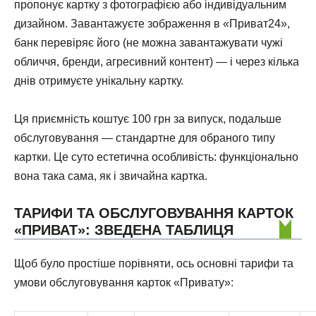
пропонує картку з фотографією або індивідуальним
дизайном. Завантажуєте зображення в «Приват24»,
банк перевіряє його (не можна завантажувати чужі
обличчя, бренди, агресивний контент) — і через кілька
днів отримуєте унікальну картку.
Ця приємність коштує 100 грн за випуск, подальше
обслуговування — стандартне для обраного типу
картки. Це суто естетична особливість: функціонально
вона така сама, як і звичайна картка.
ТАРИФИ ТА ОБСЛУГОВУВАННЯ КАРТОК
«ПРИВАТ»: ЗВЕДЕНА ТАБЛИЦЯ
Щоб було простіше порівняти, ось основні тарифи та
умови обслуговування карток «Привату»: