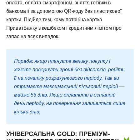
оплата, оплата смартфоном, зняття готівки в
банкоматі за допомогою QR-коду без пластикової
картки. Підійде тим, кому потрібна картка
ПриватБанку з кешбеком і кредитним лімітом про
запас на всяк випадок.
Порада: якщо плануєте велику покупку і
хочете повернути гроші без відсотків, робіть
її на початку розрахункового періоду. Так ви
отримаєте максимальний пільговий період —
майже 55 днів. Якщо оплатити в останній
день періоду, на повернення залишиться лише
кілька днів.
УНІВЕРСАЛЬНА GOLD: ПРЕМІУМ-