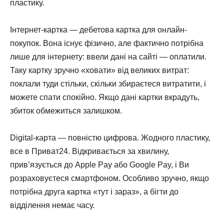
пластику.
Інтернет-картка — дебетова картка для онлайн-
покупок. Вона існує фізично, але фактично потрібна
лише для інтернету: ввели дані на сайті — оплатили.
Таку картку зручно «ховати» від великих витрат:
поклали туди стільки, скільки збираєтеся витратити, і
можете спати спокійно. Якщо дані картки вкрадуть,
збиток обмежиться залишком.
Digital-карта — повністю цифрова. Жодного пластику,
все в Приват24. Відкривається за хвилину,
прив’язується до Apple Pay або Google Pay, і Ви
розраховуєтеся смартфоном. Особливо зручно, якщо
потрібна друга картка «тут і зараз», а бігти до
відділення немає часу.