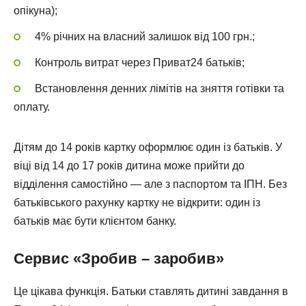
опікуна);
4% річних на власний залишок від 100 грн.;
Контроль витрат через Приват24 батьків;
Встановлення денних лімітів на зняття готівки та
оплату.
Дітям до 14 років картку оформлює один із батьків. У
віці від 14 до 17 років дитина може прийти до
відділення самостійно — але з паспортом та ІПН. Без
батьківського рахунку картку не відкрити: один із
батьків має бути клієнтом банку.
Сервис «Зробив – заробив»
Це цікава функція. Батьки ставлять дитині завдання в