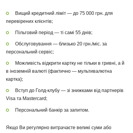
Вищий кредитний ліміт — до 75 000 грн. для
перевірених клієнтів;
Пільговий період — ті самі 55 днів;
Обслуговування — близько 20 грн./міс. за
персональний сервіс;
Можливість відкрити картку не тільки в гривні, а й
в іноземній валюті (фактично — мультивалютна
картка);
Вступ до Голд-клубу — зі знижками від партнерів
Visa та Mastercard;
Персональний банкір за запитом.
Якщо Ви регулярно витрачаєте великі суми або