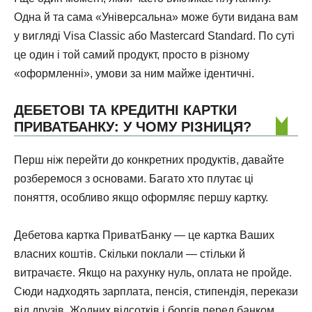
Одна й та сама «Універсальна» може бути видана вам
у вигляді Visa Classic або Mastercard Standard. По суті
це один і той самий продукт, просто в різному
«оформленні», умови за ним майже ідентичні.
ДЕБЕТОВІ ТА КРЕДИТНІ КАРТКИ
ПРИВАТБАНКУ: У ЧОМУ РІЗНИЦЯ?
Перш ніж перейти до конкретних продуктів, давайте
розберемося з основами. Багато хто плутає ці
поняття, особливо якщо оформляє першу картку.
Дебетова картка ПриватБанку — це картка Ваших
власних коштів. Скільки поклали — стільки й
витрачаєте. Якщо на рахунку нуль, оплата не пройде.
Сюди надходять зарплата, пенсія, стипендія, перекази
від друзів. Жодних відсотків і боргів перед банком.