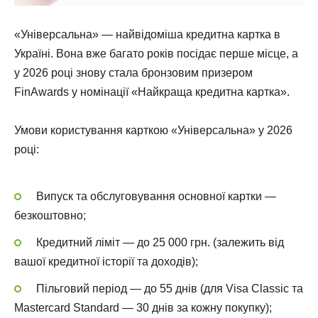
«Універсальна» — найвідоміша кредитна картка в
Україні. Вона вже багато років посідає перше місце, а
у 2026 році знову стала бронзовим призером
FinAwards у номінації «Найкраща кредитна картка».
Умови користування карткою «Універсальна» у 2026
році:
Випуск та обслуговування основної картки —
безкоштовно;
Кредитний ліміт — до 25 000 грн. (залежить від
вашої кредитної історії та доходів);
Пільговий період — до 55 днів (для Visa Classic та
Mastercard Standard — 30 днів за кожну покупку);