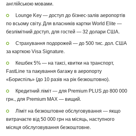
англійською мовами.
Lounge Key — доступ до бізнес-залів аеропортів
по всьому світу. Для власників картки World Elite —
безлімітний доступ, для гостей — 32 долари США.
Страхування подорожей — до 500 тис. дол. США
за карткою Visa Signature.
Кешбек 5% — на таксі, квитки на транспорт,
FastLine та пакування багажу в аеропорту
«Бориспіль» (до 10 разів на рік безкоштовно).
Кредитний ліміт — для Premium PLUS до 800 000
грн., для Premium MAX — вищий.
Ліміт на безкоштовне обслуговування — якщо
витрачаєте від 50 000 грн на місяць, наступного
місяця обслуговування безкоштовне.