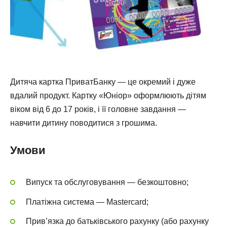
Дитяча картка ПриватБанку — це окремий і дуже
вдалий продукт. Картку «Юніор» оформлюють дітям
віком від 6 до 17 років, і її головне завдання —
навчити дитину поводитися з грошима.
Умови
Випуск та обслуговування — безкоштовно;
Платіжна система — Mastercard;
Прив’язка до батьківського рахунку (або рахунку