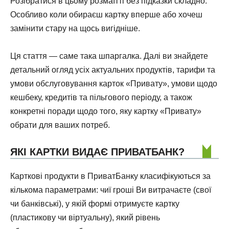
Розібратися в цьому розмаїтті без підказки складно.
Особливо коли обираєш картку вперше або хочеш
замінити стару на щось вигідніше.
Ця стаття — саме така шпаргалка. Далі ви знайдете
детальний огляд усіх актуальних продуктів, тарифи та
умови обслуговування карток «Привату», умови щодо
кешбеку, кредитів та пільгового періоду, а також
конкретні поради щодо того, яку картку «Привату»
обрати для ваших потреб.
ЯКІ КАРТКИ ВИДАЄ ПРИВАТБАНК?
Карткові продукти в ПриватБанку класифікуються за
кількома параметрами: чиї гроші Ви витрачаєте (свої
чи банківські), у якій формі отримуєте картку
(пластикову чи віртуальну), який рівень