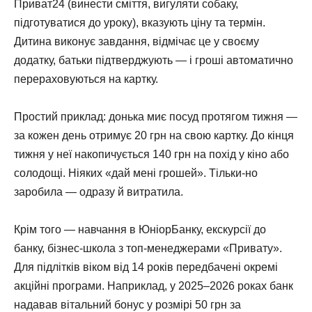
Приват24 (винести сміття, вигуляти собаку,
підготуватися до уроку), вказують ціну та термін.
Дитина виконує завдання, відмічає це у своєму
додатку, батьки підтверджують — і гроші автоматично
перераховуються на картку.
Простий приклад: донька миє посуд протягом тижня —
за кожен день отримує 20 грн на свою картку. До кінця
тижня у неї накопичується 140 грн на похід у кіно або
солодощі. Ніяких «дай мені грошей». Тільки-но
заробила — одразу й витратила.
Крім того — навчання в ЮніорБанку, екскурсії до
банку, бізнес-школа з топ-менеджерами «Привату».
Для підлітків віком від 14 років передбачені окремі
акційні програми. Наприклад, у 2025–2026 роках банк
надавав вітальний бонус у розмірі 50 грн за