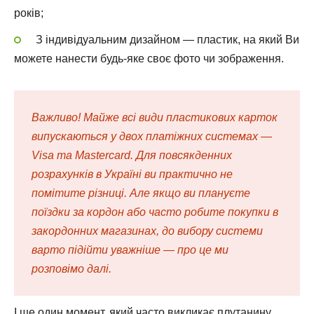
років;
З індивідуальним дизайном — пластик, на який Ви
можете нанести будь-яке своє фото чи зображення.
Важливо! Майже всі види пластикових карток
випускаються у двох платіжних системах —
Visa та Mastercard. Для повсякденних
розрахунків в Україні ви практично не
помітите різниці. Але якщо ви плануєте
поїздки за кордон або часто робите покупки в
закордонних магазинах, до вибору системи
варто підійти уважніше — про це ми
розповімо далі.
І ще один момент, який часто викликає плутанину.