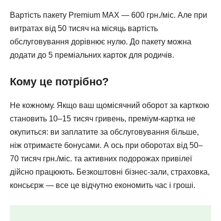
Вартість пакету Premium MAX — 600 грн./міс. Але при
витратах від 50 тисяч на місяць вартість
обслуговування дорівнює нулю. До пакету можна
додати до 5 преміальних карток для родичів.
Кому це потрібно?
Не кожному. Якщо ваш щомісячний оборот за карткою
становить 10–15 тисяч гривень, преміум-картка не
окупиться: ви заплатите за обслуговування більше,
ніж отримаєте бонусами. А ось при оборотах від 50–
70 тисяч грн./міс. та активних подорожах привілеї
дійсно працюють. Безкоштовні бізнес-зали, страховка,
консьєрж — все це відчутно економить час і гроші.