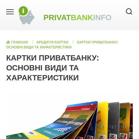
Skip
to
PRIVAT
BANK
INFO
content
ГЛАВНАЯ
КРЕДИТНІ КАРТКИ
КАРТКИ ПРИВАТБАНКУ:
ОСНОВНІ ВИДИ ТА ХАРАКТЕРИСТИКИ
КАРТКИ ПРИВАТБАНКУ:
ОСНОВНІ ВИДИ ТА
ХАРАКТЕРИСТИКИ