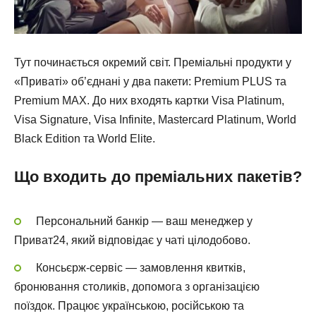
Тут починається окремий світ. Преміальні продукти у
«Приваті» об’єднані у два пакети: Premium PLUS та
Premium MAX. До них входять картки Visa Platinum,
Visa Signature, Visa Infinite, Mastercard Platinum, World
Black Edition та World Elite.
Що входить до преміальних пакетів?
Персональний банкір — ваш менеджер у
Приват24, який відповідає у чаті цілодобово.
Консьєрж-сервіс — замовлення квитків,
бронювання столиків, допомога з організацією
поїздок. Працює українською, російською та