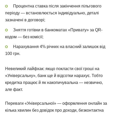
Процентна ставка після закінчення пільгового
періоду — встановлюється індивідуально, деталі
зазначені в договорі;
Зняття готівки в банкоматах «Привату» за QR-
кодом — без комісії;
Нарахування 4% річних на власний залишок від
100 грн.
Невеликий лайфхак: якщо покласти свої гроші на
«Універсальну», банк ще й відсотки нарахує. Тобто
кредитка працює й як накопичувальна — незвично,
але факт.
Переваги «Універсальної» — оформлення онлайн за
кілька хвилин без довідок про доходи, безконтактна