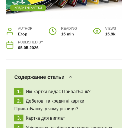
КРЕДИТНІ КАРТКИ
AUTHOR
READING
VIEWS
Егор
15 min
15.9k.
PUBLISHED BY
05.05.2026
Содержание статьи
Які картки видає ПриватБанк?
Дебетові та кредитні картки
ПриватБанку: у чому різниця?
Картка для виплат
Універсальна: флагман серед кредитних