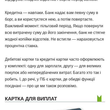
Кредитна — навпаки. Банк надає вам певну суму в
борг, а ви користуєтеся нею, а потім повертаєте.
Важливий момент: пільговий період. Якщо повернути
всю витрачену суму до його закінчення, банк не стягне
жодної копійки відсотків. Не встигли — нараховується
процентна ставка.
Дебетові картки та кредитні картки часто оформлюють
у комплекті: одну для зарплати, другу — для великих
покупок або непередбачених витрат. Багато хто так і
робить. І, до речі, у ПБ є картки, де обидві функції
поєднані — про це ми також розповімо.
КАРТКА ДЛЯ ВИПЛАТ