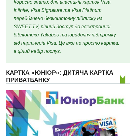
Корисно знати: для власників карток Visa
Infinite, Visa Signature та Visa Platinum
передбачено безкоштовну підписку на
SWEET.TV, річний доступ до електронної
бібліотеки Yakaboo та юридичну підтримку
від партнерів Visa. Це вже не просто картка,
а цілий набір послуг.
КАРТКА «ЮНІОР»: ДИТЯЧА КАРТКА
ПРИВАТБАНКУ