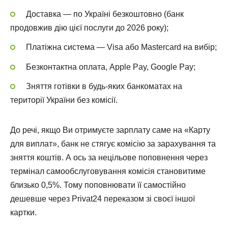
Доставка — по Україні безкоштовно (банк
продовжив дію цієї послуги до 2026 року);
Платіжна система — Visa або Mastercard на вибір;
Безконтактна оплата, Apple Pay, Google Pay;
Зняття готівки в будь-яких банкоматах на
території України без комісії.
До речі, якщо Ви отримуєте зарплату саме на «Карту
для виплат», банк не стягує комісію за зарахування та
зняття коштів. А ось за нецільове поповнення через
термінал самообслуговування комісія становитиме
близько 0,5%. Тому поповнювати її самостійно
дешевше через Privat24 переказом зі своєї іншої
картки.