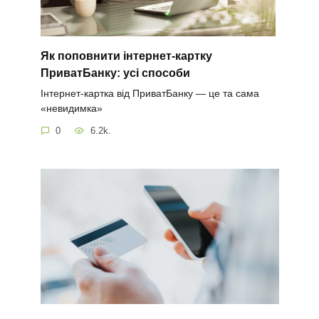
Як поповнити інтернет-картку
ПриватБанку: усі способи
Інтернет-картка від ПриватБанку — це та сама
«невидимка»
0
6.2k.