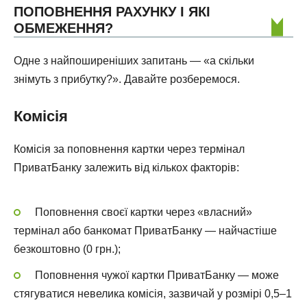
ПОПОВНЕННЯ РАХУНКУ І ЯКІ
ОБМЕЖЕННЯ?
Одне з найпоширеніших запитань — «а скільки
знімуть з прибутку?». Давайте розберемося.
Комісія
Комісія за поповнення картки через термінал
ПриватБанку залежить від кількох факторів:
Поповнення своєї картки через «власний»
термінал або банкомат ПриватБанку — найчастіше
безкоштовно (0 грн.);
Поповнення чужої картки ПриватБанку — може
стягуватися невелика комісія, зазвичай у розмірі 0,5–1