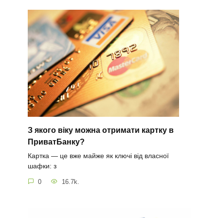
З якого віку можна отримати картку в
ПриватБанку?
Картка — це вже майже як ключі від власної
шафки: з
0
16.7k.