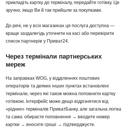
прикладіть картку до терміналу, передайте готівку. Це
зручно, якщо Ви й так прийшли за покупками.
До речі, не у всіх магазинах ця послуга доступна —
краще заздалегідь уточнити на касі або перевірити
список партнерів у Приват24.
Через термінали партнерських
мереж
На заправках WOG, у відділеннях поштових
операторів та деяких інших пунктах встановлені
термінали, через які також можна поповнити картку
готівкою. Інтерфейс може дещо відрізнятися від
«рідних» терміналів ПриватБанку, але загальна логіка
та сама: обираєте поповнення → вводите номер
картки → вносите гроші → підтверджуєте.