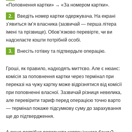
«Поповнення картки» → «За номером картки».
Введіть номер картки одержувача. На екрані
з’явиться ім’я власника (зазвичай — перша літера
імені та прізвище). Обов’язково перевірте, чи ви
надсилаєте кошти потрібній особі.
Внесіть готівку та підтвердьте операцію.
Гроші, як правило, надходять миттєво. Але є нюанс:
комісія за поповнення картки через термінал при
переказі на чужу картку може відрізнятися від комісії
при поповненні власної. Зазвичай різниця невелика,
але перевірити тариф перед операцією точно варто
— термінал покаже підсумкову суму до зарахування
ще до підтвердження.