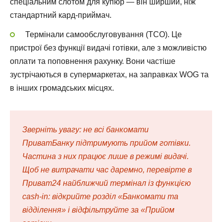
спеціальним слотом для купюр — він ширший, ніж
стандартний кард-приймач.
Термінали самообслуговування (ТСО). Це
пристрої без функції видачі готівки, але з можливістю
оплати та поповнення рахунку. Вони частіше
зустрічаються в супермаркетах, на заправках WOG та
в інших громадських місцях.
Зверніть увагу: не всі банкомати
ПриватБанку підтримують прийом готівки.
Частина з них працює лише в режимі видачі.
Щоб не витрачати час даремно, перевірте в
Приват24 найближчий термінал із функцією
cash-in: відкрийте розділ «Банкомати та
відділення» і відфільтруйте за «Прийом