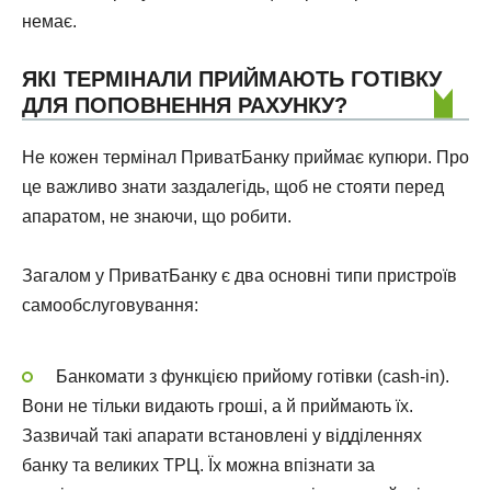
немає.
ЯКІ ТЕРМІНАЛИ ПРИЙМАЮТЬ ГОТІВКУ
ДЛЯ ПОПОВНЕННЯ РАХУНКУ?
Не кожен термінал ПриватБанку приймає купюри. Про
це важливо знати заздалегідь, щоб не стояти перед
апаратом, не знаючи, що робити.
Загалом у ПриватБанку є два основні типи пристроїв
самообслуговування:
Банкомати з функцією прийому готівки (cash-in).
Вони не тільки видають гроші, а й приймають їх.
Зазвичай такі апарати встановлені у відділеннях
банку та великих ТРЦ. Їх можна впізнати за