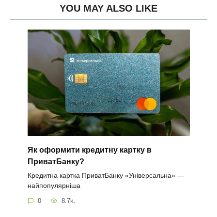
YOU MAY ALSO LIKE
Як оформити кредитну картку в
ПриватБанку?
Кредитна картка ПриватБанку «Універсальна» —
найпопулярніша
0
8.7k.