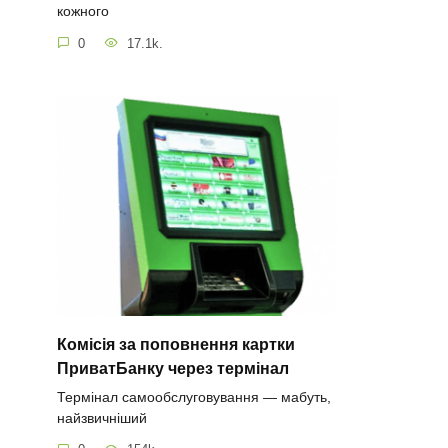
кожного
0
17.1k.
Комісія за поповнення картки
ПриватБанку через термінал
Термінал самообслуговування — мабуть,
найзвичніший