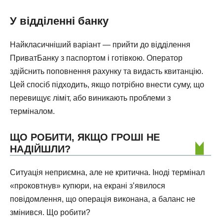
У відділенні банку
Найкласичніший варіант — прийти до відділення
ПриватБанку з паспортом і готівкою. Оператор
здійснить поповнення рахунку та видасть квитанцію.
Цей спосіб підходить, якщо потрібно внести суму, що
перевищує ліміт, або виникають проблеми з
терміналом.
ЩО РОБИТИ, ЯКЩО ГРОШІ НЕ
НАДІЙШЛИ?
Ситуація неприємна, але не критична. Іноді термінал
«проковтнув» купюри, на екрані з’явилося
повідомлення, що операція виконана, а баланс не
змінився. Що робити?