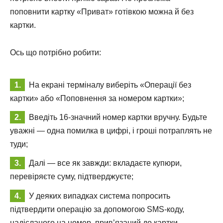
поповнити картку «Приват» готівкою можна й без
картки.
Ось що потрібно робити:
На екрані терміналу виберіть «Операції без
картки» або «Поповнення за номером картки»;
Введіть 16-значний номер картки вручну. Будьте
уважні — одна помилка в цифрі, і гроші потраплять не
туди;
Далі — все як завжди: вкладаєте купюри,
перевіряєте суму, підтверджуєте;
У деяких випадках система попросить
підтвердити операцію за допомогою SMS-коду,
надісланого на номер, прив’язаний до картки.