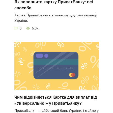
Як поповнити картку ПриватБанку: всі
способи
Картка ПриватБанку є в кожному другому гаманці
України.
0
5.3k.
Чим відрізняється Картка для виплат від
«Універсальної» у ПриватБанку?
ПриватБанк — найбільший банк України, і майже у