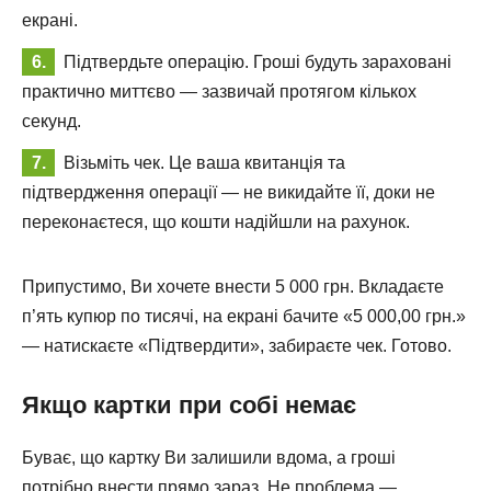
екрані.
Підтвердьте операцію. Гроші будуть зараховані
практично миттєво — зазвичай протягом кількох
секунд.
Візьміть чек. Це ваша квитанція та
підтвердження операції — не викидайте її, доки не
переконаєтеся, що кошти надійшли на рахунок.
Припустимо, Ви хочете внести 5 000 грн. Вкладаєте
п’ять купюр по тисячі, на екрані бачите «5 000,00 грн.»
— натискаєте «Підтвердити», забираєте чек. Готово.
Якщо картки при собі немає
Буває, що картку Ви залишили вдома, а гроші
потрібно внести прямо зараз. Не проблема —