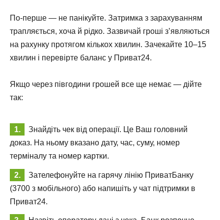
По-перше — не панікуйте. Затримка з зарахуванням
трапляється, хоча й рідко. Зазвичай гроші з’являються
на рахунку протягом кількох хвилин. Зачекайте 10–15
хвилин і перевірте баланс у Приват24.
Якщо через півгодини грошей все ще немає — дійте
так:
Знайдіть чек від операції. Це Ваш головний
доказ. На ньому вказано дату, час, суму, номер
терміналу та номер картки.
Зателефонуйте на гарячу лінію ПриватБанку
(3700 з мобільного) або напишіть у чат підтримки в
Приват24.