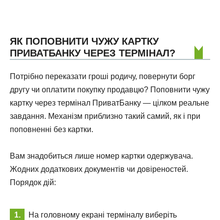
ЯК ПОПОВНИТИ ЧУЖУ КАРТКУ
ПРИВАТБАНКУ ЧЕРЕЗ ТЕРМІНАЛ?
Потрібно переказати гроші родичу, повернути борг
другу чи оплатити покупку продавцю? Поповнити чужу
картку через термінал ПриватБанку — цілком реальне
завдання. Механізм приблизно такий самий, як і при
поповненні без картки.
Вам знадобиться лише номер картки одержувача.
Жодних додаткових документів чи довіреностей.
Порядок дій:
На головному екрані терміналу виберіть