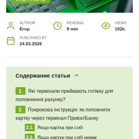
КРЕДИТНІ КАРТКИ
AUTHOR
READING
VIEWS
Егор
9 min
102k.
PUBLISHED BY
24.03.2026
Содержание статьи
Які термінали приймають готівку для
поповнення рахунку?
Покрокова інструкція: як поповнити
картку через термінал ПриватБанку
Якщо картка при собі
Якщо картки при собі немає