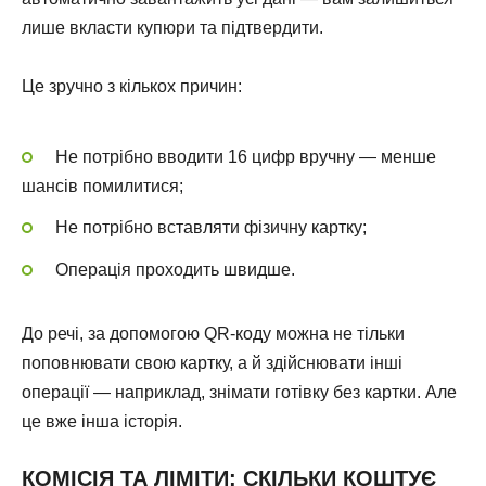
лише вкласти купюри та підтвердити.
Це зручно з кількох причин:
Не потрібно вводити 16 цифр вручну — менше
шансів помилитися;
Не потрібно вставляти фізичну картку;
Операція проходить швидше.
До речі, за допомогою QR-коду можна не тільки
поповнювати свою картку, а й здійснювати інші
операції — наприклад, знімати готівку без картки. Але
це вже інша історія.
КОМІСІЯ ТА ЛІМІТИ: СКІЛЬКИ КОШТУЄ