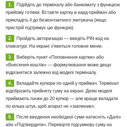
Підійдіть до терміналу або банкомату з функцією
прийому готівки. Вставте картку в кард-приймач або
прикладіть її до безконтактного зчитувача (якщо
пристрій підтримує цю функцію).
Пройдіть авторизацію — введіть PIN-код на
клавіатурі. На екрані з’явиться головне меню.
Виберіть пункт «Поповнення картки» або
«Внесення коштів» — формулювання може дещо
відрізнятися залежно від моделі терміналу.
Вкладайте купюри по одній у приймач. Термінал
відобразить прийняту суму на екрані. Деякі моделі
приймають пачки до 20 купюр — але краще вкладати
по кілька штук, щоб апарат не «заклинив».
Після введення необхідної суми натисніть «Далі»
або «Підтвердити». Перевірте підсумкову суму на