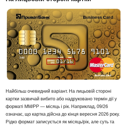
Найбільш очевидний варіант. На лицьовій стороні
картки зазвичай вибито або надруковано термін дії у
форматі ММ/РР — місяць і рік. Наприклад, 09/26
означає, що картка дійсна до кінця вересня 2026 року.
Рідко формат записується як місяць/рік, але суть та