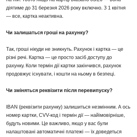
діятиме до 31 березня 2026 року включно. З 1 квітня
— все, картка неактивна.
Чи залишаться гроші на рахунку?
Так, гроші нікуди не зникнуть. Рахунок і картка — це
різні речі. Картка — це просто засіб доступу до
рахунку. Коли термін дії картки закінчився, рахунок
продовжує існувати, і кошти на ньому в безпеці.
Чи зміняться реквізити після перевипуску?
IBAN (реквізити рахунку) залишиться незмінним. А ось
номер картки, CVV-код і термін дії — найімовірніше,
будуть новими. Це важливо, якщо у вас були
налаштовані автоматичні платежі — їх доведеться