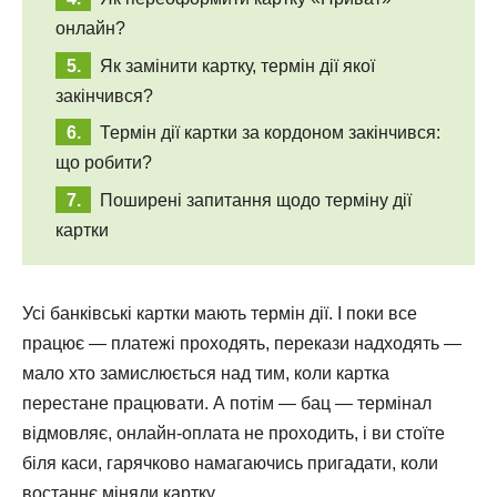
онлайн?
Як замінити картку, термін дії якої
закінчився?
Термін дії картки за кордоном закінчився:
що робити?
Поширені запитання щодо терміну дії
картки
Усі банківські картки мають термін дії. І поки все
працює — платежі проходять, перекази надходять —
мало хто замислюється над тим, коли картка
перестане працювати. А потім — бац — термінал
відмовляє, онлайн-оплата не проходить, і ви стоїте
біля каси, гарячково намагаючись пригадати, коли
востаннє міняли картку.