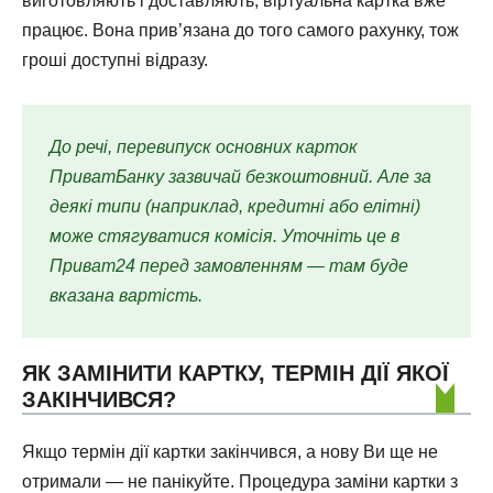
виготовляють і доставляють, віртуальна картка вже
працює. Вона прив’язана до того самого рахунку, тож
гроші доступні відразу.
До речі, перевипуск основних карток
ПриватБанку зазвичай безкоштовний. Але за
деякі типи (наприклад, кредитні або елітні)
може стягуватися комісія. Уточніть це в
Приват24 перед замовленням — там буде
вказана вартість.
ЯК ЗАМІНИТИ КАРТКУ, ТЕРМІН ДІЇ ЯКОЇ
ЗАКІНЧИВСЯ?
Якщо термін дії картки закінчився, а нову Ви ще не
отримали — не панікуйте. Процедура заміни картки з