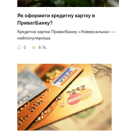
Як оформити кредитну картку в
ПриватБанку?
Кредитна картка ПриватБанку «Універсальна» —
найпопулярніша
0
8.7k.