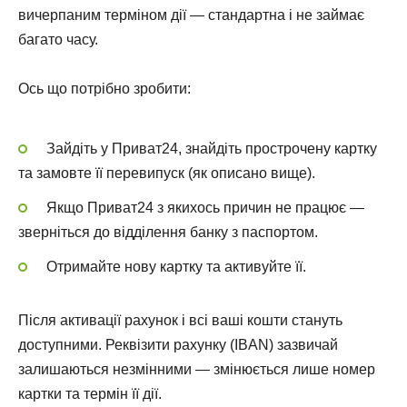
вичерпаним терміном дії — стандартна і не займає
багато часу.
Ось що потрібно зробити:
Зайдіть у Приват24, знайдіть прострочену картку
та замовте її перевипуск (як описано вище).
Якщо Приват24 з якихось причин не працює —
зверніться до відділення банку з паспортом.
Отримайте нову картку та активуйте її.
Після активації рахунок і всі ваші кошти стануть
доступними. Реквізити рахунку (IBAN) зазвичай
залишаються незмінними — змінюється лише номер
картки та термін її дії.