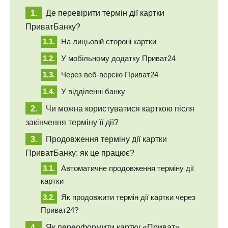
Де перевірити термін дії картки
ПриватБанку?
На лицьовій стороні картки
У мобільному додатку Приват24
Через веб-версію Приват24
У відділенні банку
Чи можна користуватися карткою після
закінчення терміну її дії?
Продовження терміну дії картки
ПриватБанку: як це працює?
Автоматичне продовження терміну дії
картки
Як продовжити термін дії картки через
Приват24?
Як переоформити картку «Приват»