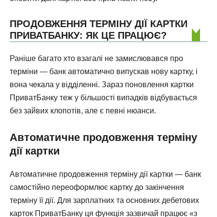
ПРОДОВЖЕННЯ ТЕРМІНУ ДІЇ КАРТКИ
ПРИВАТБАНКУ: ЯК ЦЕ ПРАЦЮЄ?
Раніше багато хто взагалі не замислювався про
терміни — банк автоматично випускав нову картку, і
вона чекала у відділенні. Зараз поновлення картки
ПриватБанку теж у більшості випадків відбувається
без зайвих клопотів, але є певні нюанси.
Автоматичне продовження терміну
дії картки
Автоматичне продовження терміну дії картки — банк
самостійно переоформлює картку до закінчення
терміну її дії. Для зарплатних та основних дебетових
карток ПриватБанку ця функція зазвичай працює «з