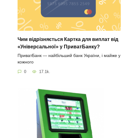
Чим відрізняється Картка для виплат від
«Універсальної» у ПриватБанку?
ПриватБанк — найбільший банк України, і майже у
кожного
0
17.1k.