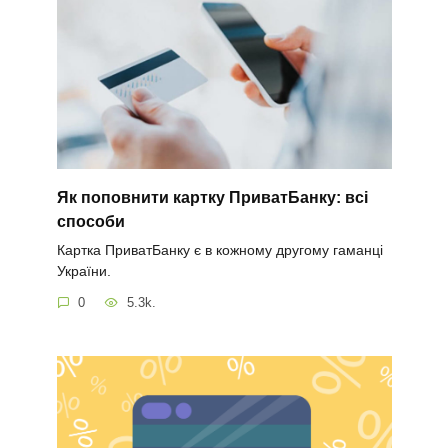
Як поповнити картку ПриватБанку: всі
способи
Картка ПриватБанку є в кожному другому гаманці
України.
0
5.3k.