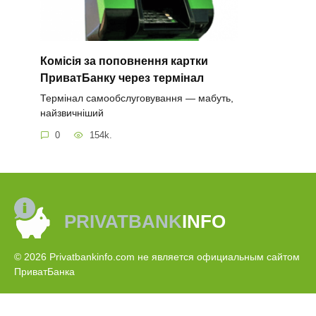
Комісія за поповнення картки
ПриватБанку через термінал
Термінал самообслуговування — мабуть,
найзвичніший
0
154k.
PRIVATBANK
INFO
© 2026 Privatbankinfo.com не является официальным сайтом
ПриватБанка