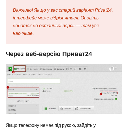
Важливо! Якщо у вас старий варіант Privat24,
інтерфейс може відрізнятися. Оновіть
додаток до останньої версії — там усе
наочніше.
Через веб-версію Приват24
Якщо телефону немає під рукою, зайдіть у