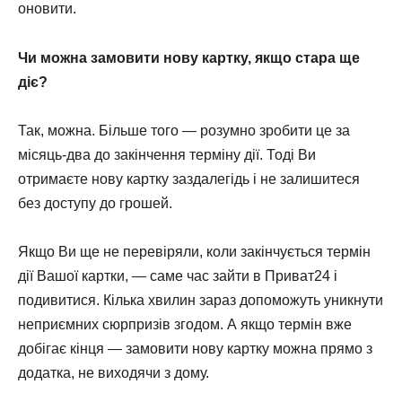
оновити.
Чи можна замовити нову картку, якщо стара ще
діє?
Так, можна. Більше того — розумно зробити це за
місяць-два до закінчення терміну дії. Тоді Ви
отримаєте нову картку заздалегідь і не залишитеся
без доступу до грошей.
Якщо Ви ще не перевіряли, коли закінчується термін
дії Вашої картки, — саме час зайти в Приват24 і
подивитися. Кілька хвилин зараз допоможуть уникнути
неприємних сюрпризів згодом. А якщо термін вже
добігає кінця — замовити нову картку можна прямо з
додатка, не виходячи з дому.