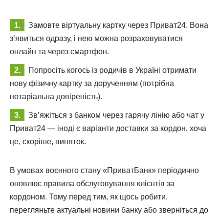
Замовте віртуальну картку через Приват24. Вона
з’явиться одразу, і нею можна розраховуватися
онлайн та через смартфон.
Попросіть когось із родичів в Україні отримати
нову фізичну картку за дорученням (потрібна
нотаріальна довіреність).
Зв’яжіться з банком через гарячу лінію або чат у
Приват24 — іноді є варіанти доставки за кордон, хоча
це, скоріше, виняток.
В умовах воєнного стану «ПриватБанк» періодично
оновлює правила обслуговування клієнтів за
кордоном. Тому перед тим, як щось робити,
перегляньте актуальні новини банку або зверніться до