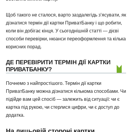
Щоб такого не сталося, варто заздалегідь з’ясувати, як
дізнатися термін дії картки ПриватБанку і що робити,
коли він добігає кінця. У сьогоднішній статті — дієві
способи перевірки, нюанси переоформлення та кілька
корисних порад.
ДЕ ПЕРЕВІРИТИ ТЕРМІН ДІЇ КАРТКИ
ПРИВАТБАНКУ?
Почнемо з найпростішого. Термін дії картки
ПриватБанку можна дізнатися кількома способами. Чи
підійде вам цей спосіб — залежить від ситуації: чи є
картка під рукою, чи стерлися цифри, чи є доступ до
додатка.
На лицьовій стороні картки