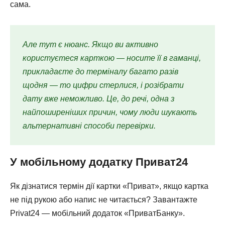
сама.
Але тут є нюанс. Якщо ви активно
користуєтеся карткою — носите її в гаманці,
прикладаєте до терміналу багато разів
щодня — то цифри стерлися, і розібрати
дату вже неможливо. Це, до речі, одна з
найпоширеніших причин, чому люди шукають
альтернативні способи перевірки.
У мобільному додатку Приват24
Як дізнатися термін дії картки «Приват», якщо картка
не під рукою або напис не читається? Завантажте
Privat24 — мобільний додаток «ПриватБанку».