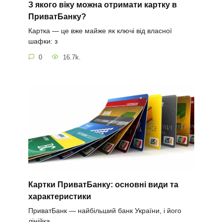
З якого віку можна отримати картку в
ПриватБанку?
Картка — це вже майже як ключі від власної
шафки: з
0
16.7k.
Картки ПриватБанку: основні види та
характеристики
ПриватБанк — найбільший банк України, і його
лінійка