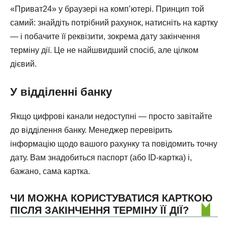
«Приват24» у браузері на комп’ютері. Принцип той
самий: знайдіть потрібний рахунок, натисніть на картку
— і побачите її реквізити, зокрема дату закінчення
терміну дії. Це не найшвидший спосіб, але цілком
дієвий.
У відділенні банку
Якщо цифрові канали недоступні — просто завітайте
до відділення банку. Менеджер перевірить
інформацію щодо вашого рахунку та повідомить точну
дату. Вам знадобиться паспорт (або ID-картка) і,
бажано, сама картка.
ЧИ МОЖНА КОРИСТУВАТИСЯ КАРТКОЮ
ПІСЛЯ ЗАКІНЧЕННЯ ТЕРМІНУ ЇЇ ДІЇ?