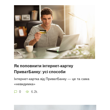
Як поповнити інтернет-картку
ПриватБанку: усі способи
Інтернет-картка від ПриватБанку — це та сама
«невидимка»
0
6.2k.