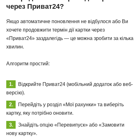
через Приват24?
Якщо автоматичне поновлення не відбулося або Ви
хочете продовжити термін дії картки через
«Приват24» заздалегідь — це можна зробити за кілька
хвилин.
Алгоритм простий:
Відкрийте Приват24 (мобільний додаток або веб-
версію).
Перейдіть у розділ «Мої рахунки» та виберіть
картку, яку потрібно оновити.
Знайдіть опцію «Перевипуск» або «Замовити
нову картку».