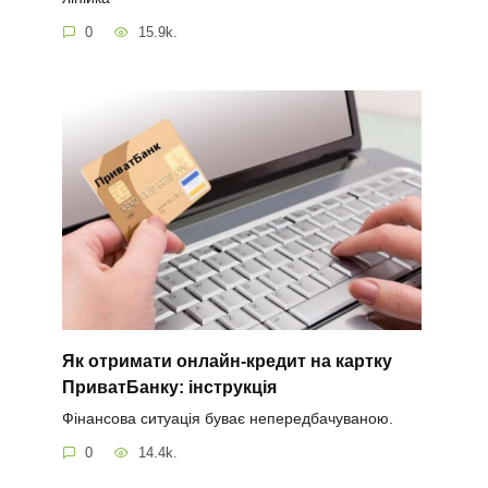
0
15.9k.
Як отримати онлайн-кредит на картку
ПриватБанку: інструкція
Фінансова ситуація буває непередбачуваною.
0
14.4k.