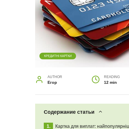
КРЕДИТНІ КАРТКИ
AUTHOR
READING
Егор
12 min
Содержание статьи
Картка для виплат: найпопулярні