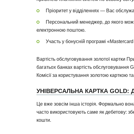
Пріоритет у відділеннях — Вас обслуж
Персональний менеджер, до якого можн
електронною поштою.
Участь у бонусній програмі «Mastercard
Вартість обслуговування золотої картки Пр
багатьох банках вартість обслуговування Go
Комісії за користування золотою карткою та
УНІВЕРСАЛЬНА КАРТКА GOLD: 
Це вже зовсім інша історія. Формально вона
часто використовують саме як дебетову: зб
кошти.