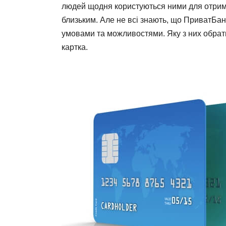
людей щодня користуються ними для отрим
близьким. Але не всі знають, що ПриватБанк 
умовами та можливостями. Яку з них обрати
картка.