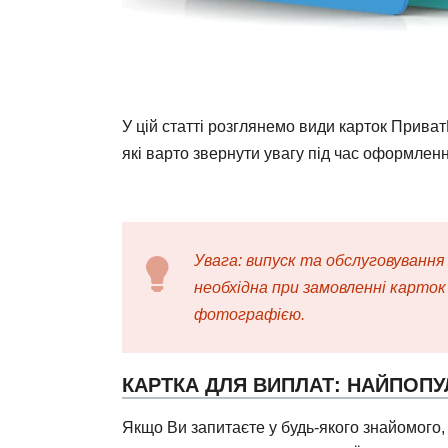
У цій статті розглянемо види карток ПриватБ
які варто звернути увагу під час оформленн
Увага: випуск та обслуговуванн
необхідна при замовленні карток 
фотографією.
КАРТКА ДЛЯ ВИПЛАТ: НАЙПОПУ
Якщо Ви запитаєте у будь-якого знайомого, 