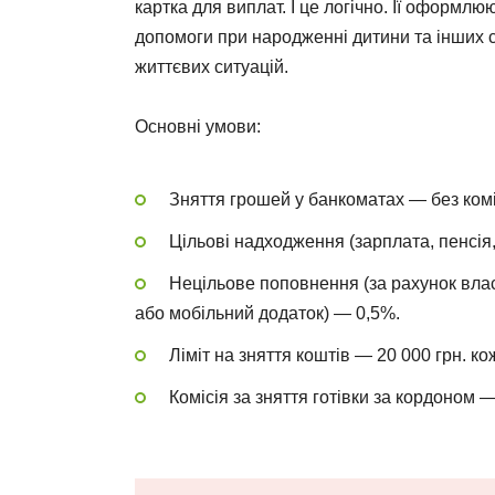
картка для виплат. І це логічно. Її оформлю
допомоги при народженні дитини та інших с
життєвих ситуацій.
Основні умови:
Зняття грошей у банкоматах — без коміс
Цільові надходження (зарплата, пенсія, 
Нецільове поповнення (за рахунок вла
або мобільний додаток) — 0,5%.
Ліміт на зняття коштів — 20 000 грн. ко
Комісія за зняття готівки за кордоном 