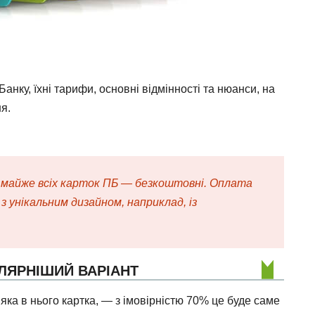
анку, їхні тарифи, основні відмінності та нюанси, на
я.
я майже всіх карток ПБ — безкоштовні. Оплата
з унікальним дизайном, наприклад, із
ЛЯРНІШИЙ ВАРІАНТ
яка в нього картка, — з імовірністю 70% це буде саме