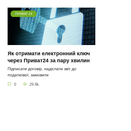
ПРИВАТ 24
Як отримати електронний ключ
через Приват24 за пару хвилин
Підписати договір, надіслати звіт до
податкової, замовити
0
29.8k.