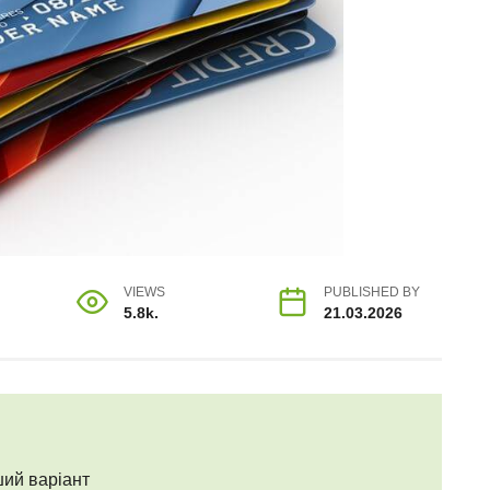
VIEWS
PUBLISHED BY
5.8k.
21.03.2026
ший варіант