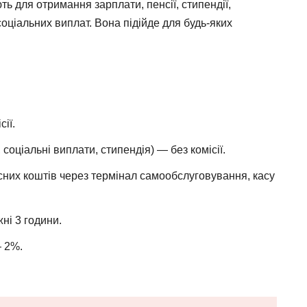
ють для отримання зарплати, пенсії, стипендії,
оціальних виплат. Вона підійде для будь-яких
ії.
соціальні виплати, стипендія) — без комісії.
сних коштів через термінал самообслуговування, касу
жні 3 години.
— 2%.