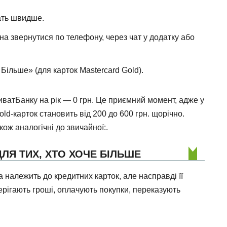
ать швидше.
а звернутися по телефону, через чат у додатку або
 Більше» (для карток Mastercard Gold).
иватБанку на рік — 0 грн. Це приємний момент, адже у
ld-карток становить від 200 до 600 грн. щорічно.
кож аналогічні до звичайної:.
ДЛЯ ТИХ, ХТО ХОЧЕ БІЛЬШЕ
 належить до кредитних карток, але насправді її
ерігають гроші, оплачують покупки, переказують