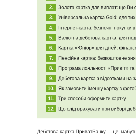
Золота картка для виплат: що Ви 
Універсальна картка Gold: для тих
Інтернет-карта: безпечні покупки в
Валютна дебетова картка: для по
Картка «Юніор» для дітей: фінансо
Пенсійна картка: безкоштовне знят
Програма лояльності «Привіт» та
Дебетова картка з відсотками на 
Як замовити іменну картку з фото
Три способи оформити картку
Що слід врахувати при виборі деб
Дебетова картка ПриватБанку — це, мабуть