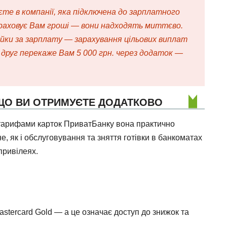
те в компанії, яка підключена до зарплатного
раховує Вам гроші — вони надходять миттєво.
ійки за зарплату — зарахування цільових виплат
 друг перекаже Вам 5 000 грн. через додаток —
 ЩО ВИ ОТРИМУЄТЕ ДОДАТКОВО
 тарифами карток ПриватБанку вона практично
, як і обслуговування та зняття готівки в банкоматах
привілеях.
stercard Gold — а це означає доступ до знижок та
.