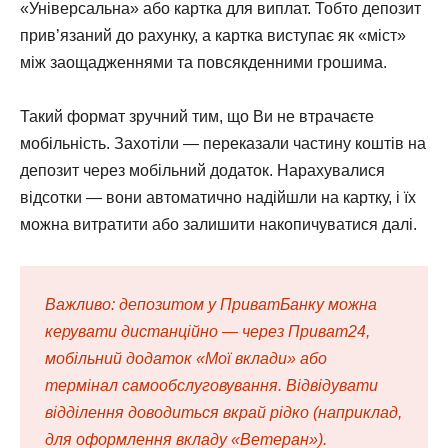
«Універсальна» або картка для виплат. Тобто депозит
прив’язаний до рахунку, а картка виступає як «міст»
між заощадженнями та повсякденними грошима.
Такий формат зручний тим, що Ви не втрачаєте
мобільність. Захотіли — переказали частину коштів на
депозит через мобільний додаток. Нарахувалися
відсотки — вони автоматично надійшли на картку, і їх
можна витратити або залишити накопичуватися далі.
Важливо: депозитом у ПриватБанку можна
керувати дистанційно — через Приват24,
мобільний додаток «Мої вклади» або
термінал самообслуговування. Відвідувати
відділення доводиться вкрай рідко (наприклад,
для оформлення вкладу «Ветеран»).