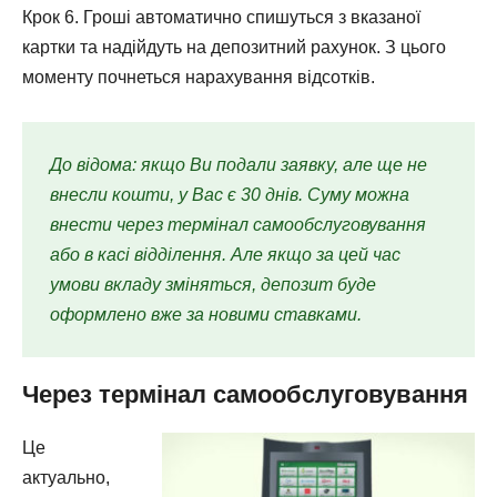
Крок 6. Гроші автоматично спишуться з вказаної
картки та надійдуть на депозитний рахунок. З цього
моменту почнеться нарахування відсотків.
До відома: якщо Ви подали заявку, але ще не
внесли кошти, у Вас є 30 днів. Суму можна
внести через термінал самообслуговування
або в касі відділення. Але якщо за цей час
умови вкладу зміняться, депозит буде
оформлено вже за новими ставками.
Через термінал самообслуговування
Це
актуально,