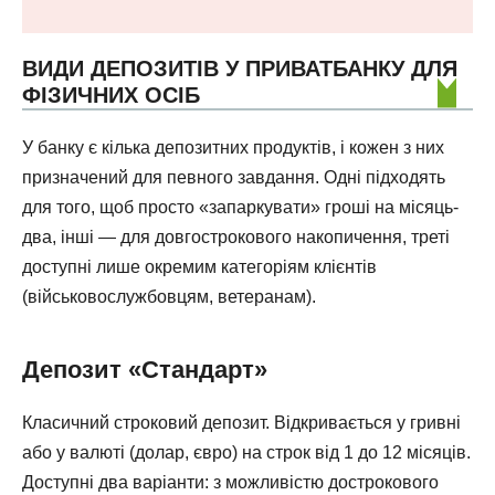
ВИДИ ДЕПОЗИТІВ У ПРИВАТБАНКУ ДЛЯ
ФІЗИЧНИХ ОСІБ
У банку є кілька депозитних продуктів, і кожен з них
призначений для певного завдання. Одні підходять
для того, щоб просто «запаркувати» гроші на місяць-
два, інші — для довгострокового накопичення, треті
доступні лише окремим категоріям клієнтів
(військовослужбовцям, ветеранам).
Депозит «Стандарт»
Класичний строковий депозит. Відкривається у гривні
або у валюті (долар, євро) на строк від 1 до 12 місяців.
Доступні два варіанти: з можливістю дострокового