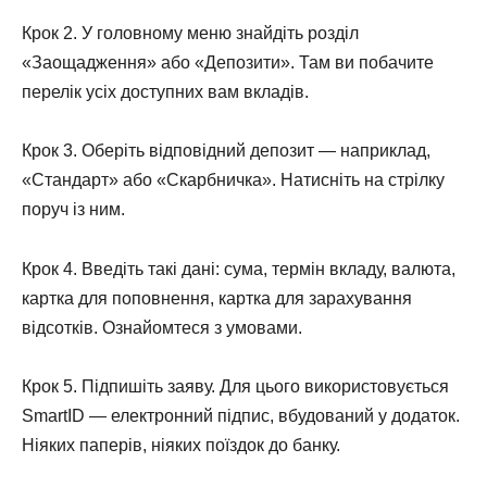
Крок 2. У головному меню знайдіть розділ
«Заощадження» або «Депозити». Там ви побачите
перелік усіх доступних вам вкладів.
Крок 3. Оберіть відповідний депозит — наприклад,
«Стандарт» або «Скарбничка». Натисніть на стрілку
поруч із ним.
Крок 4. Введіть такі дані: сума, термін вкладу, валюта,
картка для поповнення, картка для зарахування
відсотків. Ознайомтеся з умовами.
Крок 5. Підпишіть заяву. Для цього використовується
SmartID — електронний підпис, вбудований у додаток.
Ніяких паперів, ніяких поїздок до банку.