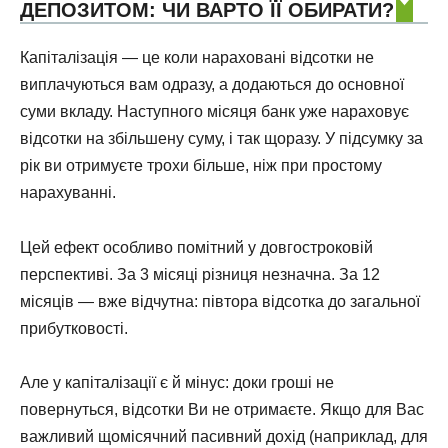
ДЕПОЗИТОМ: ЧИ ВАРТО ЇЇ ОБИРАТИ?
Капіталізація — це коли нараховані відсотки не
виплачуються вам одразу, а додаються до основної
суми вкладу. Наступного місяця банк уже нараховує
відсотки на збільшену суму, і так щоразу. У підсумку за
рік ви отримуєте трохи більше, ніж при простому
нарахуванні.
Цей ефект особливо помітний у довгостроковій
перспективі. За 3 місяці різниця незначна. За 12
місяців — вже відчутна: півтора відсотка до загальної
прибутковості.
Але у капіталізації є й мінус: доки гроші не
повернуться, відсотки Ви не отримаєте. Якщо для Вас
важливий щомісячний пасивний дохід (наприклад, для