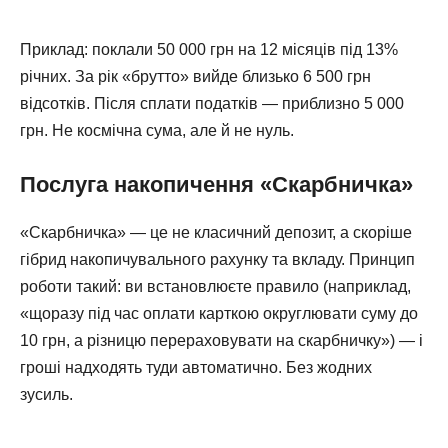
Приклад: поклали 50 000 грн на 12 місяців під 13%
річних. За рік «брутто» вийде близько 6 500 грн
відсотків. Після сплати податків — приблизно 5 000
грн. Не космічна сума, але й не нуль.
Послуга накопичення «Скарбничка»
«Скарбничка» — це не класичний депозит, а скоріше
гібрид накопичувального рахунку та вкладу. Принцип
роботи такий: ви встановлюєте правило (наприклад,
«щоразу під час оплати карткою округлювати суму до
10 грн, а різницю перераховувати на скарбничку») — і
гроші надходять туди автоматично. Без жодних
зусиль.