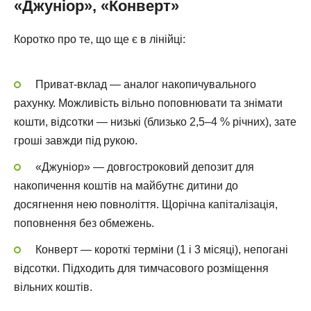
«Джуніор», «Конверт»
Коротко про те, що ще є в лінійці:
Приват-вклад — аналог накопичувального
рахунку. Можливість вільно поповнювати та знімати
кошти, відсотки — низькі (близько 2,5–4 % річних), зате
гроші завжди під рукою.
«Джуніор» — довгостроковий депозит для
накопичення коштів на майбутнє дитини до
досягнення нею повноліття. Щорічна капіталізація,
поповнення без обмежень.
Конверт — короткі терміни (1 і 3 місяці), непогані
відсотки. Підходить для тимчасового розміщення
вільних коштів.