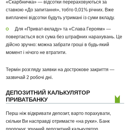
«Скарбничка» — відсотки перераховуються за
ставкою «До запитання», тобто 0,01% річних. Вже
виплачені відсотки будуть утримані із суми вкладу.
Для «Приват-вкладу» та «Слава Героям» —
повертається вся сума без штрафних нарахувань. Це
дійсно зручно: можна забрати гроші в будь-який
момент і нічого не втратити.
Термін розгляду заявки на дострокове закриття —
зазвичай 2 робочі дні.
ДЕПОЗИТНИЙ КАЛЬКУЛЯТОР
ПРИВАТБАНКУ
Перш ніж відкривати депозит, варто порахувати,
скільки Ви насправді отримаєте «на руки». Банк
пропонує зручний депозитний калькулятор