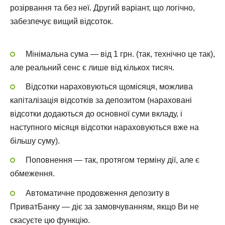
розірвання та без неї. Другий варіант, що логічно,
забезпечує вищий відсоток.
Мінімальна сума — від 1 грн. (так, технічно це так),
але реальний сенс є лише від кількох тисяч.
Відсотки нараховуються щомісяця, можлива
капіталізація відсотків за депозитом (нараховані
відсотки додаються до основної суми вкладу, і
наступного місяця відсотки нараховуються вже на
більшу суму).
Поповнення — так, протягом терміну дії, але є
обмеження.
Автоматичне продовження депозиту в
ПриватБанку — діє за замовчуванням, якщо Ви не
скасуєте цю функцію.