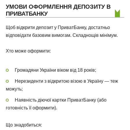
УМОВИ ОФОРМЛЕННЯ ДЕПОЗИТУ В
ПРИВАТБАНКУ
Щоб відкрити депозит у ПриватБанку, достатньо
відповідати базовим вимогам. Складнощів мінімум.
Хто може оформити:
Громадяни України віком від 18 років;
Нерезиденти з відкритою візою в Україну — теж
можуть;
Наявність діючої картки ПриватБанку (або
готовність її оформити).
Що знадобиться: