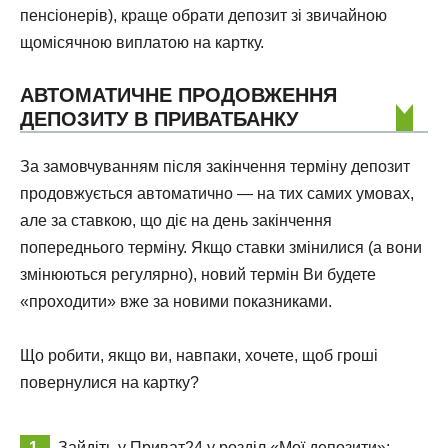
пенсіонерів), краще обрати депозит зі звичайною
щомісячною виплатою на картку.
АВТОМАТИЧНЕ ПРОДОВЖЕННЯ
ДЕПОЗИТУ В ПРИВАТБАНКУ
За замовчуванням після закінчення терміну депозит
продовжується автоматично — на тих самих умовах,
але за ставкою, що діє на день закінчення
попереднього терміну. Якщо ставки змінилися (а вони
змінюються регулярно), новий термін Ви будете
«проходити» вже за новими показниками.
Що робити, якщо ви, навпаки, хочете, щоб гроші
повернулися на картку?
Зайдіть у Приват24 у розділ «Мої депозити»;