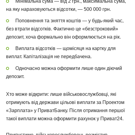
Мінімальна сума — від 2 грн., максимальна сума,
на яку нараховуються відсотки, — 500 000 грн.
Поповнення та зняття коштів — у будь-який час,
без втрати відсотків. Фактично це «безстроковий»
депозит, хоча формально він оформлюється на рік.
Виплата відсотків — щомісяця на картку для
виплат. Капіталізація не передбачена.
Одночасно можна оформити лише один діючий
депозит.
Хто може відкрити: лише військовослужбовці, які
отримують від держави цільові виплати за Проектом
«Зарплата» у ПриватБанку. Після отримання першої
такої виплати можна оформити рахунок у Приват24.
Припустимо, військовослужбовець розмістив