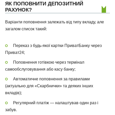
ЯК ПОПОВНИТИ ДЕПОЗИТНИЙ
РАХУНОК?
Варіанти поповнення залежать від типу вкладу, але
загалом список такий:
Переказ з будь-якої картки ПриватБанку через
Приват24;
Поповнення готівкою через термінал
самообслуговування або касу банку;
Автоматичне поповнення за правилами
(актуально для «Скарбнички» та деяких інших
вкладів);
Регулярний платіж — налаштував один раз і
забув.