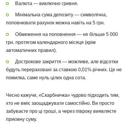
Валюта — виключно гривня.
Мінімальна сума депозиту — символічна,
поповнювати рахунок можна навіть на 5 грн.
Обмеження на поповнення — не більше 5 000
грн. протягом календарного місяця (крім
автоматичних правил).
Дострокове закриття — можливе, але відсотки
будуть перераховані за ставкою 0,01% річних. Це не
помилка, саме нуль цілих одна сота.
Чесно кажучи, «Скарбничка» чудово підходить тим,
хто не вміє заощаджувати самостійно. Ви просто
забуваєте про ці гроші, а через півроку виявляєте
приємну суму.