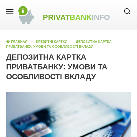
Skip
to
PRIVAT
BANK
INFO
content
ГЛАВНАЯ
КРЕДИТНІ КАРТКИ
ДЕПОЗИТНА КАРТКА
ПРИВАТБАНКУ: УМОВИ ТА ОСОБЛИВОСТІ ВКЛАДУ
ДЕПОЗИТНА КАРТКА
ПРИВАТБАНКУ: УМОВИ ТА
ОСОБЛИВОСТІ ВКЛАДУ