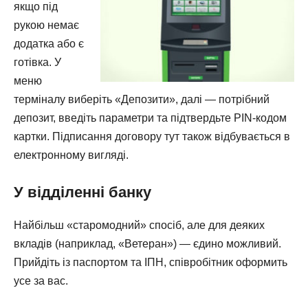
якщо під
рукою немає
додатка або є
готівка. У
меню
терміналу виберіть «Депозити», далі — потрібний
депозит, введіть параметри та підтвердьте PIN-кодом
картки. Підписання договору тут також відбувається в
електронному вигляді.
У відділенні банку
Найбільш «старомодний» спосіб, але для деяких
вкладів (наприклад, «Ветеран») — єдино можливий.
Прийдіть із паспортом та ІПН, співробітник оформить
усе за вас.