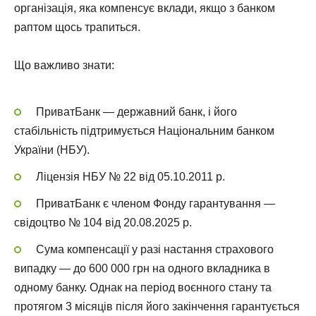
організація, яка компенсує вклади, якщо з банком
раптом щось трапиться.
Що важливо знати:
ПриватБанк — державний банк, і його
стабільність підтримується Національним банком
України (НБУ).
Ліцензія НБУ № 22 від 05.10.2011 р.
ПриватБанк є членом Фонду гарантування —
свідоцтво № 104 від 20.08.2025 р.
Сума компенсації у разі настання страхового
випадку — до 600 000 грн на одного вкладника в
одному банку. Однак на період воєнного стану та
протягом 3 місяців після його закінчення гарантується