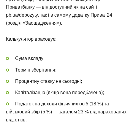
Приватбанку — він доступний як на сайті
pb.ua/depozyty, так і в самому додатку Приват24
(розділ «Заощадження»).
Калькулятор враховує:
Сума вкладу;
Термін зберігання;
Процентну ставку на сьогодні;
Капіталізацію (якщо вона передбачена);
Податок на доходи фізичних осіб (18 %) та
військовий збір (5 %) — загалом 23 % від нарахованих
відсотків.