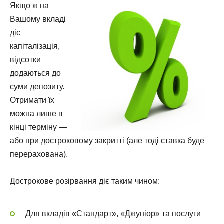
Якщо ж на
Вашому вкладі
діє
капіталізація,
відсотки
додаються до
суми депозиту.
Отримати їх
можна лише в
кінці терміну —
або при достроковому закритті (але тоді ставка буде
перерахована).
Дострокове розірвання діє таким чином:
Для вкладів «Стандарт», «Джуніор» та послуги