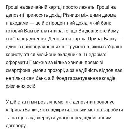
Гроші на звичайній картці просто лежать. Гроші на
депозиті приносять дохід. Різниця між цими двома
підходами — це й є процентний дохід, який банк
готовий Вам виплатити за те, що Ви довіряєте йому
свої заощадження. Депозитна картка ПриватБанку —
один із найпопулярніших інструментів, яким в Україні
користуються мільйони вкладників. І недарма:
оформити її можна за кілька хвилин прямо зі
смартфона, умови прозорі, а за надійність відповідає
не тільки сам банк, а й Фонд гарантування вкладів
фізичних осіб.
У цій статті ми розглянемо, які депозити пропонує
«ПриватБанк», як їх відкрити, скільки можна заробити
та на що слід звернути увагу перед підписанням
договору.