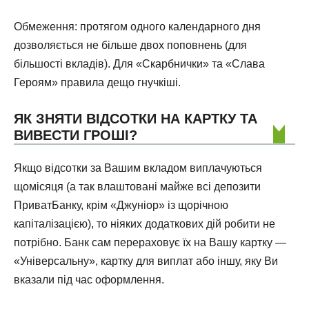
Обмеження: протягом одного календарного дня
дозволяється не більше двох поповнень (для
більшості вкладів). Для «Скарбнички» та «Слава
Героям» правила дещо гнучкіші.
ЯК ЗНЯТИ ВІДСОТКИ НА КАРТКУ ТА
ВИВЕСТИ ГРОШІ?
Якщо відсотки за Вашим вкладом виплачуються
щомісяця (а так влаштовані майже всі депозити
ПриватБанку, крім «Джуніор» із щорічною
капіталізацією), то ніяких додаткових дій робити не
потрібно. Банк сам перераховує їх на Вашу картку —
«Універсальну», картку для виплат або іншу, яку Ви
вказали під час оформлення.