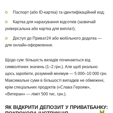
Паспорт (або ID-картка) та ідентифікаційний код;
Картка для нарахування відсотків (зазвичай
універсальна або картка для виплат);
Доступ до Приват24 або мобільного додатка —
для онлайн-оформлення.
Щодо сум: більшість вкладів починаються від
символічних значень (1–2 грн.). Але щоб реально
щось заробити, розумний мінімум — 5 000–10 000 грн.
Максимальні суми в більшості випадків не обмежені,
крім спеціальних продуктів («Слава Героям»,
«Ветеран» — ліміт 500 тис. грн.).
ЯК ВІДКРИТИ ДЕПОЗИТ У ПРИВАТБАНКУ: