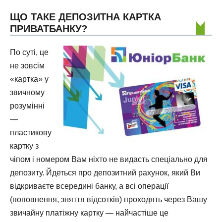
ЩО ТАКЕ ДЕПОЗИТНА КАРТКА
ПРИВАТБАНКУ?
По суті, це
не зовсім
«картка» у
звичному
розумінні
—
пластикову
картку з
чіпом і номером Вам ніхто не видасть спеціально для
депозиту. Йдеться про депозитний рахунок, який Ви
відкриваєте всередині банку, а всі операції
(поповнення, зняття відсотків) проходять через Вашу
звичайну платіжну картку — найчастіше це