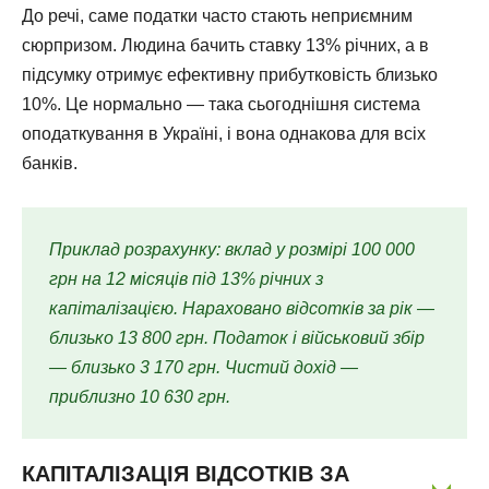
До речі, саме податки часто стають неприємним
сюрпризом. Людина бачить ставку 13% річних, а в
підсумку отримує ефективну прибутковість близько
10%. Це нормально — така сьогоднішня система
оподаткування в Україні, і вона однакова для всіх
банків.
Приклад розрахунку: вклад у розмірі 100 000
грн на 12 місяців під 13% річних з
капіталізацією. Нараховано відсотків за рік —
близько 13 800 грн. Податок і військовий збір
— близько 3 170 грн. Чистий дохід —
приблизно 10 630 грн.
КАПІТАЛІЗАЦІЯ ВІДСОТКІВ ЗА