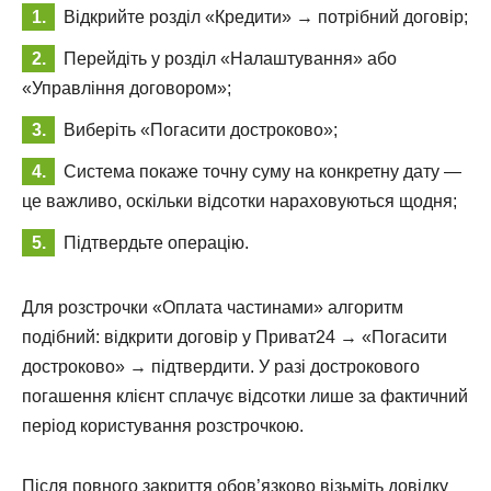
Відкрийте розділ «Кредити» → потрібний договір;
Перейдіть у розділ «Налаштування» або
«Управління договором»;
Виберіть «Погасити достроково»;
Система покаже точну суму на конкретну дату —
це важливо, оскільки відсотки нараховуються щодня;
Підтвердьте операцію.
Для розстрочки «Оплата частинами» алгоритм
подібний: відкрити договір у Приват24 → «Погасити
достроково» → підтвердити. У разі дострокового
погашення клієнт сплачує відсотки лише за фактичний
період користування розстрочкою.
Після повного закриття обов’язково візьміть довідку