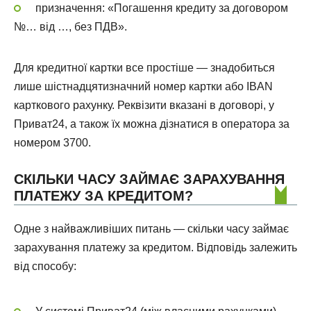
призначення: «Погашення кредиту за договором
№… від …, без ПДВ».
Для кредитної картки все простіше — знадобиться
лише шістнадцятизначний номер картки або IBAN
карткового рахунку. Реквізити вказані в договорі, у
Приват24, а також їх можна дізнатися в оператора за
номером 3700.
СКІЛЬКИ ЧАСУ ЗАЙМАЄ ЗАРАХУВАННЯ
ПЛАТЕЖУ ЗА КРЕДИТОМ?
Одне з найважливіших питань — скільки часу займає
зарахування платежу за кредитом. Відповідь залежить
від способу: