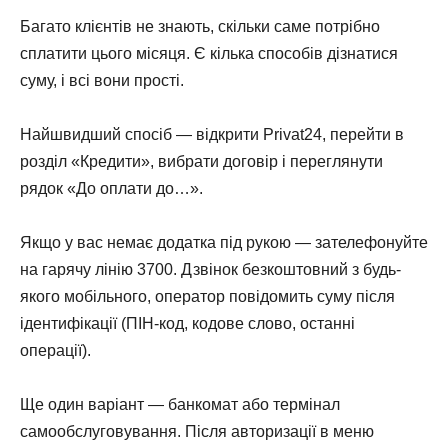
Багато клієнтів не знають, скільки саме потрібно
сплатити цього місяця. Є кілька способів дізнатися
суму, і всі вони прості.
Найшвидший спосіб — відкрити Privat24, перейти в
розділ «Кредити», вибрати договір і переглянути
рядок «До оплати до…».
Якщо у вас немає додатка під рукою — зателефонуйте
на гарячу лінію 3700. Дзвінок безкоштовний з будь-
якого мобільного, оператор повідомить суму після
ідентифікації (ПІН-код, кодове слово, останні
операції).
Ще один варіант — банкомат або термінал
самообслуговування. Після авторизації в меню