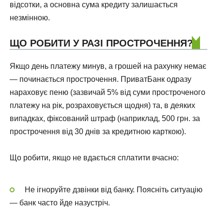
відсотки, а основна сума кредиту залишається
незмінною.
ЩО РОБИТИ У РАЗІ ПРОСТРОЧЕННЯ?
Якщо день платежу минув, а грошей на рахунку немає
— починається прострочення. ПриватБанк одразу
нараховує пеню (зазвичай 5% від суми простроченого
платежу на рік, розраховується щодня) та, в деяких
випадках, фіксований штраф (наприклад, 500 грн. за
прострочення від 30 днів за кредитною карткою).
Що робити, якщо не вдається сплатити вчасно:
Не ігноруйте дзвінки від банку. Поясніть ситуацію
— банк часто йде назустріч.