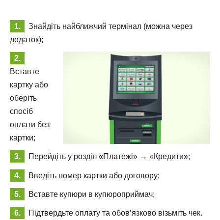
Знайдіть найближчий термінал (можна через
додаток);
Вставте
картку або
оберіть
спосіб
оплати без
картки;
Перейдіть у розділ «Платежі» → «Кредити»;
Введіть номер картки або договору;
Вставте купюри в купюроприймач;
Підтвердьте оплату та обов’язково візьміть чек.