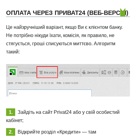
ОПЛАТА ЧЕРЕЗ ПРИВАТ24 (ВЕБ-ВЕРСІЯ)
Це найзручніший варіант, якщо Ви є клієнтом банку.
Не потрібно нікуди їхати, комісія, як правило, не
стягується, гроші списуються миттєво. Алгоритм
такий:
Зайдіть на сайт Privat24 або у свій особистий
кабінет;
Відкрийте розділ «Кредити» — там