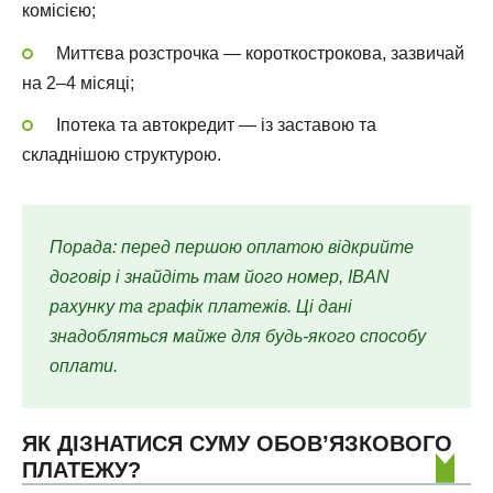
комісією;
Миттєва розстрочка — короткострокова, зазвичай
на 2–4 місяці;
Іпотека та автокредит — із заставою та
складнішою структурою.
Порада: перед першою оплатою відкрийте
договір і знайдіть там його номер, IBAN
рахунку та графік платежів. Ці дані
знадобляться майже для будь-якого способу
оплати.
ЯК ДІЗНАТИСЯ СУМУ ОБОВ’ЯЗКОВОГО
ПЛАТЕЖУ?