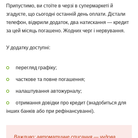
Припустимо, ви стоїте в черзі в супермаркеті й
згадуєте, що сьогодні останній день оплати. Дістали
телефон, відкрили додаток, два натискання — кредит
за цей місяць погашено. Жодних черг і нервування.
У додатку доступні:
перегляд графіку;
часткове та повне погашення;
налаштування автожурналу;
отримання довідки про кредит (знадобиться для
інших банків або при рефінансуванні).
Важливо: автоматичне списання — чудова