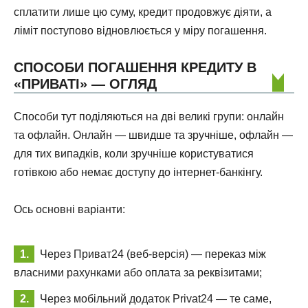
сплатити лише цю суму, кредит продовжує діяти, а
ліміт поступово відновлюється у міру погашення.
СПОСОБИ ПОГАШЕННЯ КРЕДИТУ В
«ПРИВАТІ» — ОГЛЯД
Способи тут поділяються на дві великі групи: онлайн
та офлайн. Онлайн — швидше та зручніше, офлайн —
для тих випадків, коли зручніше користуватися
готівкою або немає доступу до інтернет-банкінгу.
Ось основні варіанти:
Через Приват24 (веб-версія) — переказ між
власними рахунками або оплата за реквізитами;
Через мобільний додаток Privat24 — те саме,