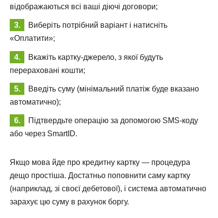
відображаються всі ваші діючі договори;
Виберіть потрібний варіант і натисніть
«Оплатити»;
Вкажіть картку-джерело, з якої будуть
перераховані кошти;
Введіть суму (мінімальний платіж буде вказано
автоматично);
Підтвердьте операцію за допомогою SMS-коду
або через SmartID.
Якщо мова йде про кредитну картку — процедура
дещо простіша. Достатньо поповнити саму картку
(наприклад, зі своєї дебетової), і система автоматично
зарахує цю суму в рахунок боргу.