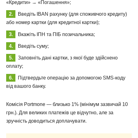
«Кредити» → «Погашення»;
Введіть IBAN рахунку (для споживчого кредиту)
або номер картки (для кредитної картки);
Вкажіть ІПН та ПІБ позичальника;
Введіть суму;
Заповніть дані картки, з якої буде здійснено
оплату;
Підтвердьте операцію за допомогою SMS-коду
від вашого банку.
Комісія Portmone — близько 1% (мінімум зазвичай 10
грн.). Для великих платежів це відчутно, але за
зручність доводиться доплачувати.