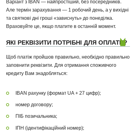
Варіант з IBAN — найпростіший, без посередників.
Але термін зарахування — 1 робочий день, а у вихідні
та святкові дні гроші «зависнуть» до понеділка.
Враховуйте це, якщо платите в останній момент.
ЯКІ РЕКВІЗИТИ ПОТРІБНІ ДЛЯ ОПЛАТИ?
Щоб платіж пройшов правильно, необхідно правильно
заповнити реквізити. Для отримання споживчого
кредиту Вам знадобляться:
IBAN рахунку (формат UA + 27 цифр);
номер договору;
ПІБ позичальника;
ІПН (ідентифікаційний номер);