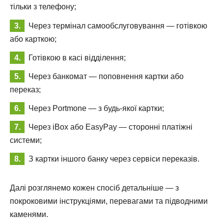
тільки з телефону;
Через термінал самообслуговування — готівкою
або карткою;
Готівкою в касі відділення;
Через банкомат — поповнення картки або
переказ;
Через Portmone — з будь-якої картки;
Через iBox або EasyPay — сторонні платіжні
системи;
З картки іншого банку через сервіси переказів.
Далі розглянемо кожен спосіб детальніше — з
покроковими інструкціями, перевагами та підводними
каменями.