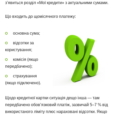
з’явиться розділ «Мої кредити» з актуальними сумами.
Що входить до щомісячного платежу:
основна сума;
відсотки за
користування;
комісія (якщо
передбачено);
страхування
(якщо підключено).
Щодо кредитної картки ситуація дещо інша — там
передбачено обов’язковий платіж, зазвичай 5–7 % від
використаного ліміту плюс нараховані відсотки. Якщо