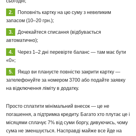
сьогодні;
Поповніть картку на цю суму з невеликим
запасом (10–20 грн.);
Дочекайтеся списання (відбувається
автоматично);
Через 1–2 дні перевірте баланс — там має бути
«0»;
Якщо ви плануєте повністю закрити картку —
зателефонуйте за номером 3700 або подайте заявку
на відключення ліміту в додатку.
Просто сплатити мінімальний внесок — це не
погашення, а підтримка кредиту. Багато хто плутає це і
місяцями сплачує 7% від суми боргу, дивуючись, чому
сума не зменшується. Насправді майже все йде на