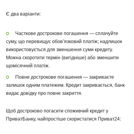
Є два варіанти:
Часткове дострокове погашення — сплачуйте
суму, що перевищує обов’язковий платіж; надлишок
використовується для зменшення суми кредиту.
Можна скоротити термін (вигідніше) або зменшити
щомісячний платіж.
Повне дострокове погашення — закриваєте
залишок одним платежем. Кредит закривається, банк
видає довідку про повне закриття.
Щоб достроково погасити споживчий кредит у
ПриватБанку, найпростіше скористатися Приват24: