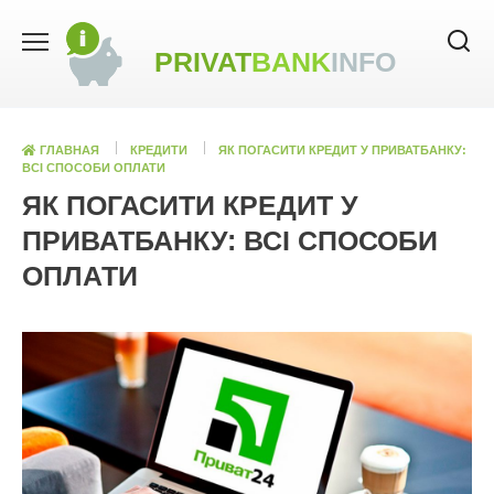
Skip
to
PRIVAT
BANK
INFO
content
ГЛАВНАЯ
КРЕДИТИ
ЯК ПОГАСИТИ КРЕДИТ У ПРИВАТБАНКУ:
ВСІ СПОСОБИ ОПЛАТИ
ЯК ПОГАСИТИ КРЕДИТ У
ПРИВАТБАНКУ: ВСІ СПОСОБИ
ОПЛАТИ