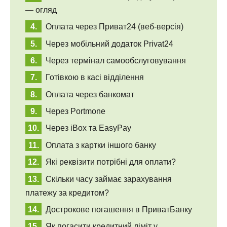
— огляд
Оплата через Приват24 (веб-версія)
Через мобільний додаток Privat24
Через термінал самообслуговування
Готівкою в касі відділення
Оплата через банкомат
Через Portmone
Через iBox та EasyPay
Оплата з картки іншого банку
Які реквізити потрібні для оплати?
Скільки часу займає зарахування
платежу за кредитом?
Дострокове погашення в ПриватБанку
Як погасити кредитний ліміт у