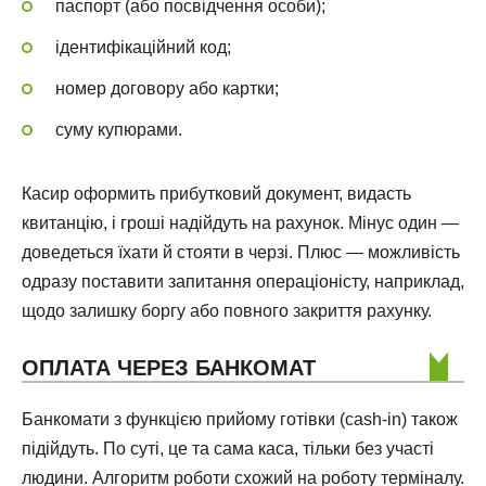
паспорт (або посвідчення особи);
ідентифікаційний код;
номер договору або картки;
суму купюрами.
Касир оформить прибутковий документ, видасть
квитанцію, і гроші надійдуть на рахунок. Мінус один —
доведеться їхати й стояти в черзі. Плюс — можливість
одразу поставити запитання операціоністу, наприклад,
щодо залишку боргу або повного закриття рахунку.
ОПЛАТА ЧЕРЕЗ БАНКОМАТ
Банкомати з функцією прийому готівки (cash-in) також
підійдуть. По суті, це та сама каса, тільки без участі
людини. Алгоритм роботи схожий на роботу терміналу.