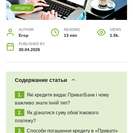
КРЕДИТИ
AUTHOR
READING
VIEWS
Егор
13 min
1.5k.
PUBLISHED BY
30.04.2026
Содержание статьи
Які кредити видає ПриватБанк і чому
важливо знати їхній тип?
Як дізнатися суму обов’язкового
платежу?
Способи погашення кредиту в «Приваті»