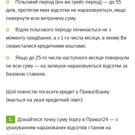
Пільговий період (він же грейс-період) — до 55
днів, протягом яких відсотки не нараховуються, якщо
повернути всю витрачену суму.
Відлік пільгового періоду починається не з
моменту придбання, а з 1-го числа місяця, в якому Ви
скористалися кредитними коштами.
Якщо до 25-го числа наступного місяця повернули
не всю суму — на залишок нараховуються відсотки за
базовою ставкою.
Щоб повністю погасити кредит у ПриватБанку
(мається на увазі кредитний ліміт):
Дізнайтеся точну суму боргу в Приват24 — з
урахуванням нарахованих відсотків станом на