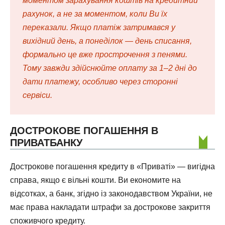
моментом зарахування коштів на кредитний
рахунок, а не за моментом, коли Ви їх
переказали. Якщо платіж затримався у
вихідний день, а понеділок — день списання,
формально це вже прострочення з пенями.
Тому завжди здійснюйте оплату за 1–2 дні до
дати платежу, особливо через сторонні
сервіси.
ДОСТРОКОВЕ ПОГАШЕННЯ В
ПРИВАТБАНКУ
Дострокове погашення кредиту в «Приваті» — вигідна
справа, якщо є вільні кошти. Ви економите на
відсотках, а банк, згідно із законодавством України, не
має права накладати штрафи за дострокове закриття
споживчого кредиту.