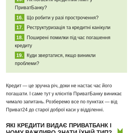
ПриватБанку?
Що робити у разі прострочення?
Реструктуризація та кредитні канікули
Поширені помилки під час погашення
кредиту
Куди звертатися, якщо виникли
проблеми?
Кредит — це зручна річ, доки не настає час його
погашати. І саме тут у клієнтів ПриватБанку виникає
чимало запитань. Розберемо все по пунктах — від
Приват24 до старої доброї каси у відділенні.
ЯКІ КРЕДИТИ ВИДАЄ ПРИВАТБАНК І
ЧОМУ ВАЖЛИВО ЗНАТИ ЇХНІЙ ТИП?