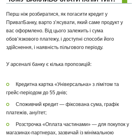
Перш ніж розбиратися, як погасити кредит у
ПриватБанку, варто з’ясувати, який саме продукт у
вас оформлено. Від цього залежить і сума
обов’язкового платежу, і доступні способи його
здійснення, і наявність пільгового періоду.
У арсеналі банку є кілька пропозицій:
Кредитна картка «Універсальна» з лімітом та
грейс-періодом до 55 днів;
Споживчий кредит — фіксована сума, графік
платежів, ануїтет;
Розстрочка «Оплата частинами» — для покупок у
магазинах-партнерах, зазвичай із мінімальною