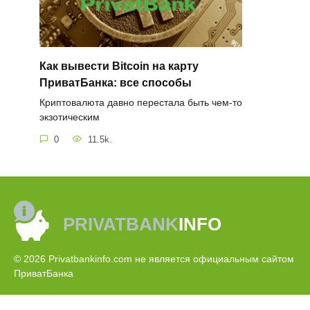
Как вывести Bitcoin на карту
ПриватБанка: все способы
Криптовалюта давно перестала быть чем-то
экзотическим
0
11.5k.
PRIVATBANK
INFO
© 2026 Privatbankinfo.com не является официальным сайтом
ПриватБанка