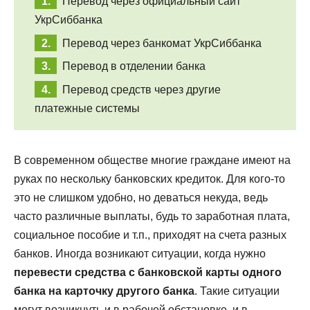
Перевод через официальный сайт
УкрСиббанка
Перевод через банкомат УкрСиббанка
Перевод в отделении банка
Перевод средств через другие
платежные системы
В современном обществе многие граждане имеют на
руках по нескольку банковских кредиток. Для кого-то
это не слишком удобно, но деваться некуда, ведь
часто различные выплаты, будь то заработная плата,
социальное пособие и т.п., приходят на счета разных
банков. Иногда возникают ситуации, когда нужно
перевести средства с банковской карты одного
банка на карточку другого банка
. Такие ситуации
могут возникнуть и в рабочей обстановке, и в