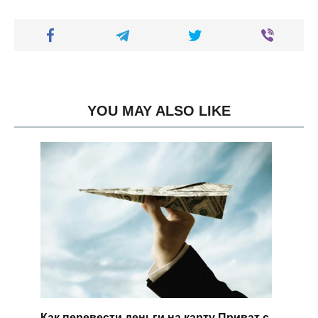
YOU MAY ALSO LIKE
Как перевести деньги на карту Приват с