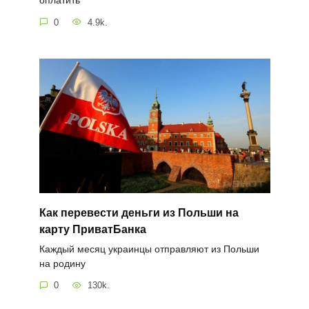
оплатить
0
4.9k.
Как перевести деньги из Польши на
карту ПриватБанка
Каждый месяц украинцы отправляют из Польши
на родину
0
130k.