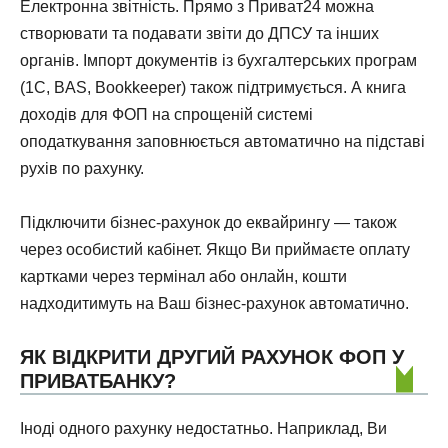
Електронна звітність. Прямо з Приват24 можна
створювати та подавати звіти до ДПСУ та інших
органів. Імпорт документів із бухгалтерських програм
(1С, BAS, Bookkeeper) також підтримується. А книга
доходів для ФОП на спрощеній системі
оподаткування заповнюється автоматично на підставі
рухів по рахунку.
Підключити бізнес-рахунок до еквайрингу — також
через особистий кабінет. Якщо Ви приймаєте оплату
картками через термінал або онлайн, кошти
надходитимуть на Ваш бізнес-рахунок автоматично.
ЯК ВІДКРИТИ ДРУГИЙ РАХУНОК ФОП У
ПРИВАТБАНКУ?
Іноді одного рахунку недостатньо. Наприклад, Ви