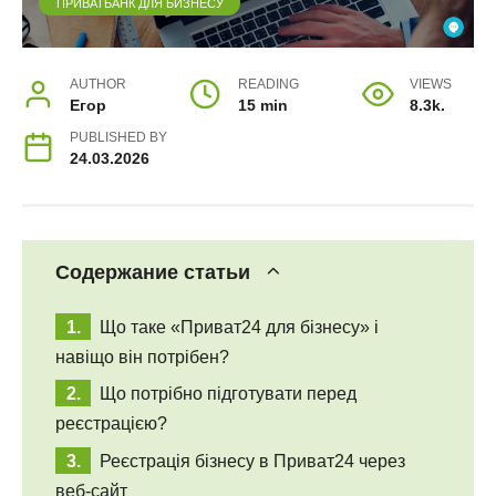
ПРИВАТБАНК ДЛЯ БИЗНЕСУ
AUTHOR
READING
VIEWS
Егор
15 min
8.3k.
PUBLISHED BY
24.03.2026
Содержание статьи
Що таке «Приват24 для бізнесу» і
навіщо він потрібен?
Що потрібно підготувати перед
реєстрацією?
Реєстрація бізнесу в Приват24 через
веб-сайт