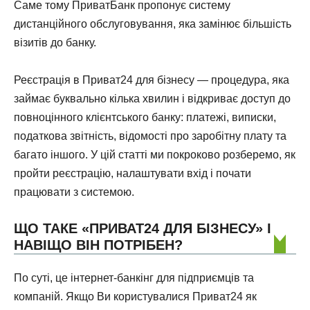
Саме тому ПриватБанк пропонує систему
дистанційного обслуговування, яка замінює більшість
візитів до банку.
Реєстрація в Приват24 для бізнесу — процедура, яка
займає буквально кілька хвилин і відкриває доступ до
повноцінного клієнтського банку: платежі, виписки,
податкова звітність, відомості про заробітну плату та
багато іншого. У цій статті ми покроково розберемо, як
пройти реєстрацію, налаштувати вхід і почати
працювати з системою.
ЩО ТАКЕ «ПРИВАТ24 ДЛЯ БІЗНЕСУ» І
НАВІЩО ВІН ПОТРІБЕН?
По суті, це інтернет-банкінг для підприємців та
компаній. Якщо Ви користувалися Приват24 як