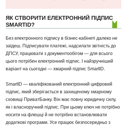
ЯК СТВОРИТИ ЕЛЕКТРОННИЙ ПІДПИС
SMARTID?
Без електронного підпису в бізнес-кабінеті далеко не
заїдеш. Підписувати платежі, надсилати звітність до
ДПСУ, працювати з документообігом — для всього
цього потрібен електронний підпис. І найзручніший
варіант на сьогодні — хмарний підпис SmartID.
SmartID — кваліфікований електронний цифровий
підпис, який зберігається в захищеному хмарному
сховищі ПриватБанку. Він має повну юридичну силу,
як і власноручний підпис. При цьому ключ не потрібно
носити на флешці й не потрібно встановлювати
додаткові програми. Усе працює безпосередньо з