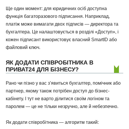
Ще один момент: для юридичних осіб доступна
функція багаторазового підписання. Наприклад,
платіж може вимагати двох підписів — директора та
бухгалтера. Це налаштовується в розділі «Доступ», і
кожен підписант використовує власний SmartID або
файловий ключ.
ЯК ДОДАТИ СПІВРОБІТНИКА В
ПРИВАТ24 ДЛЯ БІЗНЕСУ?
Рано чи пізно у вас з’явиться бухгалтер, помічник або
партнер, якому також потрібен доступ до бізнес-
кабінету. І тут не варто ділитися своїм логіном та
паролем — це не тільки незручно, але й небезпечно.
Як додати співробітника — алгоритм такий: