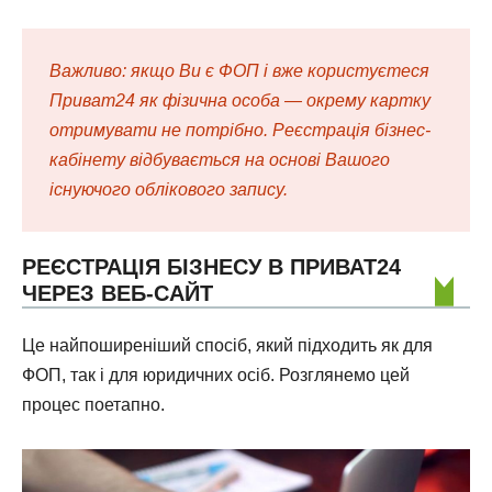
Важливо: якщо Ви є ФОП і вже користуєтеся
Приват24 як фізична особа — окрему картку
отримувати не потрібно. Реєстрація бізнес-
кабінету відбувається на основі Вашого
існуючого облікового запису.
РЕЄСТРАЦІЯ БІЗНЕСУ В ПРИВАТ24
ЧЕРЕЗ ВЕБ-САЙТ
Це найпоширеніший спосіб, який підходить як для
ФОП, так і для юридичних осіб. Розглянемо цей
процес поетапно.