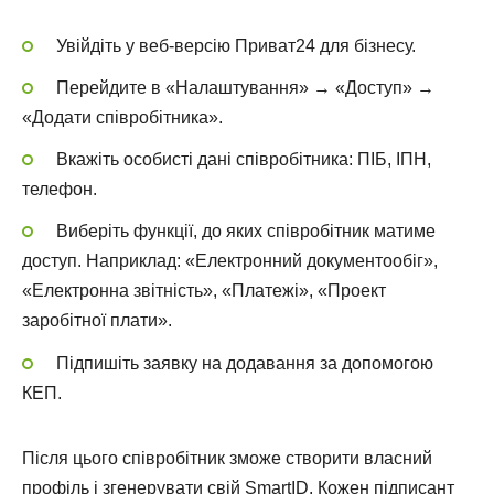
Увійдіть у веб-версію Приват24 для бізнесу.
Перейдите в «Налаштування» → «Доступ» →
«Додати співробітника».
Вкажіть особисті дані співробітника: ПІБ, ІПН,
телефон.
Виберіть функції, до яких співробітник матиме
доступ. Наприклад: «Електронний документообіг»,
«Електронна звітність», «Платежі», «Проект
заробітної плати».
Підпишіть заявку на додавання за допомогою
КЕП.
Після цього співробітник зможе створити власний
профіль і згенерувати свій SmartID. Кожен підписант