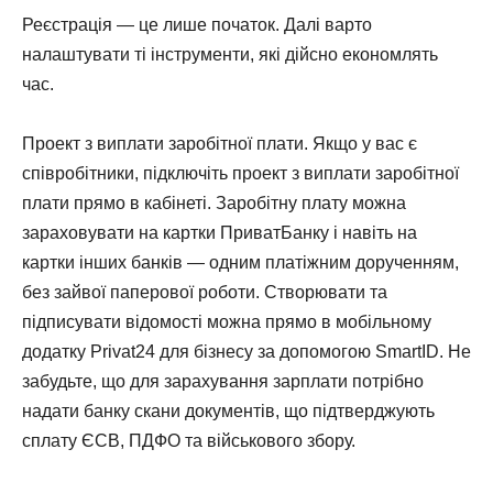
Реєстрація — це лише початок. Далі варто
налаштувати ті інструменти, які дійсно економлять
час.
Проект з виплати заробітної плати. Якщо у вас є
співробітники, підключіть проект з виплати заробітної
плати прямо в кабінеті. Заробітну плату можна
зараховувати на картки ПриватБанку і навіть на
картки інших банків — одним платіжним дорученням,
без зайвої паперової роботи. Створювати та
підписувати відомості можна прямо в мобільному
додатку Privat24 для бізнесу за допомогою SmartID. Не
забудьте, що для зарахування зарплати потрібно
надати банку скани документів, що підтверджують
сплату ЄСВ, ПДФО та військового збору.