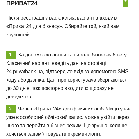
ПРИВАТ24
Після реєстрації у вас є кілька варіантів входу в
«Приват24 для бізнесу». Обирайте той, який вам
зручніший:
За допомогою логіна та пароля бізнес-кабінету.
Класичний варіант: введіть дані на сторінці
24.privatbank.ua, підтвердьте вхід за допомогою SMS-
коду або дзвінка. Дані про користувача зберігаються
до 30 днів, тож повторно вводити їх щоразу не
доведеться.
Через «Приват24» для фізичних осіб. Якщо у вас
уже є особистий обліковий запис, можна увійти через
нього та перейти в бізнес-режим. Це зручно, коли не
хочеться запам’ятовувати окремий логін.