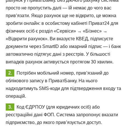
рахунок у ПриватБанку. Без діючого рахунку система
просто не пропустить далі — їй немає до чого вас
прив’язати. Якщо рахунок ще не відкрито, це можна
зробити онлайн: в особистому кабінеті Приват24 для
фізичних осіб є розділ «Сервіси» → «Бізнес» →
«Відкрити рахунок». Ви вказуєте КВЕД, підписуєте
документи через SmartID або хмарний підпис — і банк
автоматично підтягує дані з реєстрів. У більшості
випадків рахунок активується протягом 30 хвилин.
Потрібен мобільний номер, прив’язаний до
облікового запису в ПриватБанку. На нього
надходитимуть SMS-коди для підтвердження входу та
операцій.
Код ЄДРПОУ (для юридичних осіб) або
реєстраційні дані ФОП. Система запропонує вказати
підприємство, до якого прив’язується доступ.