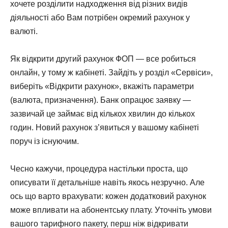
хочете розділити надходження від різних видів
діяльності або Вам потрібен окремий рахунок у
валюті.
Як відкрити другий рахунок ФОП — все робиться
онлайн, у тому ж кабінеті. Зайдіть у розділ «Сервіси»,
виберіть «Відкрити рахунок», вкажіть параметри
(валюта, призначення). Банк опрацює заявку —
зазвичай це займає від кількох хвилин до кількох
годин. Новий рахунок з’явиться у вашому кабінеті
поруч із існуючим.
Чесно кажучи, процедура настільки проста, що
описувати її детальніше навіть якось незручно. Але
ось що варто врахувати: кожен додатковий рахунок
може впливати на абонентську плату. Уточніть умови
вашого тарифного пакету, перш ніж відкривати