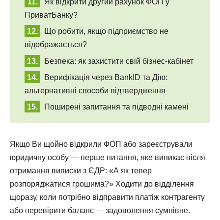
Як відкрити другий рахунок ФОП у
ПриватБанку?
Що робити, якщо підприємство не
відображається?
Безпека: як захистити свій бізнес-кабінет
Верифікація через BankID та Дію:
альтернативні способи підтвердження
Поширені запитання та підводні камені
Якщо Ви щойно відкрили ФОП або зареєстрували
юридичну особу — перше питання, яке виникає після
отримання виписки з ЄДР: «А як тепер
розпоряджатися грошима?» Ходити до відділення
щоразу, коли потрібно відправити платіж контрагенту
або перевірити баланс — задоволення сумнівне.