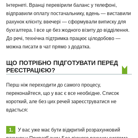
Інтернеті. Вранці перевірили баланс у телефоні,
відправили оплату постачальнику, вдень — виставили
рахунок клієнту, ввечері — сформували виписку для
бухгалтера. І все це без жодного візиту до відділення.
До речі, технічна підтримка працює цілодобово —
можна писати в чат прямо з додатка.
ЩО ПОТРІБНО ПІДГОТУВАТИ ПЕРЕД
РЕЄСТРАЦІЄЮ?
Перш ніж переходити до самого процесу,
переконайтеся, що у вас є все необхідне. Список
короткий, але без цих речей зареєструватися не
вдасться:
У вас уже має бути відкритий розрахунковий