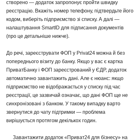
створено — додаток запропонує пройти швидку
реєстрацію. Вкажіть номер телефону, підтвердьте його
кодом, виберіть підприємство зі списку. А далі —
налаштування SmartID для підписання документів
(про це детальніше нижче).
До речі, зареєструвати ФОП у Privat24 можна й без
попереднього візиту до банку. Якщо у вас є картка
ПриватБанку і ФОП зареєстрований у ЄДР, додаток
автоматично завантажить дані. Але є нюанс: якщо
підприємство не відображається у списку під час
реєстрації, це зазвичай означає, що дані ФОП ще не
синхронізовані з банком. У такому випадку варто
звернутися до чату підтримки — проблема
вирішується протягом декількох годин.
Завантажити додаток «Приват24 для бізнесу» на