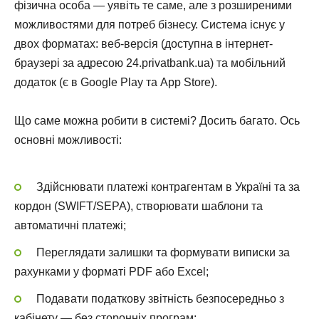
фізична особа — уявіть те саме, але з розширеними
можливостями для потреб бізнесу. Система існує у
двох форматах: веб-версія (доступна в інтернет-
браузері за адресою 24.privatbank.ua) та мобільний
додаток (є в Google Play та App Store).
Що саме можна робити в системі? Досить багато. Ось
основні можливості:
Здійснювати платежі контрагентам в Україні та за
кордон (SWIFT/SEPA), створювати шаблони та
автоматичні платежі;
Переглядати залишки та формувати виписки за
рахунками у форматі PDF або Excel;
Подавати податкову звітність безпосередньо з
кабінету — без сторонніх програм;