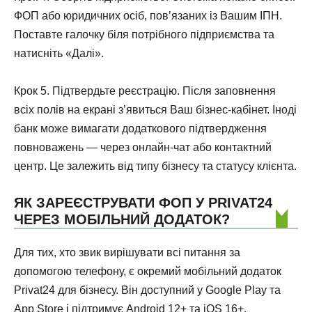
ФОП або юридичних осіб, пов’язаних із Вашим ІПН.
Поставте галочку біля потрібного підприємства та
натисніть «Далі».
Крок 5. Підтвердьте реєстрацію. Після заповнення
всіх полів на екрані з’явиться Ваш бізнес-кабінет. Іноді
банк може вимагати додаткового підтвердження
повноважень — через онлайн-чат або контактний
центр. Це залежить від типу бізнесу та статусу клієнта.
ЯК ЗАРЕЄСТРУВАТИ ФОП У PRIVAT24
ЧЕРЕЗ МОБІЛЬНИЙ ДОДАТОК?
Для тих, хто звик вирішувати всі питання за
допомогою телефону, є окремий мобільний додаток
Privat24 для бізнесу. Він доступний у Google Play та
App Store і підтримує Android 12+ та iOS 16+.