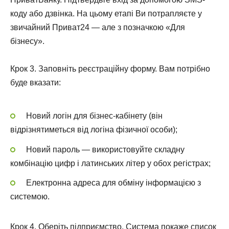
коду або дзвінка. На цьому етапі Ви потрапляєте у
звичайний Приват24 — але з позначкою «Для
бізнесу».
Крок 3. Заповніть реєстраційну форму. Вам потрібно
буде вказати:
Новий логін для бізнес-кабінету (він
відрізнятиметься від логіна фізичної особи);
Новий пароль — використовуйте складну
комбінацію цифр і латинських літер у обох регістрах;
Електронна адреса для обміну інформацією з
системою.
Крок 4. Оберіть підприємство. Система покаже список