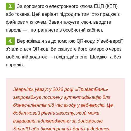
За допомогою електронного ключа ЕЦП (КЕП)
або токена. Цей варіант підходить тим, хто працює з
файловим ключем. Завантажуєте ключ, вводите
пароль — і потрапляєте в особистий кабінет.
Верифікація за допомогою QR-коду. У веб-версії
з’являється QR-код, Ви скануєте його камерою через
мобільний додаток — і вхід здійснено. Швидко та без
паролів.
Зверніть увагу: у 2026 році «ПриватБанк»
запроваджує посилену аутентифікацію для
бізнес-клієнтів під час входу у веб-версію. Це
додатковий рівень захисту, який може
вимагати підтвердження за допомогою
SmartID або біометричних даних у додатку.