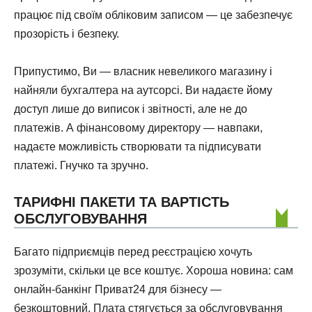
працює під своїм обліковим записом — це забезпечує
прозорість і безпеку.
Припустимо, Ви — власник невеликого магазину і
найняли бухгалтера на аутсорсі. Ви надаєте йому
доступ лише до виписок і звітності, але не до
платежів. А фінансовому директору — навпаки,
надаєте можливість створювати та підписувати
платежі. Гнучко та зручно.
ТАРИФНІ ПАКЕТИ ТА ВАРТІСТЬ
ОБСЛУГОВУВАННЯ
Багато підприємців перед реєстрацією хочуть
зрозуміти, скільки це все коштує. Хороша новина: сам
онлайн-банкінг Приват24 для бізнесу —
безкоштовний. Плата стягується за обслуговування