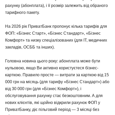
рахунку (абонплата), і її розмір залежить від обраного
тарифного пакету.
На 2026 рік ПриватБанк пропонує кілька тарифів для
ФОП: «Бізнес Старт», «Бізнес Стандарт», «Бізнес
Комфорт» та низку спеціалізованих (для ІТ, медичних
закладів, ОСББ та інших).
Головна новина цього року: абонплата може бути
нульовою, якщо Ви активно користуєтеся бізнес-
карткою. Правило просте — витрати за карткою від 15
000 грн на місяць (для тарифу «Бізнес Стандарт») або
від 30 000 грн (для «Бізнес Комфорт»), і
обслуговування рахунку стає безкоштовним. А для
нових клієнтів, які щойно відкрили рахунок ФОП у
ПриватБанку, діє пільговий період — 3 місяці без