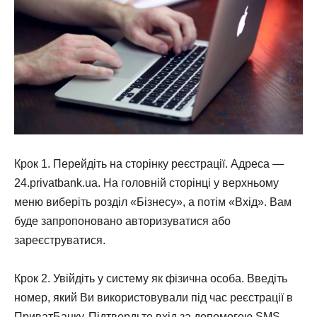
Крок 1. Перейдіть на сторінку реєстрації. Адреса —
24.privatbank.ua. На головній сторінці у верхньому
меню виберіть розділ «Бізнесу», а потім «Вхід». Вам
буде запропоновано авторизуватися або
зареєструватися.
Крок 2. Увійдіть у систему як фізична особа. Введіть
номер, який Ви використовували під час реєстрації в
ПриватБанку. Підтвердьте вхід за допомогою SMS-