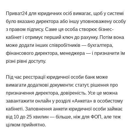
Приват24 для юридичних осіб вимагає, щоб у системі
було вказано директора або іншу уповноважену особу
з правом підпису. Саме ця особа створює бізнес-
кабінет і отримує перший ключ до рахунку. Потім вона
може додати інших співробітників — бухгалтера,
фінансового директора, менеджера — і призначити їм
різні рівні доступу.
Під час реєстрації юридичної особи банк може
вимагати додаткові документи: статут, рішення про
призначення директора, довіреність. Усе це можна
завантажити онлайн у розділі «Анкета» в особистому
кабінеті. Заповнення анкети юридичної особи займає
від 10 до 25 хвилин — більше, ніж для ФОП, але теж
цілком прийнятно.