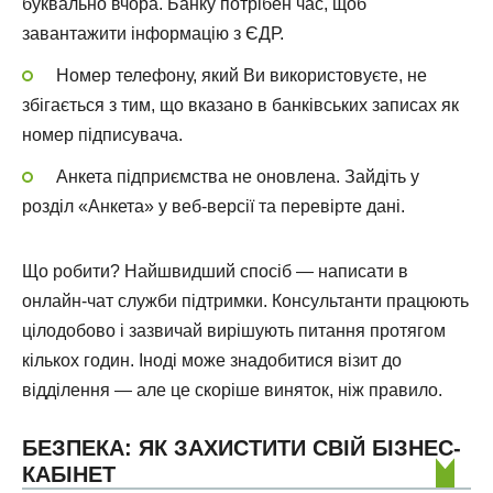
буквально вчора. Банку потрібен час, щоб
завантажити інформацію з ЄДР.
Номер телефону, який Ви використовуєте, не
збігається з тим, що вказано в банківських записах як
номер підписувача.
Анкета підприємства не оновлена. Зайдіть у
розділ «Анкета» у веб-версії та перевірте дані.
Що робити? Найшвидший спосіб — написати в
онлайн-чат служби підтримки. Консультанти працюють
цілодобово і зазвичай вирішують питання протягом
кількох годин. Іноді може знадобитися візит до
відділення — але це скоріше виняток, ніж правило.
БЕЗПЕКА: ЯК ЗАХИСТИТИ СВІЙ БІЗНЕС-
КАБІНЕТ