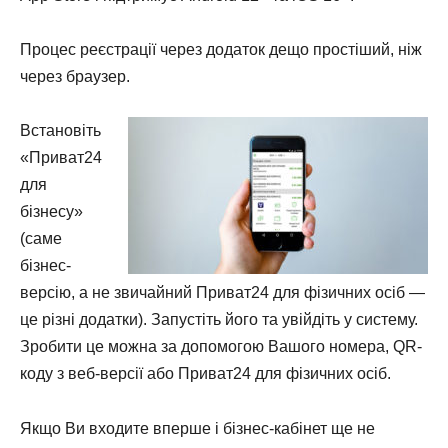
Процес реєстрації через додаток дещо простіший, ніж
через браузер.
Встановіть
«Приват24
для
бізнесу»
(саме
бізнес-
версію, а не звичайний Приват24 для фізичних осіб —
це різні додатки). Запустіть його та увійдіть у систему.
Зробити це можна за допомогою Вашого номера, QR-
коду з веб-версії або Приват24 для фізичних осіб.
Якщо Ви входите вперше і бізнес-кабінет ще не