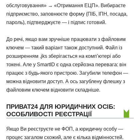
обслуговування» → «Отримання ЕЦП». Вибираєте
підприємство, заповнюєте форму (ПІБ, ІПН, посада,
пароль), підтверджуєте — і підпис готовий.
До речі, якщо вам зручніше працювати з файловим
ключем — такий варіант також доступний. Файл із
розширенням .jks зберігається на комп’ютері або
токені. Але у SmartID є одна серйозна перевага: він
працює з будь-якого пристрою. Загубили телефон —
можна відновити доступ. А ось загублену флешку з
файловим ключем відновити складніше.
ПРИВАТ24 ДЛЯ ЮРИДИЧНИХ ОСІБ:
ОСОБЛИВОСТІ РЕЄСТРАЦІЇ
Якщо Ви реєструєте не ФОП, а юридичну особу —
процес загалом схожий, але є кілька відмінностей.