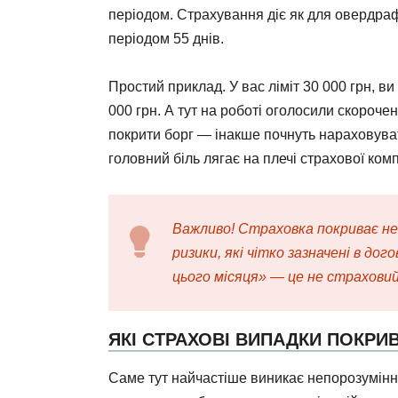
періодом. Страхування діє як для овердрафт
періодом 55 днів.
Простий приклад. У вас ліміт 30 000 грн, в
000 грн. А тут на роботі оголосили скороче
покрити борг — інакше почнуть нараховуват
головний біль лягає на плечі страхової комп
Важливо! Страховка покриває не
ризики, які чітко зазначені в до
цього місяця» — це не страховий
ЯКІ СТРАХОВІ ВИПАДКИ ПОКРИ
Саме тут найчастіше виникає непорозуміння