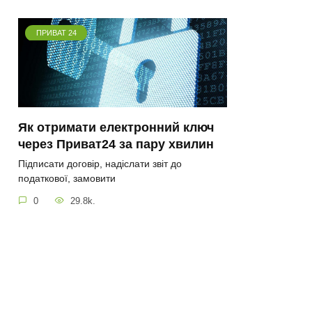
ПРИВАТ 24
Як отримати електронний ключ
через Приват24 за пару хвилин
Підписати договір, надіслати звіт до
податкової, замовити
0
29.8k.