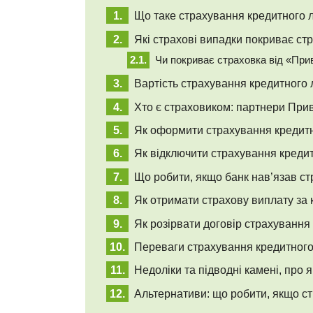
Що таке страхування кредитного л
Які страхові випадки покриває ст
Чи покриває страховка від «При
Вартість страхування кредитного 
Хто є страховиком: партнери При
Як оформити страхування кредитно
Як відключити страхування кредит
Що робити, якщо банк нав’язав ст
Як отримати страхову виплату за 
Як розірвати договір страхування
Переваги страхування кредитного 
Недоліки та підводні камені, про я
Альтернативи: що робити, якщо ст