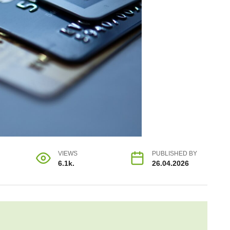
VIEWS
PUBLISHED BY
6.1k.
26.04.2026