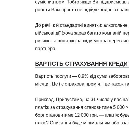
сумісництвом. Тобто якщо Ви підприємець 
роботи Вам просто не підійде згідно з прав
До речі, є й стандартні винятки: алкогольне 
військові дії (хоча зараз багато компаній 
ризиків та винятків завжди можна перегляну
партнера.
ВАРТІСТЬ СТРАХУВАННЯ КРЕДИТ
Вартість послуги — 0,9% від суми заборгов
місяця. Це і є страхова премія, і це також 
Приклад. Припустимо, на 31 число у вас на 
платіж за страхування становитиме 5 000 × 
борг становитиме 12 000 грн. — платіж буд
плюс? Списання буде мінімальним або взаг