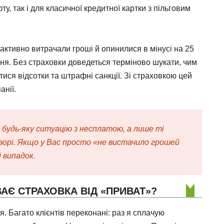
у, так і для класичної кредитної картки з пільговим
и активно витрачали гроші й опинилися в мінусі на 25
ння. Без страховки доведеться терміново шукати, чим
ися відсотки та штрафні санкції. Зі страховкою цей
анії.
 будь-яку ситуацію з несплатою, а лише ті
говорі. Якщо у Вас просто «не вистачило грошей
 випадок.
ВАЄ СТРАХОВКА ВІД «ПРИВАТ»?
. Багато клієнтів переконані: раз я сплачую